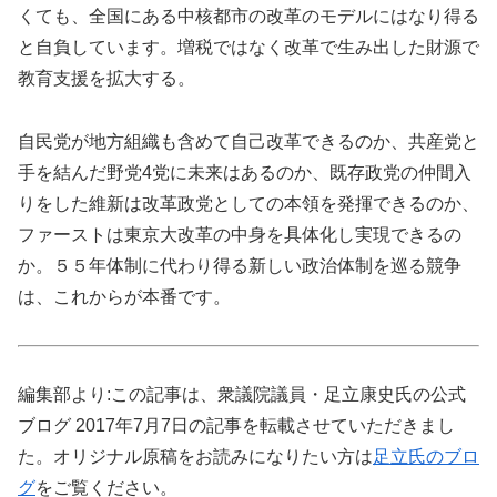
くても、全国にある中核都市の改革のモデルにはなり得る
と自負しています。増税ではなく改革で生み出した財源で
教育支援を拡大する。
自民党が地方組織も含めて自己改革できるのか、共産党と
手を結んだ野党4党に未来はあるのか、既存政党の仲間入
りをした維新は改革政党としての本領を発揮できるのか、
ファーストは東京大改革の中身を具体化し実現できるの
か。５５年体制に代わり得る新しい政治体制を巡る競争
は、これからが本番です。
編集部より:この記事は、衆議院議員・足立康史氏の公式
ブログ 2017年7月7日の記事を転載させていただきまし
た。オリジナル原稿をお読みになりたい方は
足立氏のブロ
グ
をご覧ください。