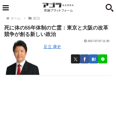
ホーム
政治
死に体の55年体制の亡霊：東京と大阪の改革
競争が創る新しい政治
2017.07.07 11:30
足立 康史