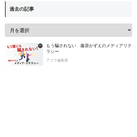
過去の記事
もう騙されない 藤原かずえのメディアリテ
ラシー
アゴラ編集部