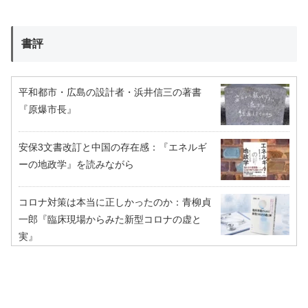
書評
平和都市・広島の設計者・浜井信三の著書
『原爆市長』
安保3文書改訂と中国の存在感：『エネルギ
ーの地政学』を読みながら
コロナ対策は本当に正しかったのか：青柳貞
一郎『臨床現場からみた新型コロナの虚と
実』