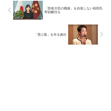
「防衛大臣の職責」を自覚しない稲田氏
即刻解任を
「受け皿」を作る責任