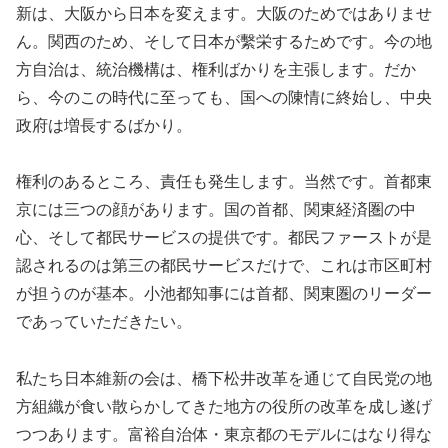
新は、大阪から日本を変えます。大阪のためではありませ
ん。関西のため、そして日本が繫栄するためです。今の地
方自治は、統治機構は、権利ばかりを主張します。だか
ら、今のこの時代に至っても、国への陳情に終始し、中央
政府は増長するばかり。
権利のあるところ、責任も発生します。当然です。首都東
京には三つの顔があります。国の首都、関東経済圏の中
心、そして都民サービスの提供です。都民ファーストが是
認されるのは第三の都民サービスだけで、これは市区町村
が担うのが基本。小池都知事には首都、関東圏のリーダー
であっていただきたい。
私たち日本維新の会は、橋下松井改革を通じて自民党の地
方組織が食い散らかしてきた地方の役所の改革を成し遂げ
つつあります。富裕自治体・東京都のモデルにはなり得な