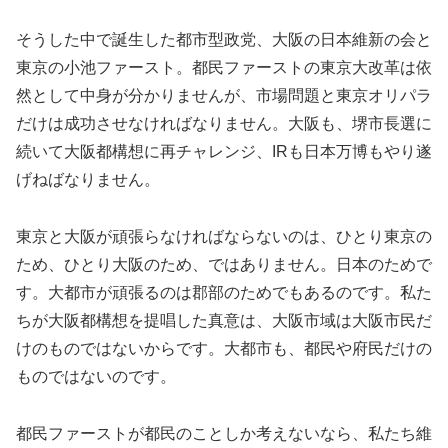
そうした中で誕生した都市型政党、大阪の日本維新の会と
東京の小池ファースト。都民ファーストの東京大改革は依
然として中身が分かりませんが、市場問題と東京オリパラ
だけは成功させなければなりません。大阪も、堺市長選に
続いて大阪都構想に再チャレンジ、IRも日本万博もやり遂
げねばなりません。
東京と大阪が頑張らなければならないのは、ひとり東京の
ため、ひとり大阪のため、ではありません。日本のためで
す。大都市が頑張るのは郡部のためでもあるのです。私た
ちが大阪都構想を提唱した真意は、大阪市域は大阪市民だ
けのものではないからです。大都市も、都民や府民だけの
ものではないのです。
都民ファーストが都民のことしか考えないなら、私たち維