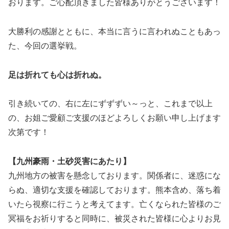
おります。ご心配頂きました皆様ありがとうございます！
大勝利の感謝とともに、本当に言うに言われぬこともあっ
た、今回の選挙戦。
足は折れても心は折れぬ。
引き続いての、右に左にずずずい～っと、これまで以上
の、お姐ご愛顧ご支援のほどよろしくお願い申し上げます
次第です！
【九州豪雨・土砂災害にあたり】
九州地方の被害を懸念しております。関係者に、迷惑にな
らぬ、適切な支援を確認しております。熊本含め、落ち着
いたら視察に行こうと考えてます。亡くなられた皆様のご
冥福をお祈りすると同時に、被災された皆様に心よりお見