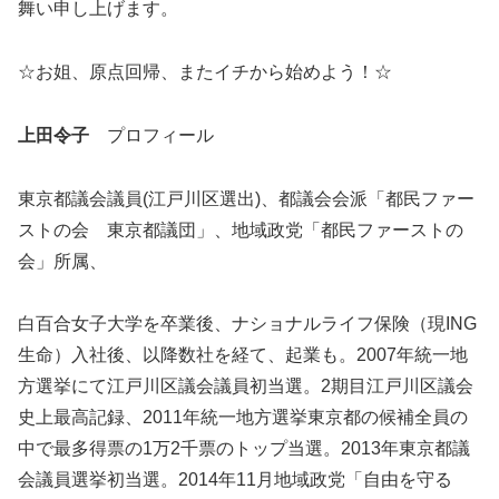
舞い申し上げます。
☆お姐、原点回帰、またイチから始めよう！☆
上田令子
プロフィール
東京都議会議員(江戸川区選出)、都議会会派「都民ファー
ストの会 東京都議団」、地域政党「都民ファーストの
会」所属、
白百合女子大学を卒業後、ナショナルライフ保険（現ING
生命）入社後、以降数社を経て、起業も。2007年統一地
方選挙にて江戸川区議会議員初当選。2期目江戸川区議会
史上最高記録、2011年統一地方選挙東京都の候補全員の
中で最多得票の1万2千票のトップ当選。2013年東京都議
会議員選挙初当選。2014年11月地域政党「自由を守る