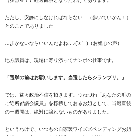
（猛獣並！）経過観察となったわけであります。
ただし、安静にしなければならない！（歩いていかん！）
とのことでありました。
…歩かないならいいんだよね…♪(´ε｀ )（お姐心の声）
地方議員は、現場に寄り添ってナンボの仕事です。
「選挙の前はお願いします。当選したらシランプリ。」
では、益々政治不信を招きます。つねづね「あなたの町の
ご近所都議会議員」を標榜しておるお姐として、当選直後
の一週間は、絶対に譲れないものがありました。
というわけで、いつもの自家製ワイズズペンディングお姐