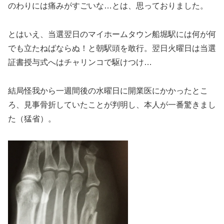
のわりには痛みがすごいな…とは、思っておりました。
とはいえ、当選翌日のマイホームタウン船堀駅には何が何
でも立たねばならぬ！と朝駅頭を敢行。翌日火曜日は当選
証書授与式へはチャリンコで駆けつけ…
結局怪我から一週間後の水曜日に開業医にかかったとこ
ろ、見事骨折していたことが判明し、本人が一番驚きまし
た（猛省）。