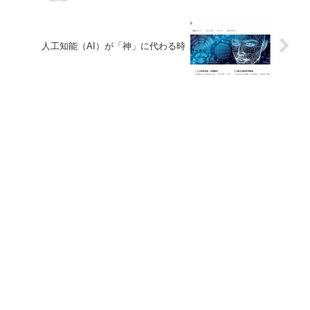
人工知能（AI）が「神」に代わる時