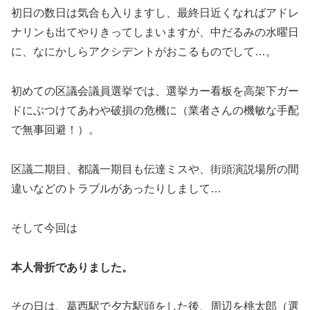
初日の数日は気合も入りますし、最終日近くなればアドレ
ナリンも出てやりきってしまいますが、中だるみの水曜日
に、なにかしらアクシデントがおこるものでして…。
初めての区議会議員選挙では、選挙カー看板を高架下ガー
ドにぶつけてあわや破損の危機に（業者さんの機敏な手配
で無事回避！）。
区議二期目、都議一期目も伝達ミスや、街頭演説場所の間
違いなどのトラブルがあったりしまして…
そして今回は
本人骨折でありました。
その日は、葛西駅で夕方駅頭をした後、周辺を桃太郎（選