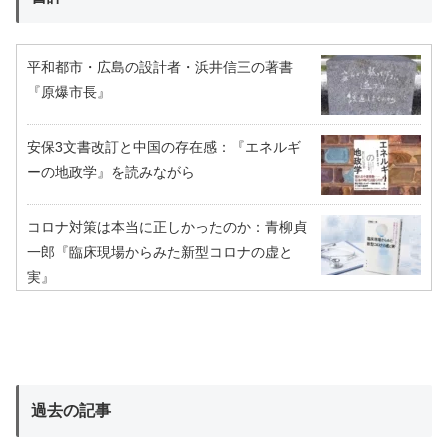
平和都市・広島の設計者・浜井信三の著書
『原爆市長』
安保3文書改訂と中国の存在感：『エネルギ
ーの地政学』を読みながら
コロナ対策は本当に正しかったのか：青柳貞
一郎『臨床現場からみた新型コロナの虚と
実』
過去の記事