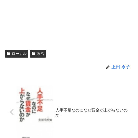
ローカル
政治
上田 令子
人手不足なのになぜ賃金が上がらないの
か