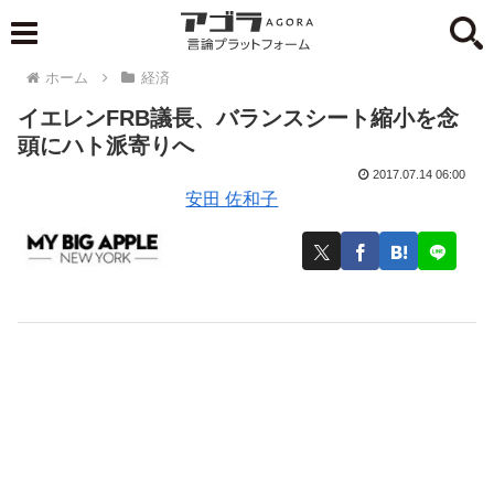
ホーム
経済
イエレンFRB議長、バランスシート縮小を念
頭にハト派寄りへ
2017.07.14 06:00
安田 佐和子