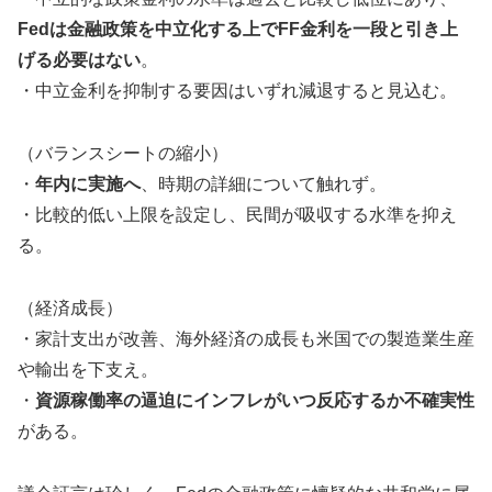
Fedは金融政策を中立化する上でFF金利を一段と引き上
げる必要はない
。
・中立金利を抑制する要因はいずれ減退すると見込む。
（バランスシートの縮小）
・
年内に実施へ
、時期の詳細について触れず。
・比較的低い上限を設定し、民間が吸収する水準を抑え
る。
（経済成長）
・家計支出が改善、海外経済の成長も米国での製造業生産
や輸出を下支え。
・
資源稼働率の逼迫にインフレがいつ反応するか不確実性
がある。