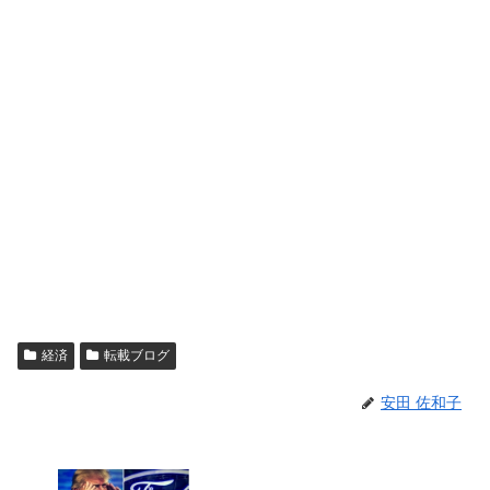
経済
転載ブログ
安田 佐和子