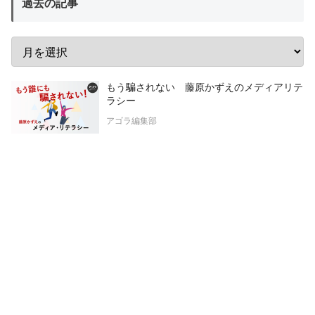
過去の記事
もう騙されない 藤原かずえのメディアリテ
ラシー
アゴラ編集部