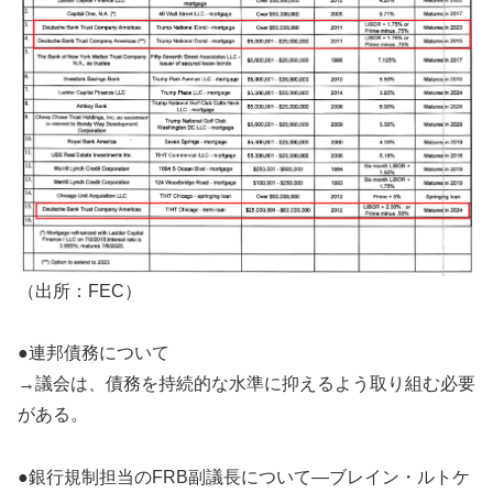
（出所：FEC）
●連邦債務について
→議会は、債務を持続的な水準に抑えるよう取り組む必要
がある。
●銀行規制担当のFRB副議長について―ブレイン・ルトケ