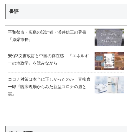
書評
平和都市・広島の設計者・浜井信三の著書
『原爆市長』
安保3文書改訂と中国の存在感：『エネルギ
ーの地政学』を読みながら
コロナ対策は本当に正しかったのか：青柳貞
一郎『臨床現場からみた新型コロナの虚と
実』