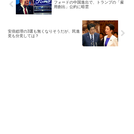
フォードの中国進出で、トランプの「雇
用創出」公約に暗雲
安倍総理の3選も無くなりそうだが、民進
党も分党しては？