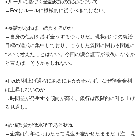
●ルールに基づく金融政策の策定について
→Fedはルールに機械的に従うべきではない。
●要請があれば、続投するのか
→自身の任期を必ず全うするつもりだ。現状は2つの統治
目標の達成に集中しており、こうした質問に関わる問題に
ついて考えたことはない。今回の議会証言が最後になるか
と言えば、そうかもしれない。
●Fedが利上げ過程にあるにもかかわらず、なぜ預金金利
は上昇しないのか
→時間差が発生する傾向が高く、銀行は段階的に引き上げ
る見通し。
●設備投資が低水準である状況
→企業は何年にもわたって現金を寝かせたままだ（注：現