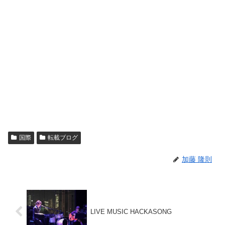
国際
転載ブログ
加藤 隆則
LIVE MUSIC HACKASONG