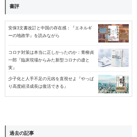
書評
安保3文書改訂と中国の存在感：『エネルギ
ーの地政学』を読みながら
コロナ対策は本当に正しかったのか：青柳貞
一郎『臨床現場からみた新型コロナの虚と
実』
少子化と人手不足の元凶を直視せよ『やっぱ
り高度経済成長は復活できる』
過去の記事