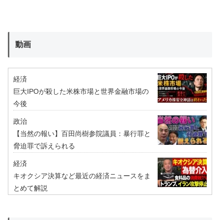
動画
経済
巨大IPOが殺した米株市場と世界金融市場の
今後
政治
【当然の報い】百田尚樹参院議員：暴行罪と
脅迫罪で訴えられる
経済
キオクシア決算など最近の経済ニュースをま
とめて解説