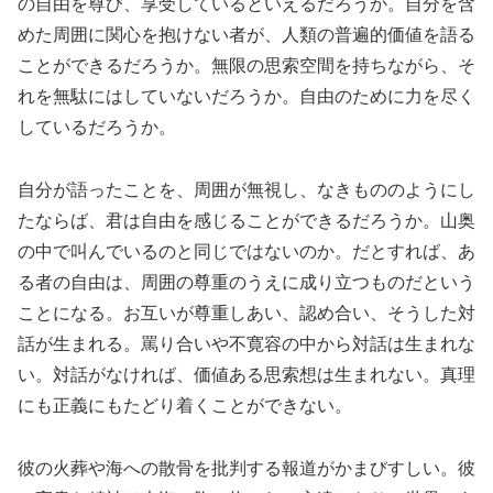
の自由を尊び、享受しているといえるだろうか。自分を含
めた周囲に関心を抱けない者が、人類の普遍的価値を語る
ことができるだろうか。無限の思索空間を持ちながら、そ
れを無駄にはしていないだろうか。自由のために力を尽く
しているだろうか。
自分が語ったことを、周囲が無視し、なきもののようにし
たならば、君は自由を感じることができるだろうか。山奥
の中で叫んでいるのと同じではないのか。だとすれば、あ
る者の自由は、周囲の尊重のうえに成り立つものだという
ことになる。お互いが尊重しあい、認め合い、そうした対
話が生まれる。罵り合いや不寛容の中から対話は生まれな
い。対話がなければ、価値ある思索想は生まれない。真理
にも正義にもたどり着くことができない。
彼の火葬や海への散骨を批判する報道がかまびすしい。彼