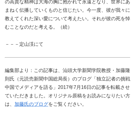
の高貴な精神は大海の胸に抱かれて永遠となり、世界にあ
まねく伝播していくものと信じたい。今一度、彼が我々に
教えてくれた深い愛について考えたい。それが彼の死を悼
むことなのだと考える。（続）
－－－定山渓にて
編集部より：この記事は、汕頭大学新聞学院教授・加藤隆
則氏（元読売新聞中国総局長）のブログ「独立記者の挑戦
中国でメディアを語る」2017年7月16日の記事を転載させ
ていただきました。オリジナル原稿をお読みになりたい方
は、
加藤氏のブログ
をご覧ください。