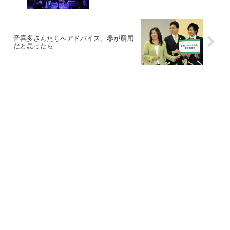
音喜多さんたちへアドバイス。器が窮屈
だと思ったら…