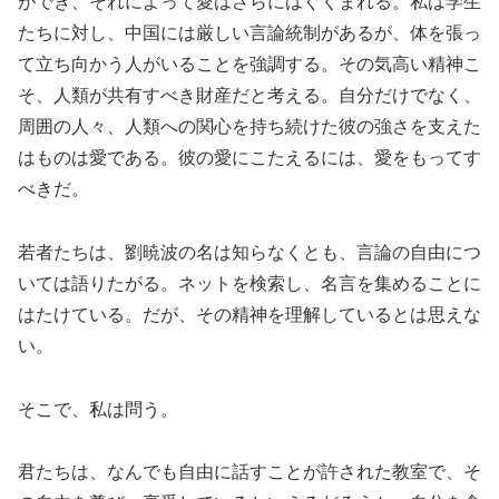
ができ、それによって愛はさらにはぐくまれる。私は学生
たちに対し、中国には厳しい言論統制があるが、体を張っ
て立ち向かう人がいることを強調する。その気高い精神こ
そ、人類が共有すべき財産だと考える。自分だけでなく、
周囲の人々、人類への関心を持ち続けた彼の強さを支えた
はものは愛である。彼の愛にこたえるには、愛をもってす
べきだ。
若者たちは、劉暁波の名は知らなくとも、言論の自由につ
いては語りたがる。ネットを検索し、名言を集めることに
はたけている。だが、その精神を理解しているとは思えな
い。
そこで、私は問う。
君たちは、なんでも自由に話すことが許された教室で、そ