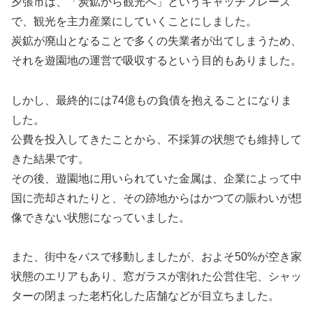
夕張市は、「炭鉱から観光へ」というキャッチフレーズ
で、観光を主力産業にしていくことにしました。
炭鉱が廃山となることで多くの失業者が出てしまうため、
それを遊園地の運営で吸収するという目的もありました。
しかし、最終的には74億もの負債を抱えることになりま
した。
公費を投入してきたことから、不採算の状態でも維持して
きた結果です。
その後、遊園地に用いられていた金属は、企業によって中
国に売却されたりと、その跡地からはかつての賑わいが想
像できない状態になっていました。
また、街中をバスで移動しましたが、およそ50%が空き家
状態のエリアもあり、窓ガラスが割れた公営住宅、シャッ
ターの閉まった老朽化した店舗などが目立ちました。