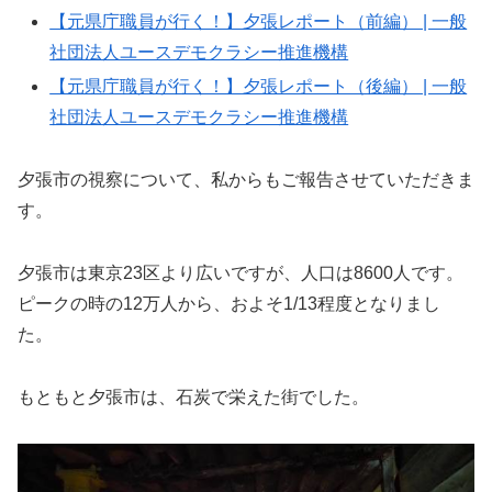
【元県庁職員が行く！】夕張レポート（前編） | 一般
社団法人ユースデモクラシー推進機構
【元県庁職員が行く！】夕張レポート（後編） | 一般
社団法人ユースデモクラシー推進機構
夕張市の視察について、私からもご報告させていただきま
す。
夕張市は東京23区より広いですが、人口は8600人です。
ピークの時の12万人から、およそ1/13程度となりまし
た。
もともと夕張市は、石炭で栄えた街でした。