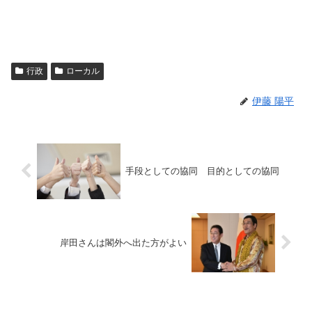
行政
ローカル
伊藤 陽平
手段としての協同 目的としての協同
岸田さんは閣外へ出た方がよい