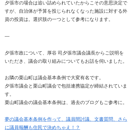
夕張市の場合は追い詰められていたからこその意思決定で
すが、自治体が予算を投じられなくなった施設に対する外
資の投資は。選択肢の一つとして参考になります。
—
夕張市政について、厚谷 司夕張市議会議長からご説明を
いただき、議会の取り組みについてもお話を伺いました。
お隣の栗山町は議会基本条例で大変有名です。
夕張市議会と栗山町議会で包括連携協定が締結されていま
す。
栗山町議会の議会基本条例は、過去のブログもご参考に。
夢の議会基本条例を作って、議員間討議、文書質問、さら
に議員報酬も住民で決めちゃえ！？