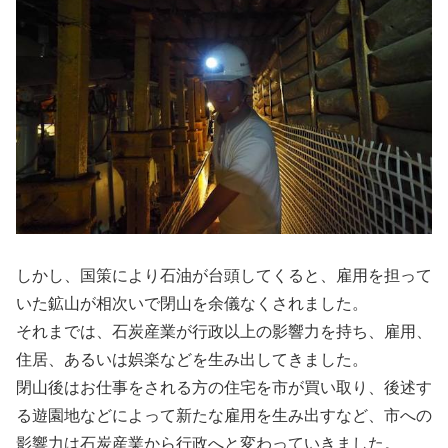
しかし、国策により石油が台頭してくると、雇用を担って
いた鉱山が相次いで閉山を余儀なくされました。
それまでは、石炭産業が行政以上の影響力を持ち、雇用、
住居、あるいは娯楽などを生み出してきました。
閉山後はお仕事をされる方の住宅を市が買い取り、後述す
る遊園地などによって新たな雇用を生み出すなど、市への
影響力は石炭産業から行政へと変わっていきました。