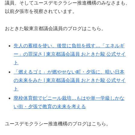
議員、そしてユースデモクラシー推進機構のみなさまも、
以前夕張市を視察されています。
おときた駿東京都議会議員のブログはこちら。
先人の蓄積を使い、後世に負担を残す…「エネルギ
ー」の罪深さ | 東京都議会議員 おときた駿 公式サイ
ト
「燃えるゴミ」が燃やせない町・夕張に、暗い日本
の未来をみた | 東京都議会議員 おときた駿 公式サイ
ト
廃校体育館でビニール栽培…もはや単一学級しかな
い街・夕張で教育の未来を考える
ユースデモクラシー推進機構のブログはこちら。