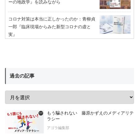
ーの地政学』を読みながら
コロナ対策は本当に正しかったのか：青柳貞
一郎『臨床現場からみた新型コロナの虚と
実』
過去の記事
もう騙されない 藤原かずえのメディアリテ
ラシー
アゴラ編集部