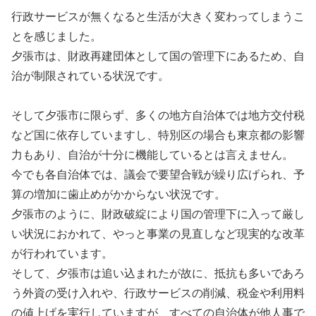
行政サービスが無くなると生活が大きく変わってしまうこ
とを感じました。
夕張市は、財政再建団体として国の管理下にあるため、自
治が制限されている状況です。
そして夕張市に限らず、多くの地方自治体では地方交付税
など国に依存していますし、特別区の場合も東京都の影響
力もあり、自治が十分に機能しているとは言えません。
今でも各自治体では、議会で要望合戦が繰り広げられ、予
算の増加に歯止めがかからない状況です。
夕張市のように、財政破綻により国の管理下に入って厳し
い状況におかれて、やっと事業の見直しなど現実的な改革
が行われています。
そして、夕張市は追い込まれたが故に、抵抗も多いであろ
う外資の受け入れや、行政サービスの削減、税金や利用料
の値上げを実行していますが、すべての自治体が他人事で