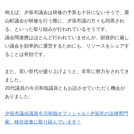
例えば、夕張市議会は研修の予算も十分にないそうで、栗
山町議会が研修を行う際に、夕張市議の方々も同席され
る、といった取り組みが行われているそうです。
議会間連携はほとんど行われていませんが、財政的に厳し
い議会を効率的に運営するためにも、リソースをシェアす
ることは有効です。
また、若い世代が盛り上げようと、非常に努力をされてき
ました。
20代議員の今川和哉議員ともお話させていただく機会が
ありました。
夕張市議会議員今川和哉オフィシャル | 夕張市の法律専門
家、移住促進に取り組んでいます！