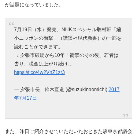
が話題になっていました。
7月19日（水）発売、NHKスペシャル取材班「縮
小ニッポンの衝撃」（講談社現代新書）の一部を
読むことができます。
→ 夕張市破綻から10年「衝撃のその後」若者は
去り、税金は上がり続け…
https://t.co/4w2VnZ1zr3
— 夕張市長 鈴木直道 (@suzukinaomichi)
2017
年7月17日
また、昨日ご紹介させていただいたおときた駿東京都議会