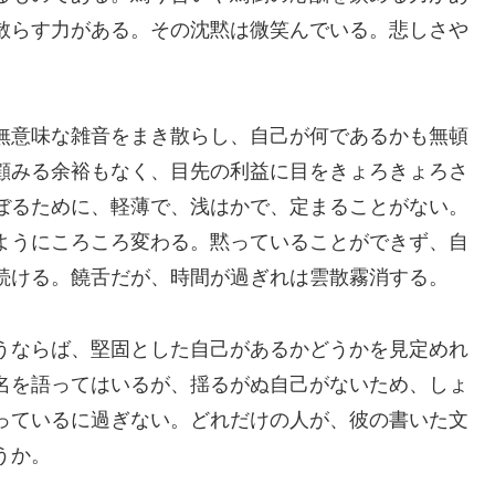
散らす力がある。その沈黙は微笑んでいる。悲しさや
無意味な雑音をまき散らし、自己が何であるかも無頓
顧みる余裕もなく、目先の利益に目をきょろきょろさ
ぼるために、軽薄で、浅はかで、定まることがない。
ようにころころ変わる。黙っていることができず、自
続ける。饒舌だが、時間が過ぎれは雲散霧消する。
うならば、堅固とした自己があるかどうかを見定めれ
名を語ってはいるが、揺るがぬ自己がないため、しょ
っているに過ぎない。どれだけの人が、彼の書いた文
うか。