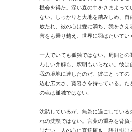
機会を得た。深い森の中をさまよって
ない。しっかりと大地を踏みしめ、自
放たれ、彼の心は愛に満ち、我をさえ
害をも乗り越え、世界に羽ばたいてい
一人でいても孤独ではない。周囲との
わしい弁解も、釈明もいらない。彼は
我の境地に達したのだ。彼にとっての
込む広大さ、寛容さを持っている。た
の魂は孤独ではない。
沈黙しているが、無為に過ごしている
れの沈黙ではない。言葉の重みを背負
はない。人の心に直接届き、語り掛け