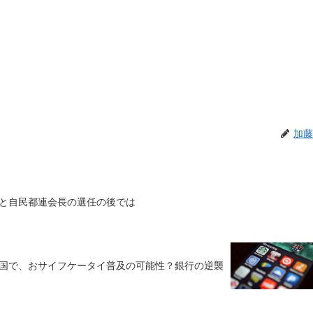
加藤
と自民都連会長の選任の後では
国で、おサイフケータイ普及の可能性？銀行の逆襲