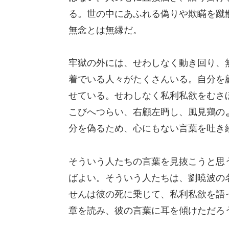
る。世の中にあふれる偽りや欺瞞を蹴
無念とは無縁だ。
牢獄の外には、せわしなく動き回り、
着でいる人々がたくさんいる。自分を
せている。せわしなく私利私欲をむさ
こびへつらい、右顧左眄し、風見鶏の
分を偽るため、心にもない言葉を吐き
そういう人たちの言葉を見抜こうと思
ばよい。そういう人たちは、劉暁波の
せんは彼の死に乗じて、私利私欲を語
章を読み、彼の言葉に耳を傾けただろ