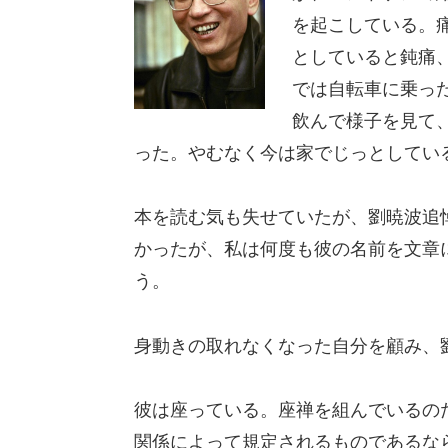
を起こしている。
としていると鈍痛
では自転車に乗っ
飲んで様子を見て
った。やむなく今は家でじっとしてい
本を読む気も失せていたが、劉暁波追
かったが、私は何度も彼の名前を文章
う。
身動きの取れなくなった自分を顧み、
彼は座っている。座禅を組んでいるの
関係によって規定されるものであるな