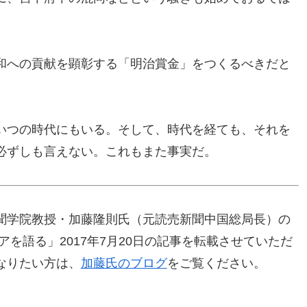
和への貢献を顕彰する「明治賞金」をつくるべきだと
いつの時代にもいる。そして、時代を経ても、それを
必ずしも言えない。これもまた事実だ。
聞学院教授・加藤隆則氏（元読売新聞中国総局長）の
を語る」2017年7月20日の記事を転載させていただ
なりたい方は、
加藤氏のブログ
をご覧ください。