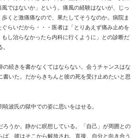
痛風ではないか」という。痛風の経験はないが、じっ
、歩くと激痛痛なので、果たしてそうなのか。病院ま
たぐらいだから・・・医者は「とりあえず痛み止めを
、もし治らなかったら内科に行くように」との診断だ
る。
悼の続きを書かなくてはならない。会うチャンスはな
に書いた。だからきちんと彼の死を受け止めたいと思
劉暁波氏の獄中での姿に思いをはせる。
だろうか。静かに瞑想している。「自己」が周囲との
らば、彼はそこから解放され、直接、自分と向き合う