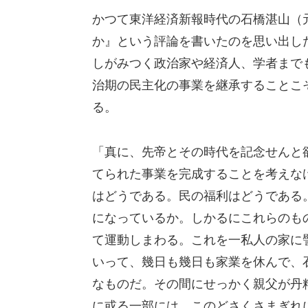
かつて東洋経済新報時代の石橋湛山（
か』という評論を書いたのを思い出し
しがみつく政治家や経済人、学者まで
治期の民主化の事業を継承することこ
る。
「真に、先帝とその時代を記念せんと
てられた事業を完成することを考えな
はどうである。民の福利はどうである
になっているか。しかるにこれらのも
て運動しまわる。これを一私人の家に
いって、幾日も幾日も家業を休んで、
なものだ。その間にせっかく親父が丹
に或る一部には、このどさくさまぎれ