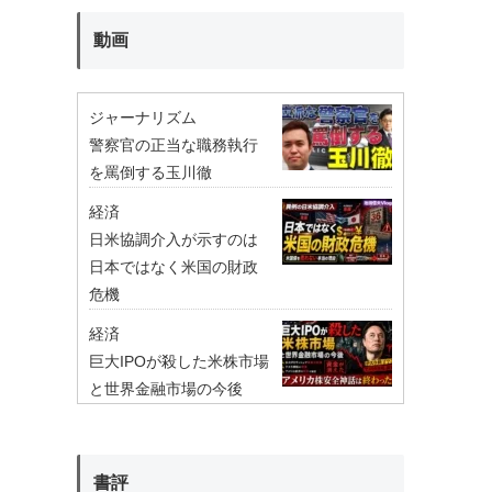
動画
ジャーナリズム
警察官の正当な職務執行
を罵倒する玉川徹
経済
日米協調介入が示すのは
日本ではなく米国の財政
危機
経済
巨大IPOが殺した米株市場
と世界金融市場の今後
書評