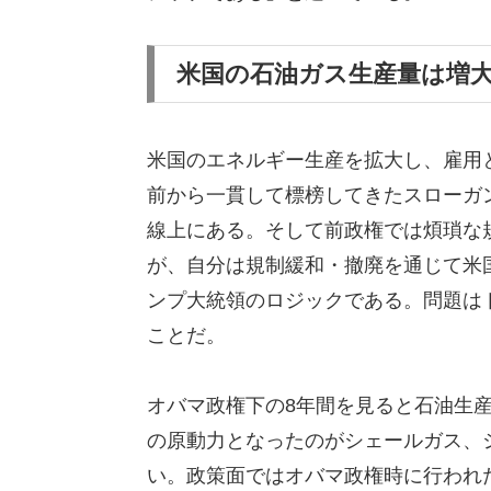
米国の石油ガス生産量は増
米国のエネルギー生産を拡大し、雇用
前から一貫して標榜してきたスローガ
線上にある。そして前政権では煩瑣な
が、自分は規制緩和・撤廃を通じて米
ンプ大統領のロジックである。問題は
ことだ。
オバマ政権下の8年間を見ると石油生産
の原動力となったのがシェールガス、
い。政策面ではオバマ政権時に行われた