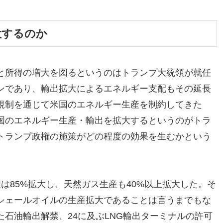
大するのか
と所得の増大を図るというのはトランプ大統領が就任
ンであり、輸出拡大によるエネルギー支配もその延長
規制を通じて米国のエネルギー生産を制約してきた
国のエネルギー生産・輸出を拡大するというのがトラ
トランプ政権の施策がどの程度の効果を生むかという
は85%拡大し、天然ガス生産も40%以上拡大した。そ
シェールオイルの生産拡大であることは言うまでもな
石油輸出解禁、24に及ぶLNG輸出ターミナルの許可