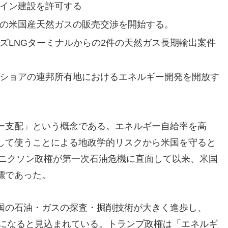
イン建設を許可する
の米国産天然ガスの販売交渉を開始する。
ズLNGターミナルからの2件の天然ガス長期輸出案件
ショアの連邦所有地におけるエネルギー開発を開放す
ー支配」という概念である。エネルギー自給率を高
して使うことによる地政学的リスクから米国を守ると
にニクソン政権が第一次石油危機に直面して以来、米国
標であった。
国の石油・ガスの探査・掘削技術が大きく進歩し、
国になると見込まれている。トランプ政権は「エネルギ