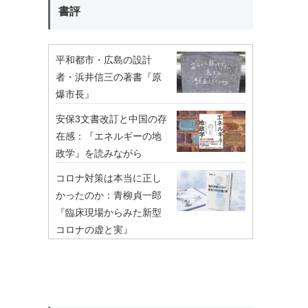
書評
平和都市・広島の設計
者・浜井信三の著書『原
爆市長』
安保3文書改訂と中国の存
在感：『エネルギーの地
政学』を読みながら
コロナ対策は本当に正し
かったのか：青柳貞一郎
『臨床現場からみた新型
コロナの虚と実』