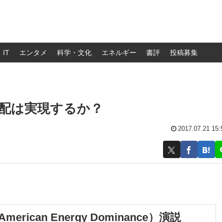
IT
エンタメ
科学・文化
エネルギー
書評
投稿募集
支配は実現するか？
2017.07.21 15:
ican Energy Dominance）演説