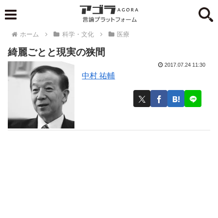
ホーム
科学・文化
医療
綺麗ごとと現実の狭間
2017.07.24 11:30
中村 祐輔