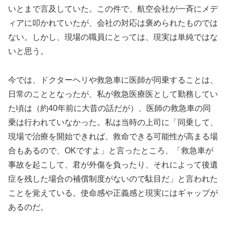
いとまで言及していた。この件で、航空会社が一斉にメデ
ィアに叩かれていたが、会社の対応は褒められたものでは
ない。しかし、現場の職員にとっては、現実は単純ではな
いと思う。
今では、ドクターヘリや救急車に医師が同乗することは、
日常のこととなったが、私が救急医療医として勤務してい
た頃は（約40年前に大昔の話だが）、医師の救急車の同
乗は行われていなかった。私は当時の上司に「同乗して、
現場で治療を開始できれば、救命できる可能性が高まる場
合もあるので、OKですよ」と言ったところ、「救急車が
事故を起こして、君が外傷を負ったり、それによって後遺
症を残した場合の補償制度がないので駄目だ」と言われた
ことを覚えている。使命感や正義感と現実にはギャップが
あるのだ。