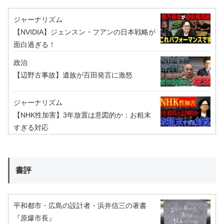
ジャーナリズム
【NVIDIA】ジェンスン・フアンの日本戦略が
面白過ぎる！
政治
【辺野古事故】遺族が百田発言に激怒
ジャーナリズム
【NHK性加害】3年放置は意図的か：お粗末
すぎる対応
書評
平和都市・広島の設計者・浜井信三の著書
『原爆市長』