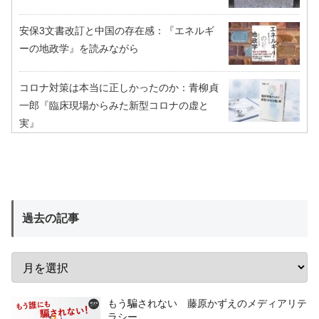
安保3文書改訂と中国の存在感：『エネルギ
ーの地政学』を読みながら
コロナ対策は本当に正しかったのか：青柳貞
一郎『臨床現場からみた新型コロナの虚と
実』
過去の記事
もう騙されない 藤原かずえのメディアリテ
ラシー