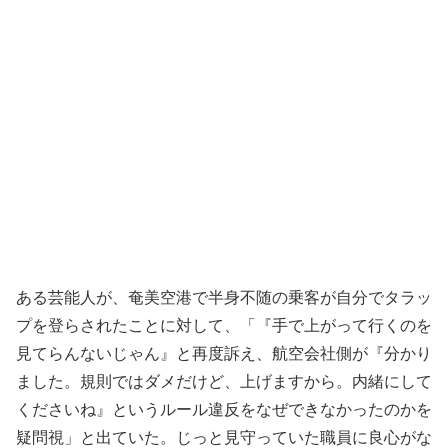
ある芸能人が、奄美空港で半身不随の乗客が自分でタラッ
プを登らされたことに対して、「『手で上がって行くのを
見てらんないじゃん』と再度訴え、航空会社側が『分かり
ました。規則ではダメだけど、上げますから。内緒にして
くださいね』というルール違反をなぜできなかったのかを
疑問視」と出ていた。じっと見守っていた職員に良心がな