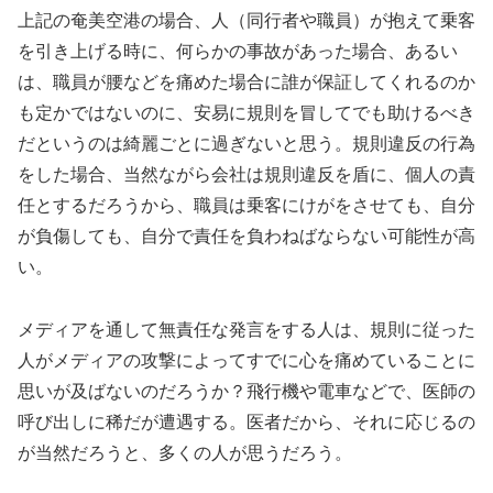
上記の奄美空港の場合、人（同行者や職員）が抱えて乗客
を引き上げる時に、何らかの事故があった場合、あるい
は、職員が腰などを痛めた場合に誰が保証してくれるのか
も定かではないのに、安易に規則を冒してでも助けるべき
だというのは綺麗ごとに過ぎないと思う。規則違反の行為
をした場合、当然ながら会社は規則違反を盾に、個人の責
任とするだろうから、職員は乗客にけがをさせても、自分
が負傷しても、自分で責任を負わねばならない可能性が高
い。
メディアを通して無責任な発言をする人は、規則に従った
人がメディアの攻撃によってすでに心を痛めていることに
思いが及ばないのだろうか？飛行機や電車などで、医師の
呼び出しに稀だが遭遇する。医者だから、それに応じるの
が当然だろうと、多くの人が思うだろう。