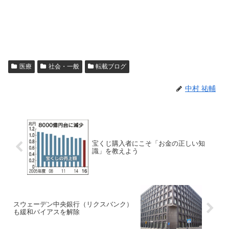
医療
社会・一般
転載ブログ
中村 祐輔
宝くじ購入者にこそ「お金の正しい知
識」を教えよう
スウェーデン中央銀行（リクスバンク）
も緩和バイアスを解除