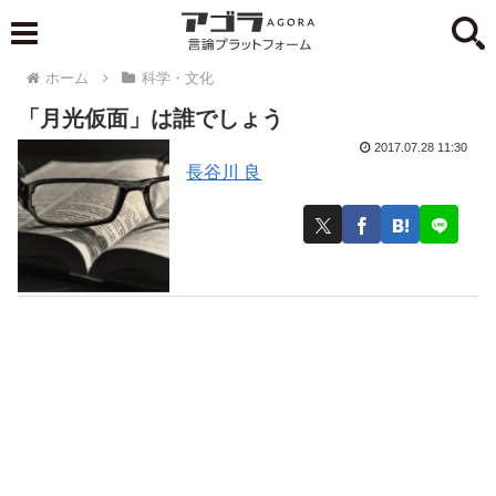
ホーム
科学・文化
「月光仮面」は誰でしょう
2017.07.28 11:30
長谷川 良