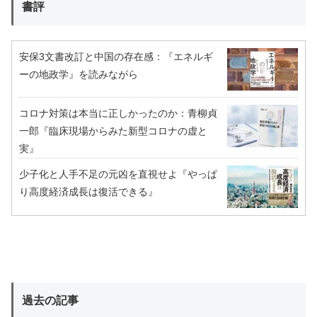
書評
安保3文書改訂と中国の存在感：『エネルギ
ーの地政学』を読みながら
コロナ対策は本当に正しかったのか：青柳貞
一郎『臨床現場からみた新型コロナの虚と
実』
少子化と人手不足の元凶を直視せよ『やっぱ
り高度経済成長は復活できる』
過去の記事