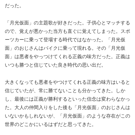
だった。
「月光仮面」の主題歌が好きだった。子供心とマッチする
ので、覚えが悪かった当方も直ぐに覚えてしまった。スポ
ーツカーに乗って登場する時代ではなかった。「月光仮
面」のおじさんはバイクに乗って現れる。その「月光仮
面」は悪者をやっつけてくれる正義の味方だった。正義は
いつも勝つと信じていた良き時代の思い出だ。
大きくなっても悪者をやつけてくれる正義の味方はいると
信じていたが、常に勝てないことも分かってきた。しか
し、最後には正義が勝利するといった信念は変わらなかっ
た。大人の仲間入りをした後も「月光仮面」のおじさんは
いないかもしれないが、「月光仮面」のような存在がこの
世界のどこかにいるはずだと思ってきた。