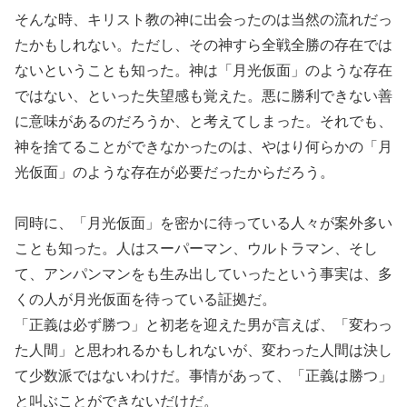
そんな時、キリスト教の神に出会ったのは当然の流れだっ
たかもしれない。ただし、その神すら全戦全勝の存在では
ないということも知った。神は「月光仮面」のような存在
ではない、といった失望感も覚えた。悪に勝利できない善
に意味があるのだろうか、と考えてしまった。それでも、
神を捨てることができなかったのは、やはり何らかの「月
光仮面」のような存在が必要だったからだろう。
同時に、「月光仮面」を密かに待っている人々が案外多い
ことも知った。人はスーパーマン、ウルトラマン、そし
て、アンパンマンをも生み出していったという事実は、多
くの人が月光仮面を待っている証拠だ。
「正義は必ず勝つ」と初老を迎えた男が言えば、「変わっ
た人間」と思われるかもしれないが、変わった人間は決し
て少数派ではないわけだ。事情があって、「正義は勝つ」
と叫ぶことができないだけだ。