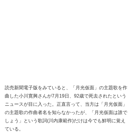
読売新聞電子版をみていると、「月光仮面」の主題歌を作
曲した小川寛興さんが7月19日、92歳で死去されたという
ニュースが目に入った。正直言って、当方は「月光仮面」
の主題歌の作曲者名を知らなかったが、「月光仮面は誰で
しょう」という歌詞(川内康範作)だけは今でも鮮明に覚え
ている。