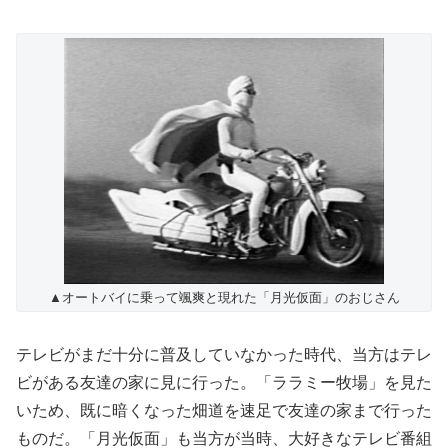
▲オートバイに乗って颯爽と現れた「月光仮面」のおじさん
テレビがまだ十分に普及していなかった時代、当方はテレ
ビがある友達の家に見に行った。「ララミー牧場」を見た
いため、既に暗くなった畑道を速足で友達の家まで行った
ものだ。「月光仮面」も当方が当時、大好きなテレビ番組