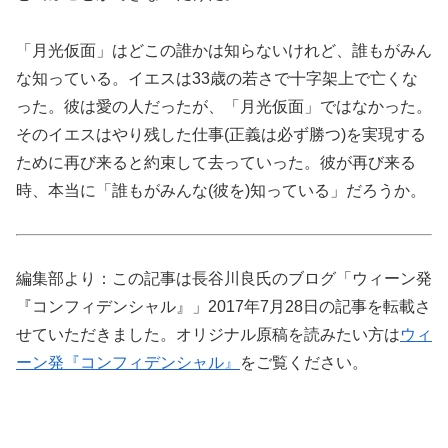
「月光仮面」はどこの誰かは知らないけれど、誰もがみん
な知っている。イエスは33歳の若さで十字架上で亡くな
った。彼は愛の人だったが、「月光仮面」ではなかった。
そのイエスはやり残した仕事(正義は必ず勝つ)を実現する
ために再び来ると約束して去っていった。彼が再び来る
時、本当に「誰もがみんな(彼を)知っている」だろうか。
編集部より：この記事は長谷川良氏のブログ「ウィーン発
『コンフィデンシャル』」2017年7月28日の記事を転載さ
せていただきました。オリジナル原稿を読みたい方は
ウィ
ーン発『コンフィデンシャル』
をご覧ください。