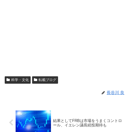
科学・文化
転載ブログ
長谷川 良
結果としてFRBは市場をうまくコントロ
ール、イエレン議長続投期待も