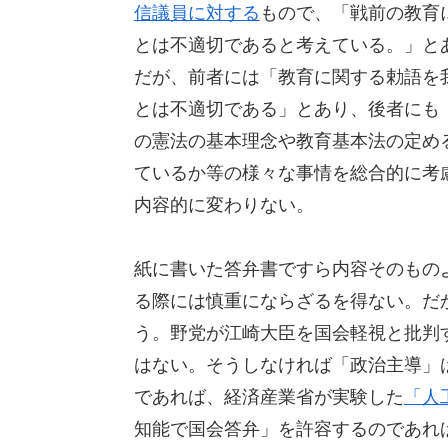
信議員に対する
もので、「戦前の教育
とは不適切であると考えている。」と
だが、前者には「教育に関する勅語を
とは不適切である」とあり、後者にも
の憲法の基本理念や教育基本法の定め
ているか等の様々な事情を総合的に考
内容的に変わりない。
紙に書いた答弁書ですら内容そのもの
る際には慎重にならざるを得ない。だ
う。野党が江崎大臣を国会軽視と批判
はない。そうしなければ「政治主導」
であれば、経済産業省が実験した
「人
知能で国会答弁」を許容するのであれ