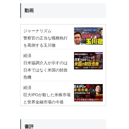
動画
ジャーナリズム
警察官の正当な職務執行
を罵倒する玉川徹
経済
日米協調介入が示すのは
日本ではなく米国の財政
危機
経済
巨大IPOが殺した米株市場
と世界金融市場の今後
書評