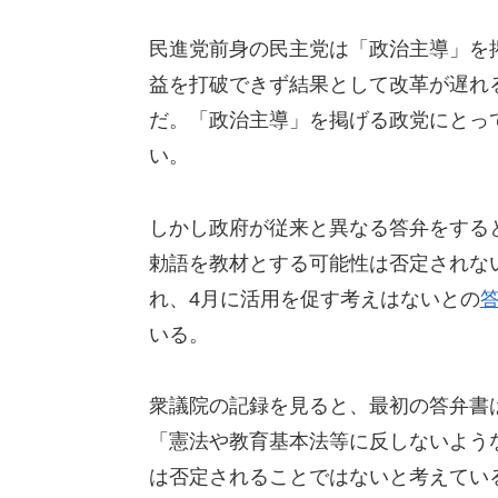
民進党前身の民主党は「政治主導」を
益を打破できず結果として改革が遅れ
だ。「政治主導」を掲げる政党にとっ
い。
しかし政府が従来と異なる答弁をする
勅語を教材とする可能性は否定されな
れ、4月に活用を促す考えはないとの
いる。
衆議院の記録を見ると、最初の答弁書
「憲法や教育基本法等に反しないよう
は否定されることではないと考えてい