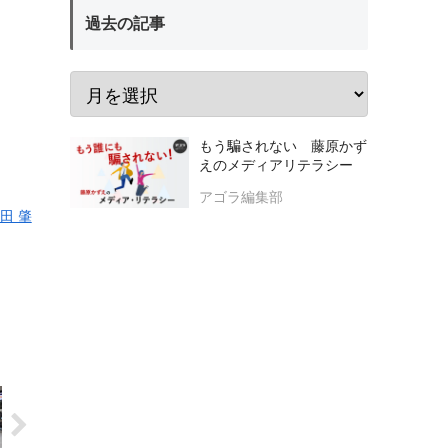
過去の記事
もう騙されない 藤原かず
えのメディアリテラシー
アゴラ編集部
田 肇