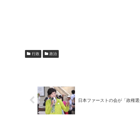
行政
政治
日本ファーストの会が「政権選