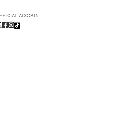
FFICIAL ACCOUNT