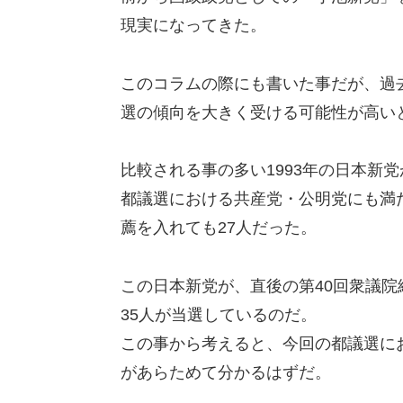
現実になってきた。
このコラムの際にも書いた事だが、過
選の傾向を大きく受ける可能性が高い
比較される事の多い1993年の日本新党
都議選における共産党・公明党にも満
薦を入れても27人だった。
この日本新党が、直後の第40回衆議院
35人が当選しているのだ。
この事から考えると、今回の都議選に
があらためて分かるはずだ。