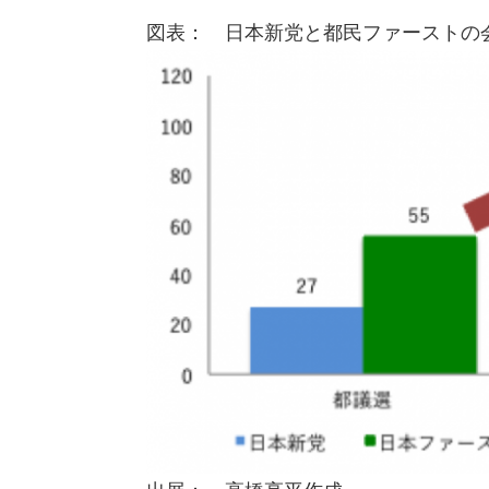
図表： 日本新党と都民ファーストの