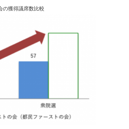
会の獲得議席数比較