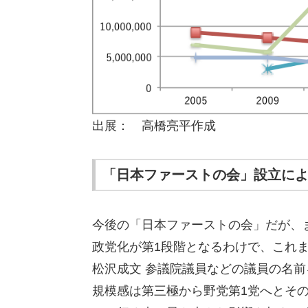
出展： 高橋亮平作成
「日本ファーストの会」設立に
今後の「日本ファーストの会」だが、
政党化が第1段階となるわけで、これま
松沢成文 参議院議員などの議員の名
規模感は第三極から野党第1党へとそ