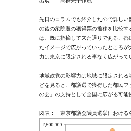
出展： 高橋亮平作成
先日のコラムでも紹介したので詳しい
の後の衆院選の獲得票の推移を比較す
は、既に指摘して来た通りである。都
たイメージで広がっていったところが
力は東京に限定される事なく広がって
地域政党の影響力は地域に限定される
どを見ると、都議選で獲得した都民フ
の会」の支持として全国に広がる可能
図表： 東京都議会議員選挙における