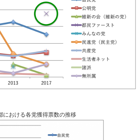
都における各党獲得票数の推移