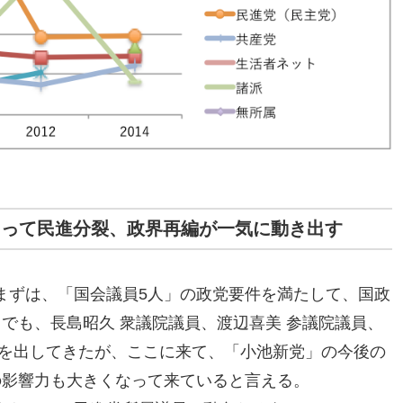
よって民進分裂、政界再編が一気に動き出す
まずは、「国会議員5人」の政党要件を満たして、国政
でも、長島昭久 衆議院議員、渡辺喜美 参議院議員、
前を出してきたが、ここに来て、「小池新党」の今後の
の影響力も大きくなって来ていると言える。