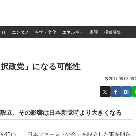
IT
エンタメ
科学・文化
エネルギー
書評
投稿募集
選択政党」になる可能性
2017.08.08 06:
」設立、その影響は日本新党時より大きくなる
見を行い、「日本ファーストの会」を設立した事を明ら