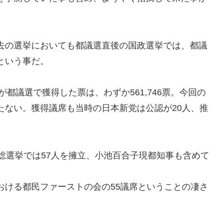
去の選挙においても都議選直後の国政選挙では、都議
という事だ。
が都議選で獲得した票は、わずか561,746票。今回の
たない。獲得議席も当時の日本新党は公認が20人、推
総選挙では57人を擁立、小池百合子現都知事も含めて
おける都民ファーストの会の55議席ということの凄さ