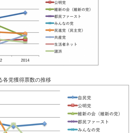
る各党獲得票数の推移