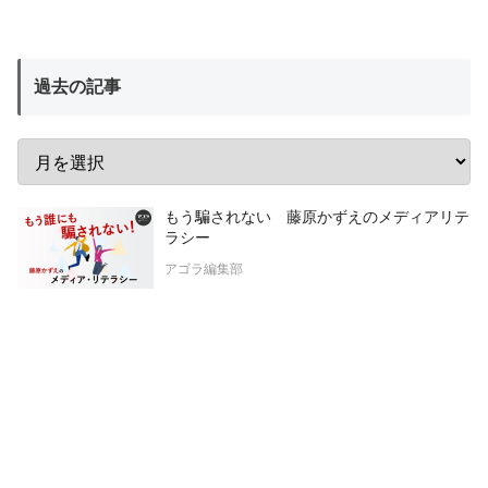
過去の記事
もう騙されない 藤原かずえのメディアリテ
ラシー
アゴラ編集部