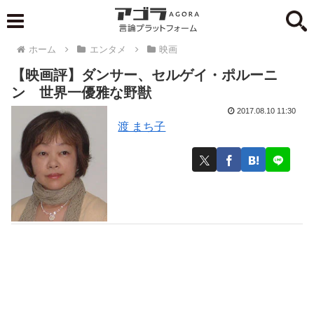
ホーム
エンタメ
映画
【映画評】ダンサー、セルゲイ・ポルーニ
ン 世界一優雅な野獣
2017.08.10 11:30
渡 まち子