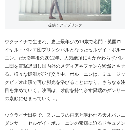
提供：アップリンク
ウクライナで生まれ、史上最年少の19歳で名門・英国ロ
イヤル・バレエ団プリンシパルとなったセルゲイ・ポルー
ニン。だが2年後の2012年、人気絶頂にもかかわらずバレ
エ団を電撃退団し国内外のメディアやファンを騒然とさせ
る。様々な憶測が飛び交う中、ポルーニンは、ミュージッ
クビデオ出演で再び脚光を浴びることになり、さらなる注
目を集めていく。映画は、才能を持て余す異端のダンサー
の素顔にせまっていく…。
ウクライナ出身で、ヌレエフの再来と謳われる天才バレエ
ダンサー、セルゲイ・ポルーニンの素顔に迫るドキュメン