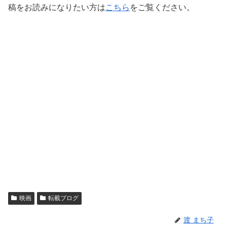
稿をお読みになりたい方は
こちら
をご覧ください。
映画
転載ブログ
渡 まち子