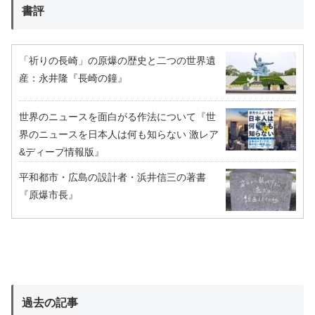
書評
「祈りの長崎」の原爆の歴史と二つの世界遺
産：永井隆『長崎の鐘』
世界のニュースを面白がる作法について『世
界のニュースを日本人は何も知らない 激レア
&ディープ情報版』
平和都市・広島の設計者・浜井信三の著書
『原爆市長』
過去の記事