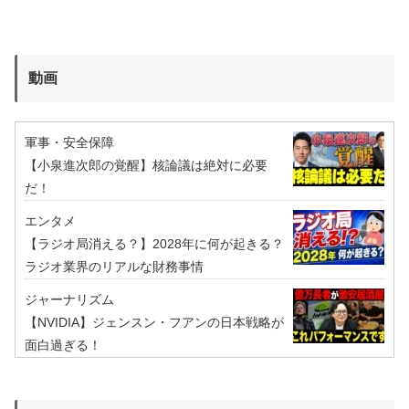
動画
軍事・安全保障
【小泉進次郎の覚醒】核論議は絶対に必要
だ！
エンタメ
【ラジオ局消える？】2028年に何が起きる？
ラジオ業界のリアルな財務事情
ジャーナリズム
【NVIDIA】ジェンスン・フアンの日本戦略が
面白過ぎる！