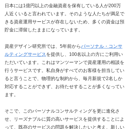
日本には1億円以上の金融資産を保有している人が200万
人近くいると言われています。そのような人たちが満足で
きる資産運用サービスが存在しないため、多くの資金は預
貯金に滞留したままになっています。
資産デザイン研究所では、5年前から
パーソナル・コンサ
ルティングサービス
を提供し、100名以上の方にご利用い
ただいています。これはマンツーマンで資産運用の相談を
行うサービスです。私自身がすべてのお客様を担当してい
ると言うことで、物理的な制約から、毎月新規で2名しか
対応することができず、お待たせすることが多くなってい
ます。
そこで、このパーソナルコンサルティングを更に進化さ
せ、リーズナブルに質の高いサービスを提供することによ
って、既存のサービスの問題を解決したいと考え、新しい