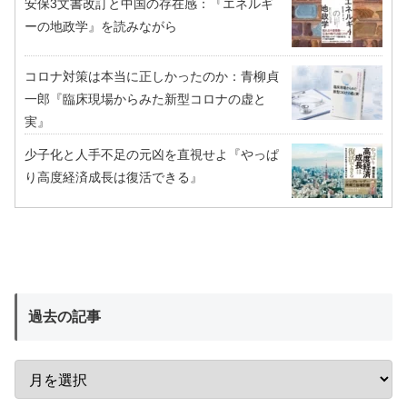
安保3文書改訂と中国の存在感：『エネルギ
ーの地政学』を読みながら
コロナ対策は本当に正しかったのか：青柳貞
一郎『臨床現場からみた新型コロナの虚と
実』
少子化と人手不足の元凶を直視せよ『やっぱ
り高度経済成長は復活できる』
過去の記事