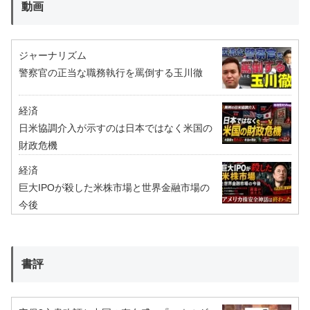
動画
ジャーナリズム
警察官の正当な職務執行を罵倒する玉川徹
経済
日米協調介入が示すのは日本ではなく米国の
財政危機
経済
巨大IPOが殺した米株市場と世界金融市場の
今後
書評