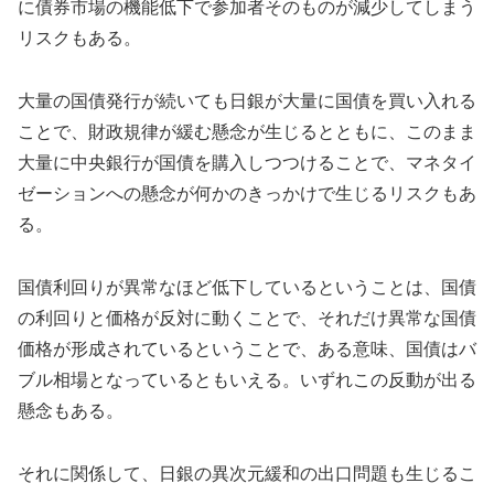
に債券市場の機能低下で参加者そのものが減少してしまう
リスクもある。
大量の国債発行が続いても日銀が大量に国債を買い入れる
ことで、財政規律が緩む懸念が生じるとともに、このまま
大量に中央銀行が国債を購入しつつけることで、マネタイ
ゼーションへの懸念が何かのきっかけで生じるリスクもあ
る。
国債利回りが異常なほど低下しているということは、国債
の利回りと価格が反対に動くことで、それだけ異常な国債
価格が形成されているということで、ある意味、国債はバ
ブル相場となっているともいえる。いずれこの反動が出る
懸念もある。
それに関係して、日銀の異次元緩和の出口問題も生じるこ