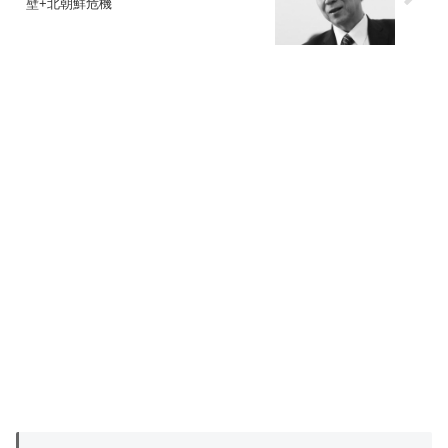
壁+北朝鮮危機