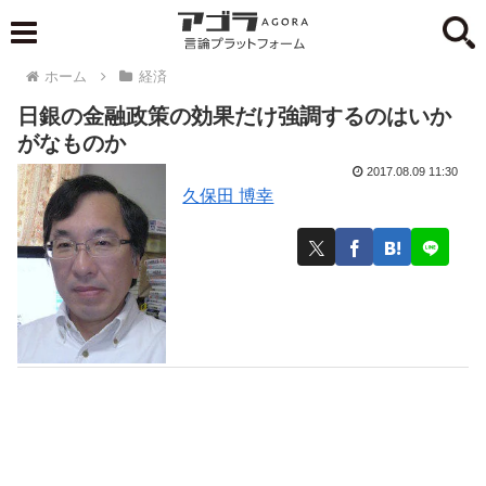
ホーム
経済
日銀の金融政策の効果だけ強調するのはいか
がなものか
2017.08.09 11:30
久保田 博幸