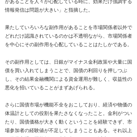
があることを人々が心配している時に、効果だけ強調する
情報発信は問題が大きい」と指摘した。
果たしていろいろな副作用があることを市場関係者以外で
どれだけ認識されているのかは不透明ながら、市場関係者
を中心にその副作用を心配していることはたしかである。
その副作用としては、日銀がマイナス金利政策や大量に国
債を買い入れてしまうことで、国債の利回りを押しつぶ
し、その結果金融機関による資金運用が難しく、収益性の
悪化を招いていることがまずあげられる。
さらに国債市場が機能不全をおこしており、経済や物価の
体温計としての役割を果たさなくなったこと。金利がつい
たり、国債価格が大きく動くということを経験できず、市
場参加者の経験値が不足してしまうこともある。それ以上