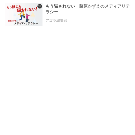
もう騙されない 藤原かずえのメディアリテ
ラシー
アゴラ編集部