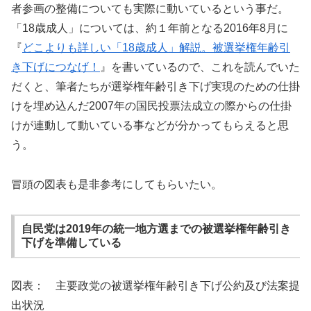
者参画の整備についても実際に動いているという事だ。
「18歳成人」については、約１年前となる2016年8月に
『
どこよりも詳しい「18歳成人」解説。被選挙権年齢引
き下げにつなげ！
』を書いているので、これを読んでいた
だくと、筆者たちが選挙権年齢引き下げ実現のための仕掛
けを埋め込んだ2007年の国民投票法成立の際からの仕掛
けが連動して動いている事などが分かってもらえると思
う。
冒頭の図表も是非参考にしてもらいたい。
自民党は2019年の統一地方選までの被選挙権年齢引き
下げを準備している
図表： 主要政党の被選挙権年齢引き下げ公約及び法案提
出状況