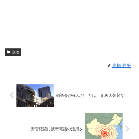
政治
高橋 亮平
都議会が死んだ、とは、まあ大袈裟な
安否確認に携帯電話の活用を