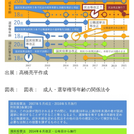
出展：高橋亮平作成
図表： 図表： 成人・選挙権等年齢の関係法令