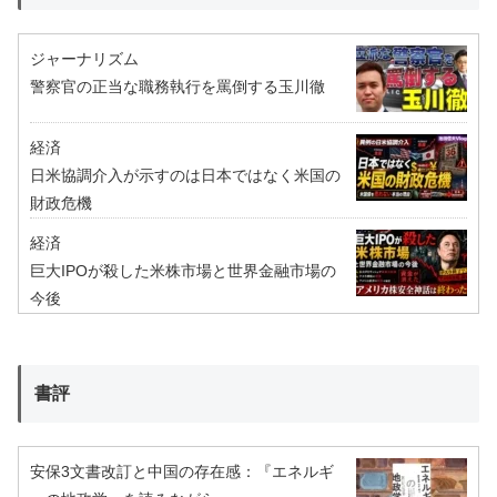
ジャーナリズム
警察官の正当な職務執行を罵倒する玉川徹
経済
日米協調介入が示すのは日本ではなく米国の
財政危機
経済
巨大IPOが殺した米株市場と世界金融市場の
今後
書評
安保3文書改訂と中国の存在感：『エネルギ