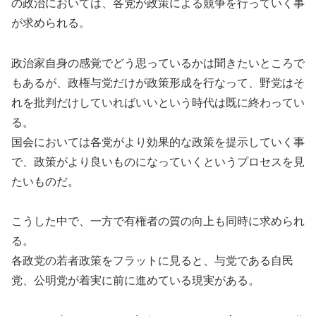
の政治においては、各党が政策による競争を行っていく事
が求められる。
政治家自身の感覚でどう思っているかは聞きたいところで
もあるが、政権与党だけが政策形成を行なって、野党はそ
れを批判だけしていればいいという時代は既に終わってい
る。
国会においては各党がより効果的な政策を提示していく事
で、政策がより良いものになっていくというプロセスを見
たいものだ。
こうした中で、一方で有権者の質の向上も同時に求められ
る。
各政党の若者政策をフラットに見ると、与党である自民
党、公明党が着実に前に進めている現実がある。