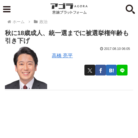
ホーム
政治
秋に18歳成人、統一選までに被選挙権年齢も
引き下げ
2017.08.10 06:05
高橋 亮平