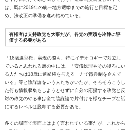
は、既に2019年の統一地方選挙までの施行と目標を定
め、法改正の準備を進め始めている。
有権者は支持政党も大事だが、各党の実績を冷静に評
価する必要がある
「18歳選挙権」実現の際も、特にイデオロギーで対立し
ていると思われる層の中には、「安倍総理やその後ろにい
る人たちは18歳に選挙権を与える一方で徴兵制を企んで
いる」等と陰謀論をいう人たちがいたが、そろそろこうし
た何も情報収集もしようとせずに自分の応援する政党と反
対の政党のやる事は全て陰謀論で片付ける様なチープな話
にするレベルは脱却する必要がある。
多くの場面で表面上はよく言われている事だが、これから