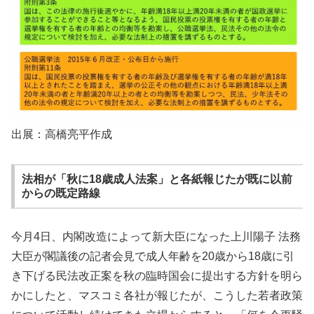
出展：高橋亮平作成
法相が「秋に18歳成人法案」と各紙報じたが既に以前
からの既定路線
今月4日、内閣改造によって新大臣になった上川陽子 法務
大臣が閣議後の記者会見で成人年齢を20歳から18歳に引
き下げる民法改正案を秋の臨時国会に提出する方針を明ら
かにしたと、マスコミ各社が報じたが、こうした若者政策