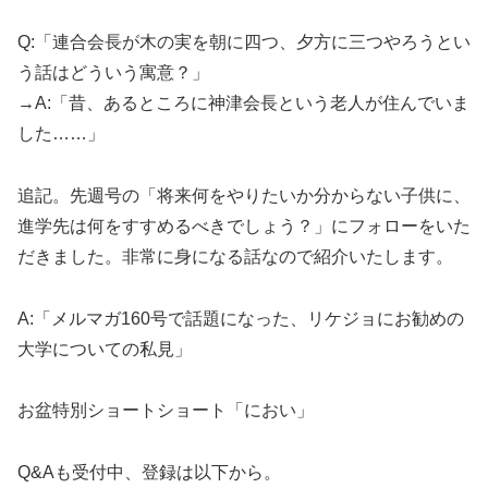
Q:「連合会長が木の実を朝に四つ、夕方に三つやろうとい
う話はどういう寓意？」
→A:「昔、あるところに神津会長という老人が住んでいま
した……」
追記。先週号の「将来何をやりたいか分からない子供に、
進学先は何をすすめるべきでしょう？」にフォローをいた
だきました。非常に身になる話なので紹介いたします。
A:「メルマガ160号で話題になった、リケジョにお勧めの
大学についての私見」
お盆特別ショートショート「におい」
Q&Aも受付中、登録は以下から。