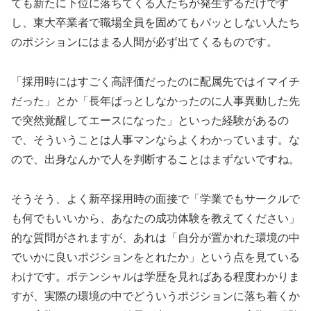
ても新たに下位に落ちてくる人たちが発生するだけです
し、東大卒業者で職場全員を固めてもパッとしない人たち
のポジションにはまる人間が必ず出てくるものです。
「採用時にはすごく高評価だったのに配属先ではイマイチ
だった」とか「長年ぱっとしなかったのに人事異動した先
で突然覚醒してエースになった」といった経験があるの
で、そういうことは人事マンならよくわかっています。な
ので、出身なんかで人を判断することはまずないですね。
そうそう、よく新卒採用時の面接で「学業でもサークルで
も何でもいいから、あなたの成功体験を教えてください」
的な質問がされますが、あれは「自分が置かれた環境の中
でいかに良いポジションをとれたか」という点を見ている
わけです。ポテンシャルは学歴を見ればある程度わかりま
すが、実際の環境の中でどういうポジションに落ち着くか