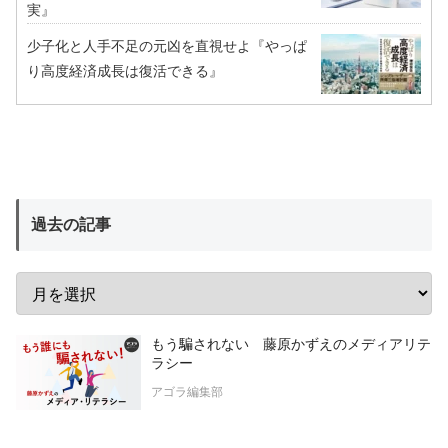
実』
少子化と人手不足の元凶を直視せよ『やっぱ
り高度経済成長は復活できる』
過去の記事
もう騙されない 藤原かずえのメディアリテ
ラシー
アゴラ編集部