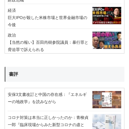
財政危機
経済
巨大IPOが殺した米株市場と世界金融市場の
今後
政治
【当然の報い】百田尚樹参院議員：暴行罪と
脅迫罪で訴えられる
書評
安保3文書改訂と中国の存在感：『エネルギ
ーの地政学』を読みながら
コロナ対策は本当に正しかったのか：青柳貞
一郎『臨床現場からみた新型コロナの虚と