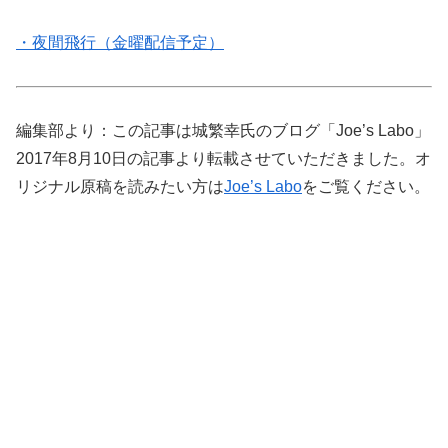
・夜間飛行（金曜配信予定）
編集部より：この記事は城繁幸氏のブログ「Joe’s Labo」
2017年8月10日の記事より転載させていただきました。オ
リジナル原稿を読みたい方は
Joe’s Labo
をご覧ください。