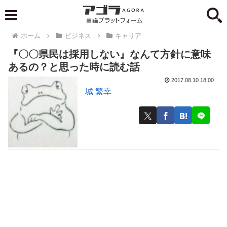
ホーム
ビジネス
キャリア
『〇〇県民は採用しない』なんて方針に意味
あるの？と思った時に読む話
2017.08.10 18:00
城 繁幸