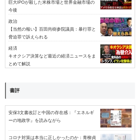
巨大IPOが殺した米株市場と世界金融市場の
今後
政治
【当然の報い】百田尚樹参院議員：暴行罪と
脅迫罪で訴えられる
経済
キオクシア決算など最近の経済ニュースをま
とめて解説
書評
安保3文書改訂と中国の存在感：『エネルギ
ーの地政学』を読みながら
コロナ対策は本当に正しかったのか：青柳貞