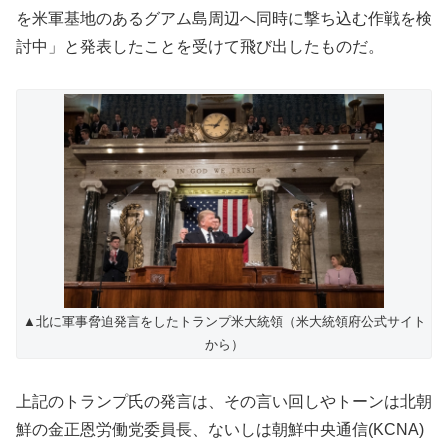
を米軍基地のあるグアム島周辺へ同時に撃ち込む作戦を検
討中」と発表したことを受けて飛び出したものだ。
▲北に軍事脅迫発言をしたトランプ米大統領（米大統領府公式サイト
から）
上記のトランプ氏の発言は、その言い回しやトーンは北朝
鮮の金正恩労働党委員長、ないしは朝鮮中央通信(KCNA)