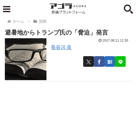
ホーム
国際
避暑地からトランプ氏の「脅迫」発言
2017.08.11 11:30
長谷川 良