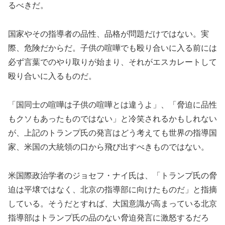
るべきだ。
国家やその指導者の品性、品格が問題だけではない。実
際、危険だからだ。子供の喧嘩でも殴り合いに入る前には
必ず言葉でのやり取りが始まり、それがエスカレートして
殴り合いに入るものだ。
「国同士の喧嘩は子供の喧嘩とは違うよ」、「脅迫に品性
もクソもあったものではない」と冷笑されるかもしれない
が、上記のトランプ氏の発言はどう考えても世界の指導国
家、米国の大統領の口から飛び出すべきものではない。
米国際政治学者のジョセフ・ナイ氏は、「トランプ氏の脅
迫は平壌ではなく、北京の指導部に向けたものだ」と指摘
している。そうだとすれば、大国意識が高まっている北京
指導部はトランプ氏の品のない脅迫発言に激怒するだろ