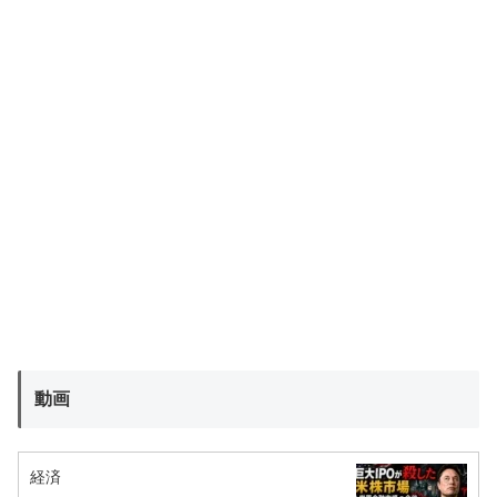
動画
経済