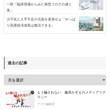
一郎『臨床現場からみた新型コロナの虚と
実』
少子化と人手不足の元凶を直視せよ『やっぱ
り高度経済成長は復活できる』
過去の記事
もう騙されない 藤原かずえのメディアリテ
ラシー
アゴラ編集部