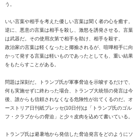
う。
いい言葉や相手を考えた優しい言葉は聞く者の心を癒す。
逆に、悪意の言葉は相手を殺し、激怒を誘発させる。言葉
は武器だ。その使用次第で相手を助け、相手を殺す。
政治家の言葉は軽くなったと揶揄されるが、喧嘩相手に向
かって発する言葉は軽いものであったとしても、重い結果
をもたらすことがある。
問題は深刻だ。トランプ氏が軍事脅迫を示唆するだけで、
何も実施せずに終わった場合、トランプ大統領の発言は今
後、誰からも信頼されなくなる危険性が出てくるのだ。オ
ーストリア日刊紙プレッセ(10日付)は「トランプ氏のゴル
フ・クラブからの脅迫」と少々皮肉を込めて書いている。
トランプ氏は避暑地から発信した脅迫発言をどのようにソ