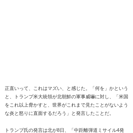
正直いって、これはマズい、と感じた。「何を」かという
と、トランプ米大統領が北朝鮮の軍事威嚇に対し、「米国
をこれ以上脅かすと、世界がこれまで見たことがないよう
な炎と怒りに直面するだろう」と発言したことだ。
トランプ氏の発言は北が8日、「中距離弾道ミサイル4発