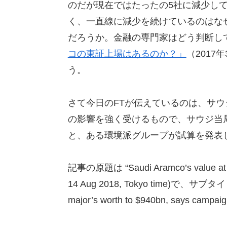
のだが現在ではたったの5社に減少して
く、一直線に減少を続けているのはな
だろうか。金融の専門家はどう判断して
コの東証上場はあるのか？」
（201
う。
さて今日のFTが伝えているのは、サ
の影響を強く受けるもので、サウジ当
と、ある環境派グループが試算を発表
記事の原題は “Saudi Aramco’s value at ris
14 Aug 2018, Tokyo time)で、サブタイトルが
major’s worth to $940bn, says ca