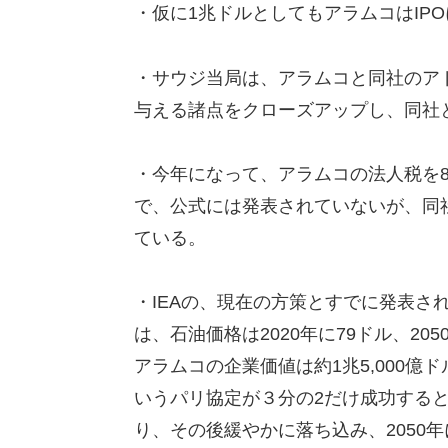
・仮に1兆ドルとしてもアラムコはIPO
・サウジ当局は、アラムコと同社のア
与える諸点をクローズアップし、同社
・今年になって、アラムコの法人税を8
で、公式には発表されていないが、同
ている。
・IEAの、現在の方策とすでに発表さ
は、石油価格は2020年に79ドル、2
アラムコの企業価値は約1兆5,000億ド
いうパリ協定が３分の2だけ成功するとい
り、その後緩やかに落ち込み、2050