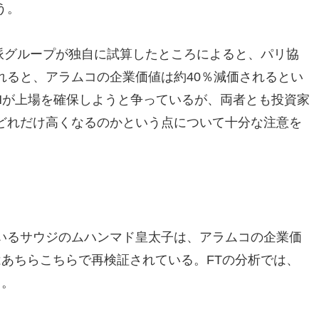
う。
alという環境派グループが独自に試算したところによると、パリ協
れると、アラムコの企業価値は約40％減価されるとい
NYとLDNが上場を確保しようと争っているが、両者とも投資家
どれだけ高くなるのかという点について十分な注意を
。
いるサウジのムハンマド皇太子は、アラムコの企業価
はあちらこちらで再検証されている。FTの分析では、
る。