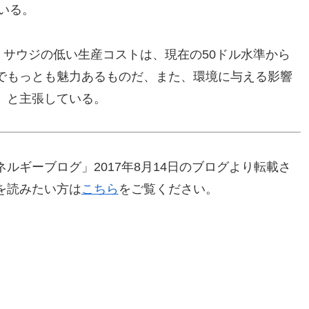
ている。
、サウジの低い生産コストは、現在の50ドル水準から
でもっとも魅力あるものだ、また、環境に与える影響
、と主張している。
ルギーブログ」2017年8月14日のブログより転載さ
を読みたい方は
こちら
をご覧ください。