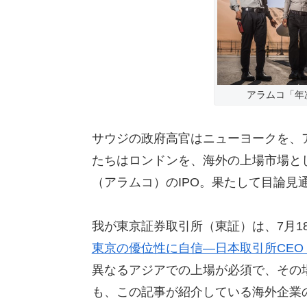
アラムコ「年次
サウジの政府高官はニューヨークを、
たちはロンドンを、海外の上場市場と
（アラムコ）のIPO。果たして目論見
我が東京証券取引所（東証）は、7月18日の
東京の優位性に自信―日本取引所CEO
異なるアジアでの上場が必須で、その
も、この記事が紹介している海外企業の