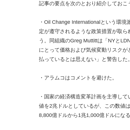
記事の要点を次のとおり紹介しておこ
・Oil Change Internation
定が遵守されるような政策措置が取ら
う。同組織のGreg Muttittは「
にとって価格および気候変動リスクが
払っているとは思えない」と警告した
・アラムコはコメントを避けた。
・国家の経済構造変革計画を主導して
値を2兆ドルとしているが、この数値
8,800億ドルから1兆1,000億ドルにな