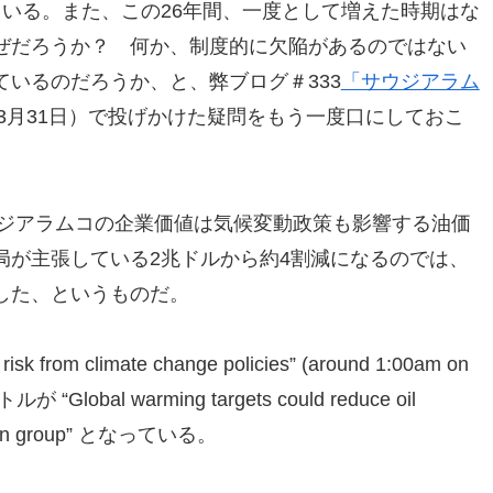
いる。また、この26年間、一度として増えた時期はな
ぜだろうか？ 何か、制度的に欠陥があるのではない
いるのだろうか、と、弊ブログ＃333
「サウジアラム
7年3月31日）で投げかけた疑問をもう一度口にしておこ
ウジアラムコの企業価値は気候変動政策も影響する油価
局が主張している2兆ドルから約4割減になるのでは、
した、というものだ。
k from climate change policies” (around 1:00am on
 “Global warming targets could reduce oil
mpaign group” となっている。