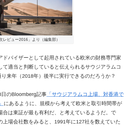
レビュー2016」より（編集部）
アドバイザーとして起用されている欧米の財務専門家
して適当と判断していると伝えられるサウジアラムコ
通り来年（2018年）後半に実行できるのだろうか？
Bloomberg記事
「サウジアラムコ上場、対香港で
」
にあるように、規模から考えて欧米と取引時間帯が
場合は東証が最も有利だ、と考えているようだ。で
上場会社数をみると、1991年に127社を数えていた