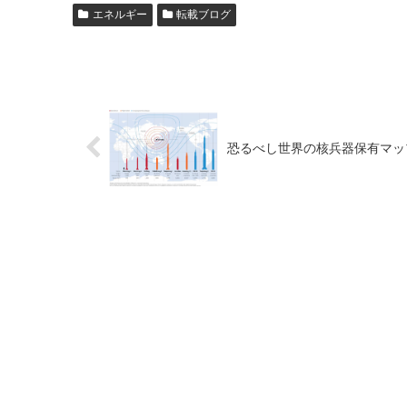
エネルギー
転載ブログ
恐るべし世界の核兵器保有マッ