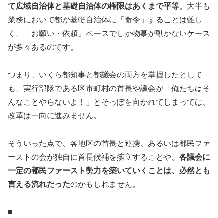
て広域自治体と基礎自治体の権限はあくまで平等
。大半も
業務において都が基礎自治体に「命令」することは難し
く、「お願い・依頼」ベースでしか物事が動かないケース
が多々あるのです。
つまり、いくら都知事と都議会の両方を掌握したとして
も、実行部隊である区市町村の首長や議会が「俺たちはそ
んなことやらないよ！」とそっぽを向かれてしまっては、
改革は一向に進みません。
そういった点で、各地区の首長と連携、あるいは都民ファ
ーストの会が独自に首長候補を擁立することや、
各議会に
一定の都民ファースト勢力を築いていくことは、必然とも
言える流れだった
のかもしれません。
■