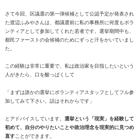
さて今回、区議選の第一弾候補として公認予定が発表され
た渡辺ふみやさんは、都議選前に私の事務所に何度もボラ
ンティアとして参加してくれた若者です。選挙期間中も、
都民ファーストの会候補のためにずっと汗をかいていまし
た。
この経験は非常に重要で、私は政治家を目指したいという
人がきたら、口を酸っぱくして
「まずは誰かの選挙にボランティアスタッフとしてフル参
加してみて下さい。話はそれからです」
とアドバイスしています。
選挙という「現実」を経験して
初めて、自分のやりたいことや政治理念を現実的に見つめ
直す
ことができます。