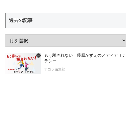
過去の記事
もう騙されない 藤原かずえのメディアリテ
ラシー
アゴラ編集部