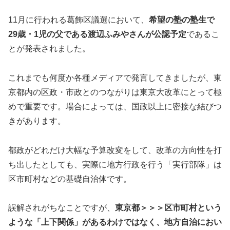
11月に行われる葛飾区議選において、
希望の塾の塾生で
29歳・1児の父である渡辺ふみやさんが公認予定
であるこ
とが発表されました。
これまでも何度か各種メディアで発言してきましたが、東
京都内の区政・市政とのつながりは東京大改革にとって極
めで重要です。場合によっては、国政以上に密接な結びつ
きがあります。
都政がどれだけ大幅な予算改変をして、改革の方向性を打
ち出したとしても、実際に地方行政を行う「実行部隊」は
区市町村などの基礎自治体です。
誤解されがちなことですが、
東京都＞＞＞区市町村という
ような「上下関係」があるわけではなく、地方自治におい