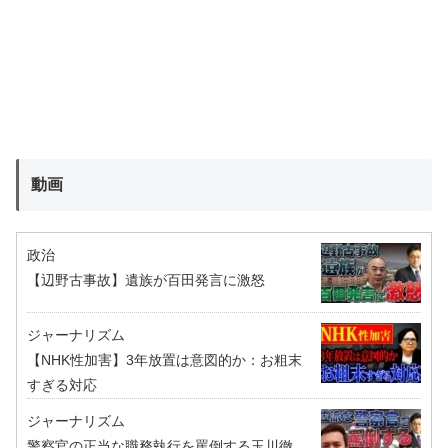
動画
政治
【辺野古事故】遺族が百田発言に激怒
ジャーナリズム
【NHK性加害】3年放置は意図的か：お粗末
すぎる対応
ジャーナリズム
警察官の正当な職務執行を罵倒する玉川徹