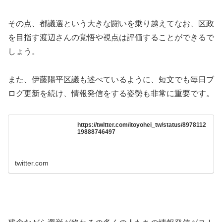
その点、都議選という大きな闘いを乗り越えてなお、区政
を目指す渡辺さんの覚悟や視点は評価することができるで
しょう。
また、伊藤陽平区議も述べているように、短文でも毎日ブ
ログ更新を続け、情報発信をする姿勢も非常に重要です。
https://twitter.com/itoyohei_tw/status/8978112
19888746497
twitter.com