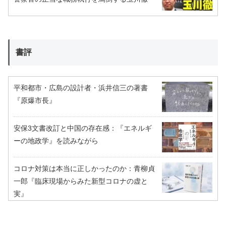
書評
平和都市・広島の設計者・浜井信三の著書
『原爆市長』
安保3文書改訂と中国の存在感：『エネルギ
ーの地政学』を読みながら
コロナ対策は本当に正しかったのか：青柳貞
一郎『臨床現場からみた新型コロナの虚と
実』