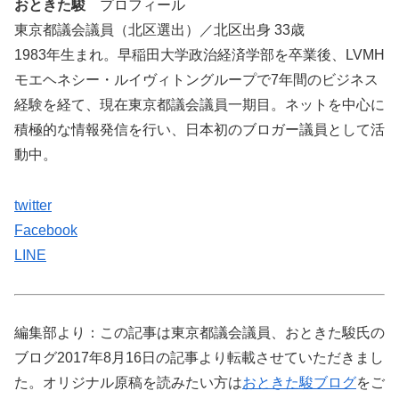
おときた駿
プロフィール
東京都議会議員（北区選出）／北区出身 33歳
1983年生まれ。早稲田大学政治経済学部を卒業後、LVMH
モエヘネシー・ルイヴィトングループで7年間のビジネス
経験を経て、現在東京都議会議員一期目。ネットを中心に
積極的な情報発信を行い、日本初のブロガー議員として活
動中。
twitter
Facebook
LINE
編集部より：この記事は東京都議会議員、おときた駿氏の
ブログ2017年8月16日の記事より転載させていただきまし
た。オリジナル原稿を読みたい方は
おときた駿ブログ
をご