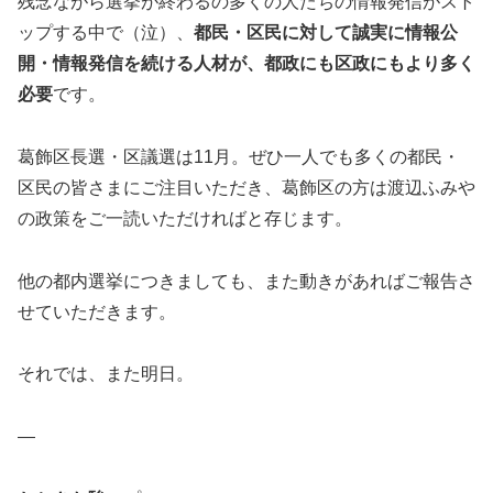
残念ながら選挙が終わるの多くの人たちの情報発信がスト
ップする中で（泣）、
都民・区民に対して誠実に情報公
開・情報発信を続ける人材が、都政にも区政にもより多く
必要
です。
葛飾区長選・区議選は11月。ぜひ一人でも多くの都民・
区民の皆さまにご注目いただき、葛飾区の方は渡辺ふみや
の政策をご一読いただければと存じます。
他の都内選挙につきましても、また動きがあればご報告さ
せていただきます。
それでは、また明日。
―