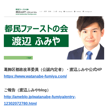
葛飾区都政改革委員（公認内定者）・渡辺ふみや公式HP
https://www.watanabe-fumiya.com/
ご報告（渡辺ふみやblog）
http://ameblo.jp/watanabe-fumiya/entry-
12302072780.html