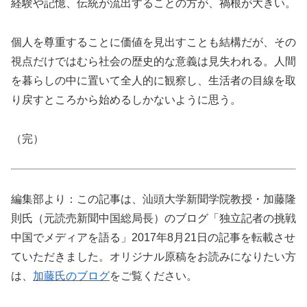
経験や記憶、伝統が流出することの方が、禍根が大きい。
個人を尊重することに価値を見出すことも結構だが、その
視点だけではむら社会の歴史的な意義は見失われる。人間
を暮らしの中に置いて全人的に観察し、生活者の目線を取
り戻すところから始めるしかないように思う。
（完）
編集部より：この記事は、汕頭大学新聞学院教授・加藤隆
則氏（元読売新聞中国総局長）のブログ「独立記者の挑戦
中国でメディアを語る」2017年8月21日の記事を転載させ
ていただきました。オリジナル原稿をお読みになりたい方
は、
加藤氏のブログ
をご覧ください。