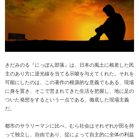
きだみのる『にっぽん部落』は、日本の風土に根差した民
主のあり方に逆光線を当てる示唆を与えてくれた。それを
可能にしたのは、この著作の根源的な意義でもある、現場
に身を置き、そこで営まれてきた生活を把握し、地に足の
ついた発想をするという一点である。徹底した現場主義
だ。
都市のサラリーマンに比べ、むら社会はそれぞれが田を持
って独立し、自由であり、掟によって自主的に全体の利益