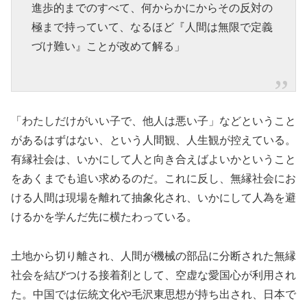
進歩的までのすべて、何からかにからその反対の
極まで持っていて、なるほど『人間は無限で定義
づけ難い』ことが改めて解る」
「わたしだけがいい子で、他人は悪い子」などということ
があるはずはない、という人間観、人生観が控えている。
有縁社会は、いかにして人と向き合えばよいかということ
をあくまでも追い求めるのだ。これに反し、無縁社会にお
ける人間は現場を離れて抽象化され、いかにして人為を避
けるかを学んだ先に横たわっている。
土地から切り離され、人間が機械の部品に分断された無縁
社会を結びつける接着剤として、空虚な愛国心が利用され
た。中国では伝統文化や毛沢東思想が持ち出され、日本で