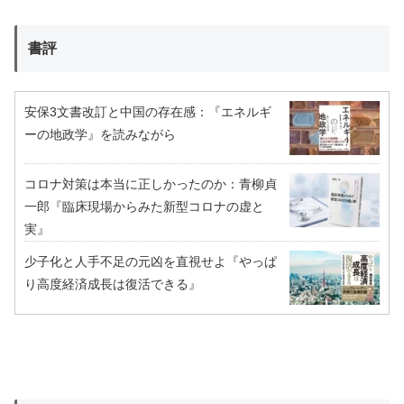
書評
安保3文書改訂と中国の存在感：『エネルギ
ーの地政学』を読みながら
コロナ対策は本当に正しかったのか：青柳貞
一郎『臨床現場からみた新型コロナの虚と
実』
少子化と人手不足の元凶を直視せよ『やっぱ
り高度経済成長は復活できる』