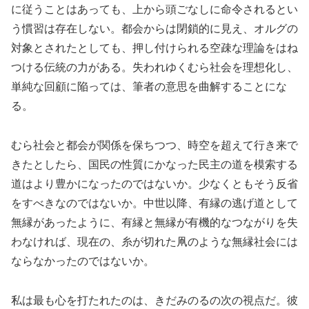
に従うことはあっても、上から頭ごなしに命令されるとい
う慣習は存在しない。都会からは閉鎖的に見え、オルグの
対象とされたとしても、押し付けられる空疎な理論をはね
つける伝統の力がある。失われゆくむら社会を理想化し、
単純な回顧に陥っては、筆者の意思を曲解することにな
る。
むら社会と都会が関係を保ちつつ、時空を超えて行き来で
きたとしたら、国民の性質にかなった民主の道を模索する
道はより豊かになったのではないか。少なくともそう反省
をすべきなのではないか。中世以降、有縁の逃げ道として
無縁があったように、有縁と無縁が有機的なつながりを失
わなければ、現在の、糸が切れた凧のような無縁社会には
ならなかったのではないか。
私は最も心を打たれたのは、きだみのるの次の視点だ。彼