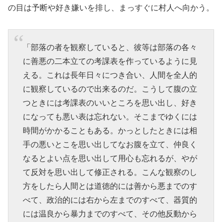
の目は予断や好き嫌いを排し、まっすぐに村人へ向かう。
「部落の者を観察していると、彼等は部落の各々
に善悪の二本立ての考課表を作っているように見
える。これは長年日々につき合い、人間を全人的
に観察しているので出来るのだ。こうして腹の立
つときには考課表のいいところを思い出し、好き
になっても悪い表は忘れない。そこまでゆくには
時間がかかることもある。かっとしたときには相
手の悪いとこを思い出してなお腹を立て、仲良く
なるとよい点を思い出して用心も忘れるが、やが
て反対を思い出して修正される。こんな観察のし
方をしたら人間とは道徳的には善から悪までのす
べて、政治的には右から左までのすべて、器質的
には温良から暴力までのすべて、その他反動から