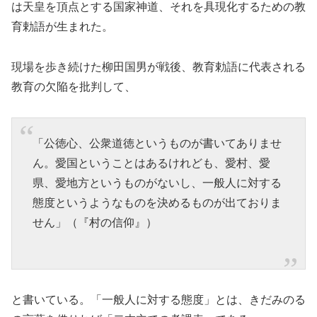
は天皇を頂点とする国家神道、それを具現化するための教
育勅語が生まれた。
現場を歩き続けた柳田国男が戦後、教育勅語に代表される
教育の欠陥を批判して、
「公徳心、公衆道徳というものが書いてありませ
ん。愛国ということはあるけれども、愛村、愛
県、愛地方というものがないし、一般人に対する
態度というようなものを決めるものが出ておりま
せん」（『村の信仰』）
と書いている。「一般人に対する態度」とは、きだみのる