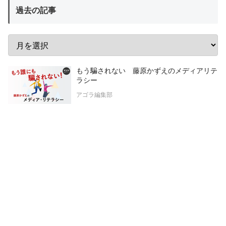
過去の記事
もう騙されない 藤原かずえのメディアリテ
ラシー
アゴラ編集部