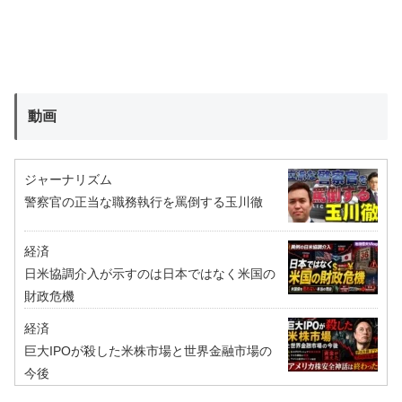
動画
ジャーナリズム
警察官の正当な職務執行を罵倒する玉川徹
経済
日米協調介入が示すのは日本ではなく米国の
財政危機
経済
巨大IPOが殺した米株市場と世界金融市場の
今後