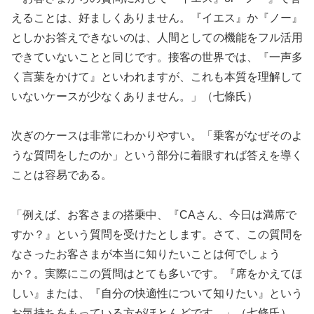
えることは、好ましくありません。『イエス』か『ノー』
としかお答えできないのは、人間としての機能をフル活用
できていないことと同じです。接客の世界では、『一声多
く言葉をかけて』といわれますが、これも本質を理解して
いないケースが少なくありません。」（七條氏）
次ぎのケースは非常にわかりやすい。「乗客がなぜそのよ
うな質問をしたのか」という部分に着眼すれば答えを導く
ことは容易である。
「例えば、お客さまの搭乗中、『CAさん、今日は満席で
すか？』という質問を受けたとします。さて、この質問を
なさったお客さまが本当に知りたいことは何でしょう
か？。実際にこの質問はとても多いです。『席をかえてほ
しい』または、『自分の快適性について知りたい』という
お気持ちをもっている方がほとんどです。」（七條氏）