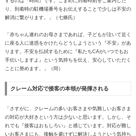
するのは『時間』です。こまめに到着時刻をご案内した
り、到着時の駐機場番号をお伝えすることで少しは不安の
解消に繋がります。」（七條氏）
「赤ちゃん連れのお母さまであれば、子どもが泣いて近く
に座る人に迷惑をかけたらどうしようという『不安』があ
ります。不安を払拭するために『私たちCAがいつでもお
手伝いしますよ』という気持ちを伝え、安心していただく
ことに努めます。」（同）
クレーム対応で接客の本領が発揮される
「さすがに、クレームの多いお客さまや気難しいお客さま
の対応が大好きという方は少ないと思います。しかし、そ
れでも『接客はおもしろい』と感じています。対応が難し
いお客さまにも、接触を避けずに解決しようという気持ち