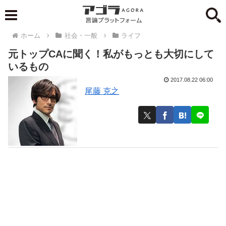
ホーム
社会・一般
ライフ
元トップCAに聞く！私がもっとも大切にして
いるもの
2017.08.22 06:00
尾藤 克之