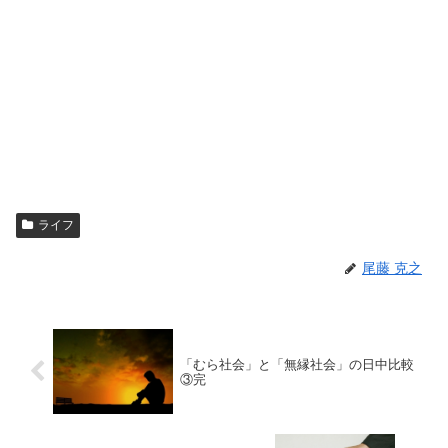
ライフ
尾藤 克之
「むら社会」と「無縁社会」の日中比較
③完