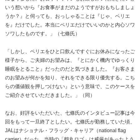
いう想いから『お食事がまだのようですがおもちしましょ
うか？』と伺っても、おっしゃることは『じゃ、ペリエ
を』だけでした。本当にペリエだけでいいのかと内心ソワ
ソワしたものです。」（七條氏）
「しかし、ペリエをひと口飲んですぐにお休みになったご
様子から、ご夫婦のお望みは、『とにかく機内でゆっくり
睡眠をとること』だったのだと気づきました。『お客さま
のお望みが何かを知り、それをできる限り優先する。こち
らの価値観を押しつけない』という意味で、このケースを
ご紹介させていただきました。」（同）
なお、好評をいただいた、七條氏のインタビュー記事は今
回をもって一旦終了としたい。七條氏が勤務していた頃、
JALはナショナル・フラッグ・キャリア（national flag
carrier）だった。当時の「鶴丸ロゴ」は威厳があったよう