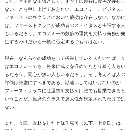
まず、基本的な主張として、すべての乗客に優劣が存在し
ないことを申し上げておきたい。エコノミー、ビジネス、
ファーストの各クラスにおいて優劣は存在しない。なかに
は、ファーストクラスが成功者のステイタスと主張する人
もいるだろう。エコノミーの数倍の運賃を支払う義務が発
生するわけだから一概に否定するつもりはない。
現在、なんらかの成功をして搭乗している人もいれば、今
はエコノミーでも、将来に成功を収めてたどり着く人もい
るだろう。関心が無い人もいるだろう。そう考えれば人の
評価は謙虚にすべきである。勘違いしてはいけないのが、
ファーストクラスには運賃を支払えば誰でも搭乗できると
いうことだ。座席のクラスで属人性が規定されるわけでは
ない。
また、今回、取材をした七條千恵美（以下、七條氏）は、