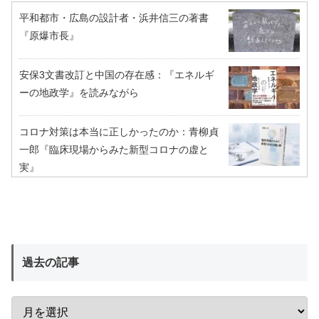
平和都市・広島の設計者・浜井信三の著書
『原爆市長』
安保3文書改訂と中国の存在感：『エネルギ
ーの地政学』を読みながら
コロナ対策は本当に正しかったのか：青柳貞
一郎『臨床現場からみた新型コロナの虚と
実』
過去の記事