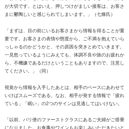
が大切です。とはいえ、押しつけがましい接客は、お客さ
まに鬱陶しいと感じられてしまいます。」（七條氏）
「まずは、目の前にいるお客さまから情報を得ることが重
要です。お客さまの表情や態度から、ご不満を抱えていら
っしゃるのかどうかと、その原因を突きとめていきます。
一見怒っているようにみえても、体調不良や旅のお疲れか
ら、不機嫌であるだけということもありますので、注意し
てください。」（同）
視覚から情報を入手したあとは、相手のペースにあわせて
いけばスムーズである。なお、相手が発する情報で「疲れ
ている」「眠い」の2つのサインは見逃してはいけない。
「以前、パリ便のファーストクラスにあるご夫婦がご搭乗
になりました。お食事やワインもお楽しみいただきたいと