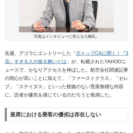
写真はインタビューに答える七條氏。
先週、アゴラにエントリーした「
元トップCAに聞く！『3
流』すぎる人の振る舞いとは
」が、転載されたYAHOOニ
ュースで、かなりアクセスを伸ばした。航空会社関連記事
の関心が高いことに加えて、「ファーストクラス」「セレ
ブ」「ステイタス」といった根拠のない荒唐無稽な内容
に、読者が嫌気を感じているのだろうと推測した。
座席における乗客の優劣は存在しない