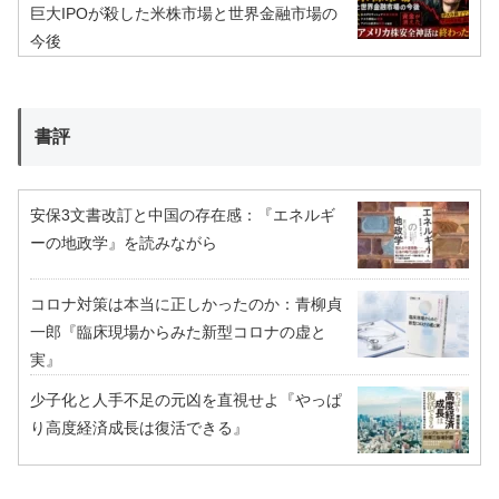
巨大IPOが殺した米株市場と世界金融市場の
今後
書評
安保3文書改訂と中国の存在感：『エネルギ
ーの地政学』を読みながら
コロナ対策は本当に正しかったのか：青柳貞
一郎『臨床現場からみた新型コロナの虚と
実』
少子化と人手不足の元凶を直視せよ『やっぱ
り高度経済成長は復活できる』