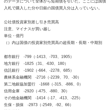
のデータについて全体から短期債を引いた。ここには国債
入札で購入した分や日銀の国債買入分は入っていない。
公社債投資家別差し引き売買高
注意、マイナスが買い越し
単位・億円
（）内は国債の投資家別売買高の超長期・長期・中期別
都市銀行 -799（-1413、-703、1905）
地方銀行 -1825（31、-630、180）
信託銀行 -1902（-664、-2278、685）
農林系金融機関 -2716（-2239、70、-30）
第二地銀協加盟行 -1668（-315、-886、0）
信用金庫 -2920（-475、-880、30）
その他金融機関 -1414（-17、-413、-225）
生保・損保 -2973（-2549、-92、66）