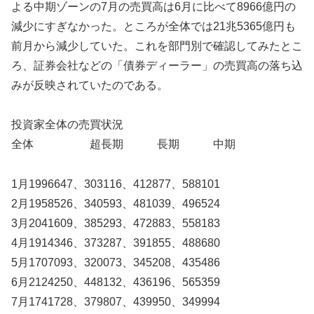
よる中期ゾーンの7月の売買高は6月に比べて8966億円の
減少にすぎなかった。ところが全体では21兆5365億円も
前月から減少していた。これを部門別で確認してみたとこ
ろ、証券会社などの「債券ディーラー」の売買高の落ち込
みが反映されていたのである。
投資家全体の売買状況
全体 超長期 長期 中期
1月1996647、303116、412877、588101
2月1958526、340593、481039、496524
3月2041609、385293、472883、558183
4月1914346、373287、391855、488680
5月1707093、320073、345208、435486
6月2124250、448132、436196、565359
7月1741728、379807、439950、349994