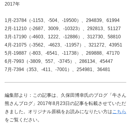
2017年
1月-23784（-1153、-504、-19500）、294839、61994
2月-11210（-2687、3009、-10323）、292813、51127
3月-17190（-4603、1222、-12886）、312730、58810
4月-21075（-3562、-4623、-11957）、321272、43951
5月-19887（-803、-6541、-11738）、269888、47170
6月-7993（-3809、557、-3745）、286134、45447
7月-7394（353、-411、-7001）、254981、36481
編集部より：この記事は、久保田博幸氏のブログ「牛さん
熊さんブログ」2017年8月23日の記事を転載させていただ
きました。オリジナル原稿をお読みになりたい方は
こちら
をご覧ください。