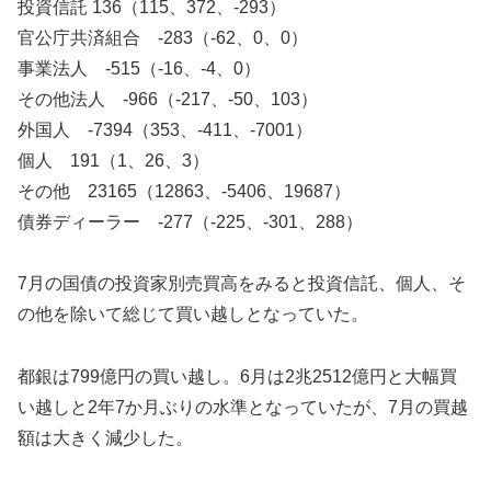
投資信託 136（115、372、-293）
官公庁共済組合 -283（-62、0、0）
事業法人 -515（-16、-4、0）
その他法人 -966（-217、-50、103）
外国人 -7394（353、-411、-7001）
個人 191（1、26、3）
その他 23165（12863、-5406、19687）
債券ディーラー -277（-225、-301、288）
7月の国債の投資家別売買高をみると投資信託、個人、そ
の他を除いて総じて買い越しとなっていた。
都銀は799億円の買い越し。6月は2兆2512億円と大幅買
い越しと2年7か月ぶりの水準となっていたが、7月の買越
額は大きく減少した。