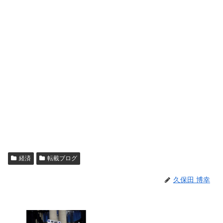
経済
転載ブログ
久保田 博幸