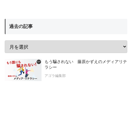
過去の記事
もう騙されない 藤原かずえのメディアリテ
ラシー
アゴラ編集部