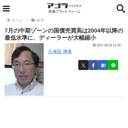
ホーム
経済
7月の中期ゾーンの国債売買高は2004年以降の
最低水準に、ディーラーが大幅縮小
2017.08.23 11:30
久保田 博幸