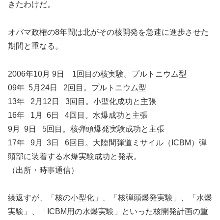
きたわけだ。
オバマ政権の8年間は北がその核開発を急速に進歩させた
期間と重なる。
2006年10月 9日 1回目の核実験。プルトニウム型
09年 5月24日 2回目。プルトニウム型
13年 2月12日 3回目。小型化成功と主張
16年 1月 6日 4回目。水爆成功と主張
9月 9日 5回目。核弾頭爆発実験成功と主張
17年 9月 3日 6回目。大陸間弾道ミサイル（ICBM）弾
頭部に装着する水爆実験成功と発表。
（出所・時事通信）
繰返すが、「核の小型化」、「核弾頭爆発実験」、「水爆
実験」、「ICBM用の水爆実験」といった核開発計画の重