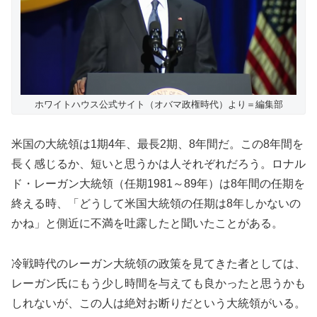
ホワイトハウス公式サイト（オバマ政権時代）より＝編集部
米国の大統領は1期4年、最長2期、8年間だ。この8年間を
長く感じるか、短いと思うかは人それぞれだろう。ロナル
ド・レーガン大統領（任期1981～89年）は8年間の任期を
終える時、「どうして米国大統領の任期は8年しかないの
かね」と側近に不満を吐露したと聞いたことがある。
冷戦時代のレーガン大統領の政策を見てきた者としては、
レーガン氏にもう少し時間を与えても良かったと思うかも
しれないが、この人は絶対お断りだという大統領がいる。