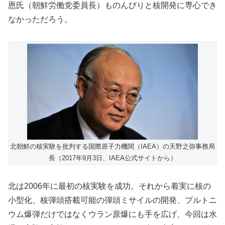
恩氏（朝鮮労働党委員長）ものんびりと核開発に専心でき
なかっただろう。
北朝鮮の核実験を批判する国際原子力機関（IAEA）の天野之弥事務局
長（2017年9月3日、IAEA公式サイトから）
北は2006年に最初の核実験を成功。それから着実に核の
小型化、核弾頭搭載可能の弾頭ミサイルの開発、プルトニ
ウム爆弾だけではなくウラン原爆にも手を広げ、今回は水