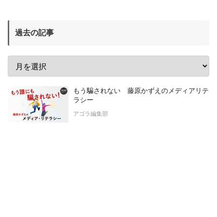
過去の記事
もう騙されない 藤原かずえのメディアリテ
ラシー
アゴラ編集部