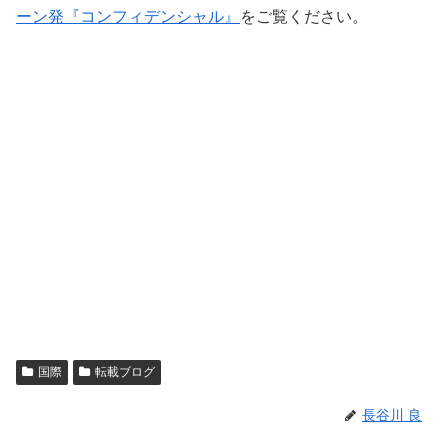
ーン発『コンフィデンシャル』
をご覧ください。
国際
転載ブログ
長谷川 良