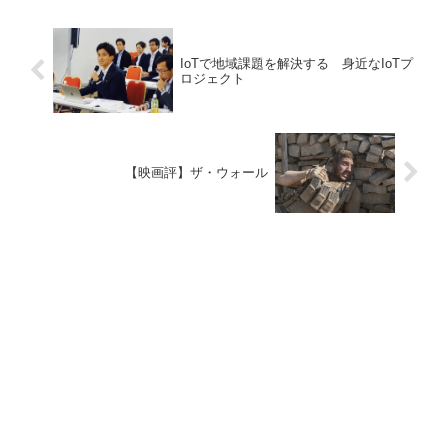
IoTで地域課題を解決する 身近なIoTプ
ロジェクト
【映画評】ザ・ウォール