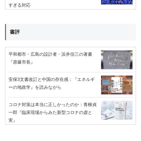
すぎる対応
書評
平和都市・広島の設計者・浜井信三の著書
『原爆市長』
安保3文書改訂と中国の存在感：『エネルギ
ーの地政学』を読みながら
コロナ対策は本当に正しかったのか：青柳貞
一郎『臨床現場からみた新型コロナの虚と
実』