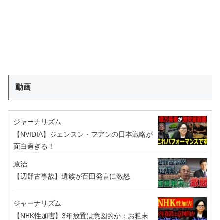
動画
ジャーナリズム
【NVIDIA】ジェンスン・フアンの日本戦略が
面白過ぎる！
政治
【辺野古事故】遺族が百田発言に激怒
ジャーナリズム
【NHK性加害】3年放置は意図的か：お粗末