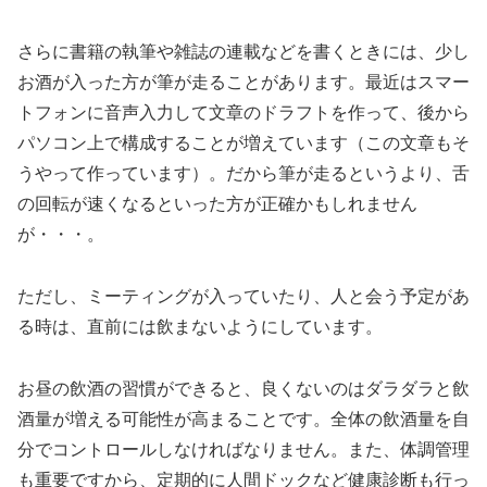
さらに書籍の執筆や雑誌の連載などを書くときには、少し
お酒が入った方が筆が走ることがあります。最近はスマー
トフォンに音声入力して文章のドラフトを作って、後から
パソコン上で構成することが増えています（この文章もそ
うやって作っています）。だから筆が走るというより、舌
の回転が速くなるといった方が正確かもしれません
が・・・。
ただし、ミーティングが入っていたり、人と会う予定があ
る時は、直前には飲まないようにしています。
お昼の飲酒の習慣ができると、良くないのはダラダラと飲
酒量が増える可能性が高まることです。全体の飲酒量を自
分でコントロールしなければなりません。また、体調管理
も重要ですから、定期的に人間ドックなど健康診断も行っ