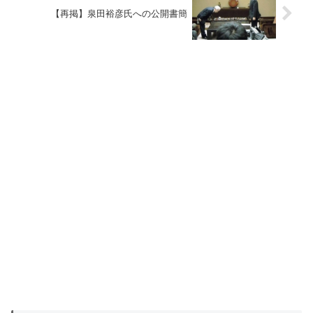
【再掲】泉田裕彦氏への公開書簡