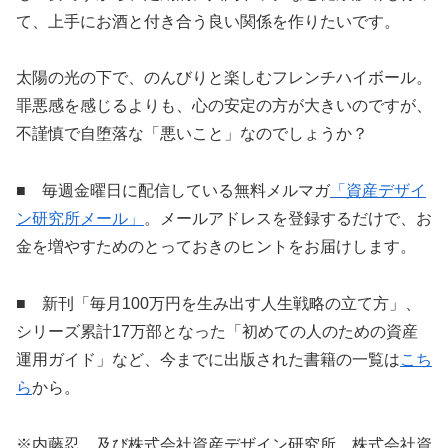
て、上手にお酒と付き合う良い関係を作りたいです。
太陽の光の下で、のんびりと楽しむフレンチハイボール。
罪悪感を感じるよりも、心の安定の方が大きいのですが、
不謹慎で自堕落な「悪いこと」なのでしょうか？
■ 毎週金曜日に配信している無料メルマガ
「資産デザイ
ン研究所メール」
。メールアドレスを登録するだけで、お
金を増やすためのとっておきのヒントをお届けします。
■ 新刊「毎月100万円を生み出す人生戦略の立て方」、
シリーズ累計17万部となった「初めての人のための資産
運用ガイド」など、今までに出版された書籍の一覧は
こち
ら
から。
※内藤忍、及び株式会社資産デザイン研究所、株式会社資