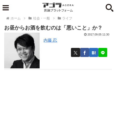
ホーム
社会・一般
ライフ
お昼からお酒を飲むのは「悪いこと」か？
2017.09.05 11:30
内藤 忍