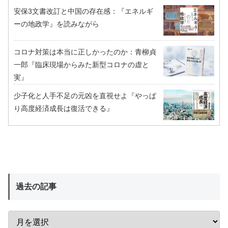
安保3文書改訂と中国の存在感：『エネルギ
ーの地政学』を読みながら
コロナ対策は本当に正しかったのか：青柳貞
一郎『臨床現場からみた新型コロナの虚と
実』
少子化と人手不足の元凶を直視せよ『やっぱ
り高度経済成長は復活できる』
過去の記事