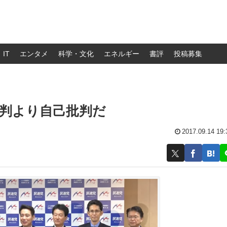
IT
エンタメ
科学・文化
エネルギー
書評
投稿募集
判より自己批判だ
2017.09.14 19: