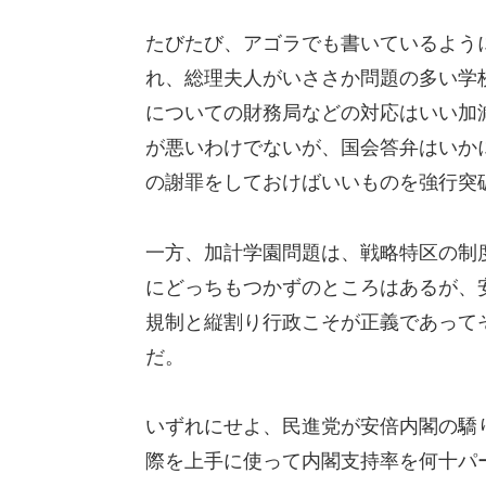
たびたび、アゴラでも書いているよう
れ、総理夫人がいささか問題の多い学
についての財務局などの対応はいい加
が悪いわけでないが、国会答弁はいか
の謝罪をしておけばいいものを強行突
一方、加計学園問題は、戦略特区の制
にどっちもつかずのところはあるが、
規制と縦割り行政こそが正義であって
だ。
いずれにせよ、民進党が安倍内閣の驕
際を上手に使って内閣支持率を何十パ