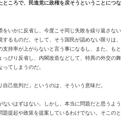
たところで、民進党に政権を戻そうということにつな
際をいかに反省し、今度こそ同じ失敗を繰り返さない
現するものだ。そして、そう国民が認めない限りは、
の支持率が上がらないと言う事になるし、また、もと
ょっぴり反省し、内閣改造などして、特異の外交の舞
なってしまうのだ。
り自己批判だ」というのは、そういう意味だ。
がないはずはない。しかし、本当に問題だと思うよう
問題提起や政策を提案しているわけでない。そこのと