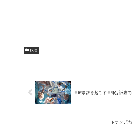
政治
医療事故を起こす医師は謙虚で
トランプ大