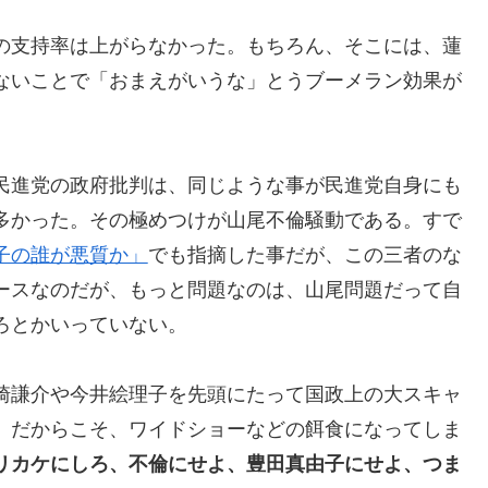
の支持率は上がらなかった。もちろん、そこには、蓮
ないことで「おまえがいうな」とうブーメラン効果が
民進党の政府批判は、同じような事が民進党自身にも
多かった。その極めつけが山尾不倫騒動である。すで
子の誰が悪質か」
でも指摘した事だが、この三者のな
ースなのだが、もっと問題なのは、山尾問題だって自
ろとかいっていない。
崎謙介や今井絵理子を先頭にたって国政上の大スキャ
、だからこそ、ワイドショーなどの餌食になってしま
リカケにしろ、不倫にせよ、豊田真由子にせよ、つま