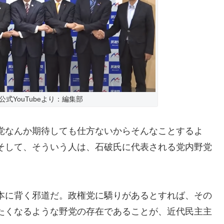
公式YouTubeより：編集部
党なんか期待しても仕方ないからそんなことするよ
そして、そういう人は、石破氏に代表される党内野党
本に背く邪道だ。政権党に驕りがあるとすれば、その
たくなるような野党の存在であることが、近代民主主