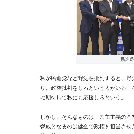
民進党
私が民進党など野党を批判すると、野
り、政権批判をしろという人がいる。
に期待して私にも応援しろという。
しかし、そんなものは、民主主義の基
脅威となるのは健全で政権を担当させ