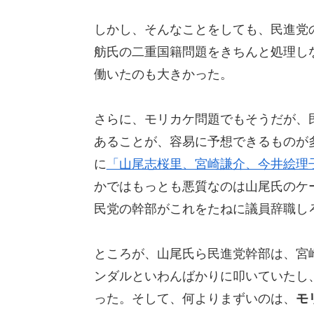
しかし、そんなことをしても、民進党
舫氏の二重国籍問題をきちんと処理し
働いたのも大きかった。
さらに、モリカケ問題でもそうだが、
あることが、容易に予想できるものが
に
「山尾志桜里、宮崎謙介、今井絵理
かではもっとも悪質なのは山尾氏のケ
民党の幹部がこれをたねに議員辞職し
ところが、山尾氏ら民進党幹部は、宮
ンダルといわんばかりに叩いていたし
った。そして、何よりまずいのは、
モ