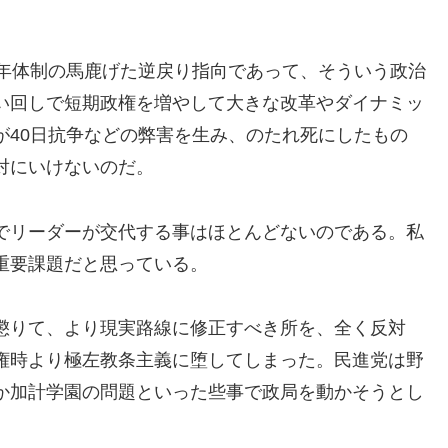
5年体制の馬鹿げた逆戻り指向であって、そういう政治
い回しで短期政権を増やして大きな改革やダイナミッ
が40日抗争などの弊害を生み、のたれ死にしたもの
対にいけないのだ。
でリーダーが交代する事はほとんどないのである。私
重要課題だと思っている。
懲りて、より現実路線に修正すべき所を、全く反対
権時より極左教条主義に堕してしまった。民進党は野
か加計学園の問題といった些事で政局を動かそうとし