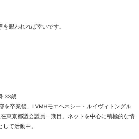
。
導を賜われれば幸いです。
 33歳
学部を卒業後、LVMHモエヘネシー・ルイヴィトングル
現在東京都議会議員一期目。ネットを中心に積極的な情
として活動中。