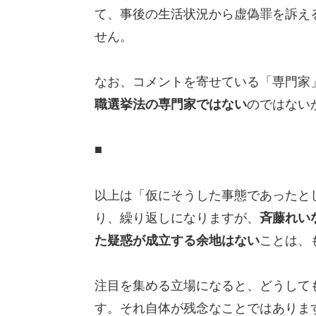
て、事後の生活状況から虚偽罪を訴え
せん。
なお、コメントを寄せている「専門家
職選挙法の専門家ではない
のではない
■
以上は「仮にそうした事態であったと
り、繰り返しになりますが、
斉藤れい
た疑惑が成立する余地はない
ことは、
注目を集める立場になると、どうして
す。それ自体が残念なことではありま