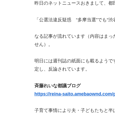
昨日のネットニュースおきまして、都
「公選法違反疑惑 “多摩当選”でも“渋
なる記事が流れています（内容はまっ
せん）。
明日には週刊誌の紙面にも載るようで
定し、反論されています。
斉藤れいな都議ブログ
https://reina-saito.amebaownd.com/
子育て事情により夫・子どもたちと半