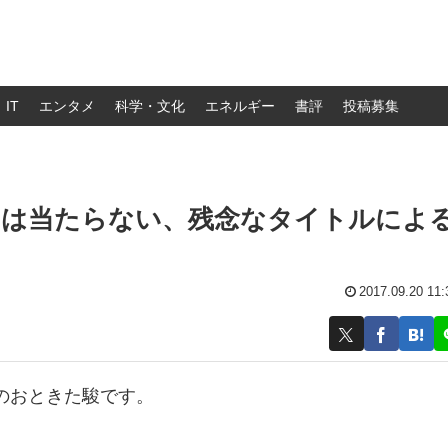
IT
エンタメ
科学・文化
エネルギー
書評
投稿募集
には当たらない、残念なタイトルによ
2017.09.20 11:
のおときた駿です。