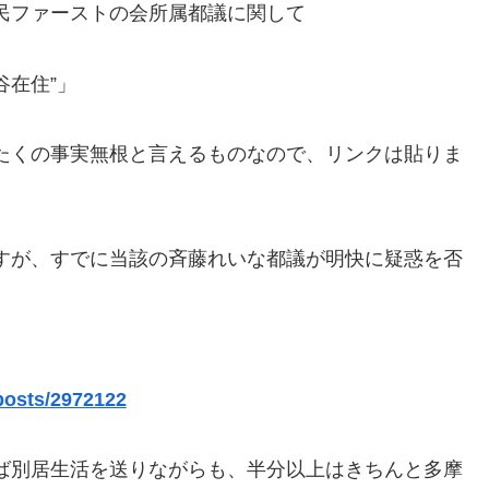
民ファーストの会所属都議に関して
谷在住”」
たくの事実無根と言えるものなので、リンクは貼りま
すが、すでに当該の斉藤れいな都議が明快に疑惑を否
posts/2972122
ば別居生活を送りながらも、半分以上はきちんと多摩