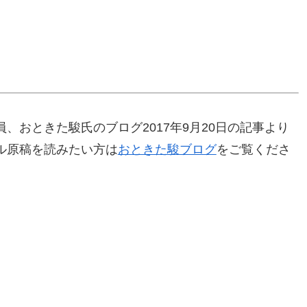
、おときた駿氏のブログ2017年9月20日の記事より
ル原稿を読みたい方は
おときた駿ブログ
をご覧くださ