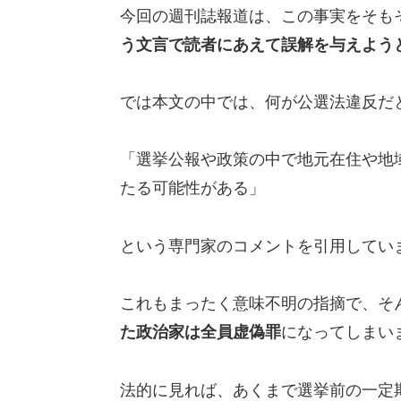
今回の週刊誌報道は、この事実をそも
う文言で読者にあえて誤解を与えよう
では本文の中では、何が公選法違反だ
「選挙公報や政策の中で地元在住や地
たる可能性がある」
という専門家のコメントを引用してい
これもまったく意味不明の指摘で、そ
た政治家は全員虚偽罪
になってしまい
法的に見れば、あくまで選挙前の一定