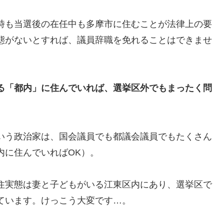
時も当選後の在任中も多摩市に住むことが法律上の要
態がないとすれば、議員辞職を免れることはできませ
る「都内」に住んでいれば、選挙区外でもまったく問
いう政治家は、国会議員でも都議会議員でもたくさん
内に住んでいればOK）。
住実態は妻と子どもがいる江東区内にあり、選挙区で
ています。けっこう大変です…。