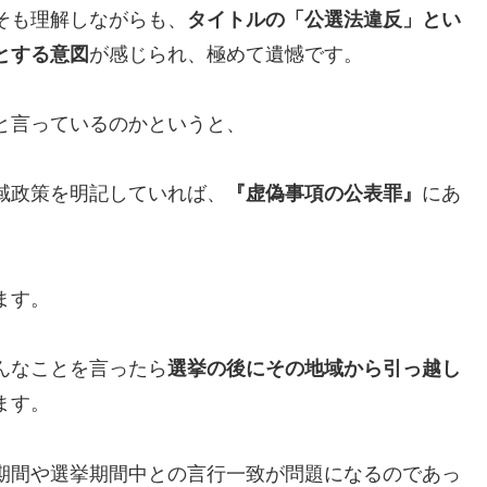
そも理解しながらも、
タイトルの「公選法違反」とい
とする意図
が感じられ、極めて遺憾です。
と言っているのかというと、
域政策を明記していれば、
『虚偽事項の公表罪』
にあ
ます。
んなことを言ったら
選挙の後にその地域から引っ越し
ます。
期間や選挙期間中との言行一致が問題になるのであっ