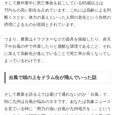
そして農作業中に死亡事故を起こしている65歳以上は
75%もの高い割合を占めています。これには高齢による判
断ミスとか、体力の衰えといった人間の老化という自然の
摂理によるものが原因とされています。
つまり、農業はトラクターなどの器具を操縦したり、炎天
下や台風の中で作業したりと過酷な環境であること、それ
に加えて高齢化が進んでいることで死亡率が高くなってし
まっているわけです。
台風で頭の上をドラム缶が飛んでいった話
そして農業を語る上では避けて通れないのが「台風」で、
特に九州は台風が悩みのタネです。あなたは気象ニュース
を見ている時に「勢力の強い台風が九州地方を…」という