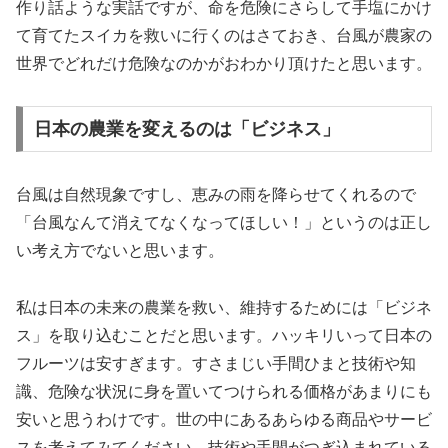
作り話ような実話ですが、命を危険にさらして手塩にかけ
て育てたスイカを救いに行くのはさておき、台風が農家の
世界でどれだけ危険なのかがおわかり頂けたと思います。
日本の農業を変えるのは「ビジネス」
台風は自然現象ですし、恵みの雨を降らせてくれるので
「台風なんて消えてなくなってほしい！」というのは正し
い考え方でないと思います。
私は日本の未来の農業を救い、維持するためには「ビジネ
ス」を取り込むことだと思います。ハッキリいって日本の
フルーツは安すぎます。すさまじい手間ひまと技術や知
識、危険な状況に身を置いてつけられる価格があまりにも
安いと思うわけです。世の中にあるあらゆる商品やサービ
スを考えてみてください。技術や手間がつぎ込まれている