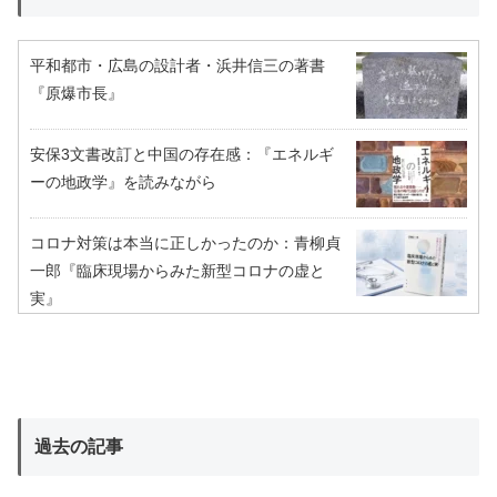
平和都市・広島の設計者・浜井信三の著書
『原爆市長』
安保3文書改訂と中国の存在感：『エネルギ
ーの地政学』を読みながら
コロナ対策は本当に正しかったのか：青柳貞
一郎『臨床現場からみた新型コロナの虚と
実』
過去の記事