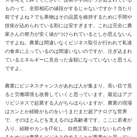
ものって、全部相応の値段がするじゃないですか？当たり
前ですよね？でも果物はその品質を維持するために手間や
技術が込められている割には安すぎます。これは完全に農
家さんの努力が安く値がつけられているとしか思えないん
ですよね。農業は間違いなくビジネス取引が行われて私達
の食卓に上っているのは間違いないのですが、注ぎ込まれ
ているエネルギーに見合った金額になっていないと思うん
ですよ。
農業にビジネスチャンスがあれば人が集まり、長い目で見
ると労働環境も改善していくと思っています。最近はアグ
リビジネスで起業する人がちらほらいますが、農業の現場
はカンとか経験がものをいうまだまだ超アナログな世界
で、そのほとんどを支えるのは高齢者です。ここに若者が
入り、経験やカンをIT化し、自然災害に負けないものを作