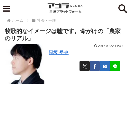
ホーム
社会・一般
牧歌的なイメージは嘘です。命がけの「農家
のリアル」
2017.09.22 11:30
黒坂 岳央