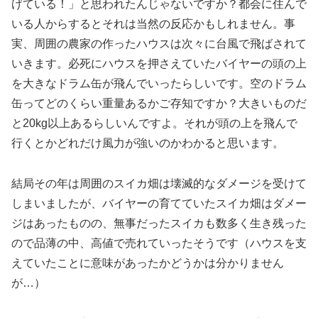
げている！」と思われたんじゃないですか？都会に住んで
いる人からするとそれは当然の反応かもしれません。事
実、周囲の農家の作ったハウスは次々に台風で飛ばされて
いきます。必死にハウスを押さえていたバイヤーの頭の上
を大きなドラム缶が飛んでいったらしいです。空のドラム
缶ってどのくらい重量あるかご存知ですか？大きいものだ
と20kg以上あるらしいんですよ。それが頭の上を飛んで
行くとかどれだけ風力が強いのかわかると思います。
結局その年は周囲のスイカ畑は壊滅的なダメージを受けて
しまいましたが、バイヤーの育てていたスイカ畑はダメー
ジはあったものの、無事だったスイカも数多く生き残った
ので品薄の中、高値で売れていったそうです（ハウスを支
えていたことに意味があったかどうかは分かりません
が…）