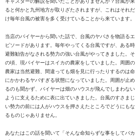
キャスターの解説を聞いたことがありませんか？台風が来
ると何かと九州地方が取りざたされますが、これはそれだ
け毎年台風の被害を多く受けていることから来ています。
当店のバイヤーから聞いた話で、台風のヤバさを物語るエ
ピソードがあります。毎年やってくる台風ですが、ある時
避難勧告がなされる勢力の強い台風がやってきました。そ
の頃、現バイヤーはスイカの農家をしていました。周囲の
農家は当然避難、間違っても畑を見に行ったりするのは命
にかかわるヤバすぎる状態になっていました。周囲が止め
るのも聞かず、バイヤーは畑のハウスが飛んでしまわない
ように支えるために表に出ていきました。台風のすさまじ
い勢力の前には人がハウスを押さえたところでどうにもな
るものじゃありません。
あなたはこの話を聞いて「そんな命知らずな事をしてバカ