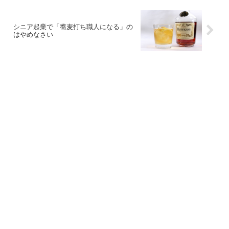
シニア起業で「蕎麦打ち職人になる」の
はやめなさい