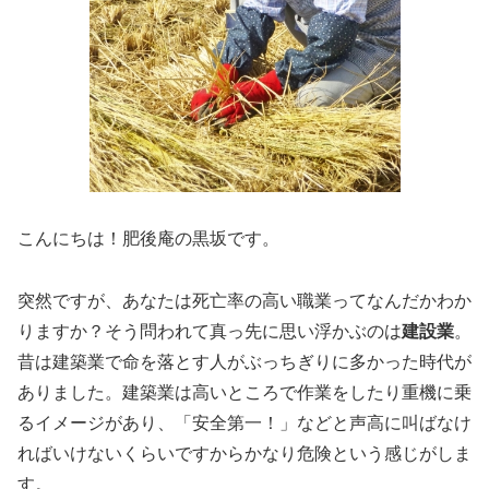
こんにちは！肥後庵の黒坂です。
突然ですが、あなたは死亡率の高い職業ってなんだかわか
りますか？そう問われて真っ先に思い浮かぶのは
建設業
。
昔は建築業で命を落とす人がぶっちぎりに多かった時代が
ありました。建築業は高いところで作業をしたり重機に乗
るイメージがあり、「安全第一！」などと声高に叫ばなけ
ればいけないくらいですからかなり危険という感じがしま
す。