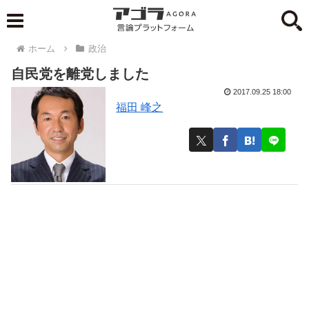
ホーム
政治
自民党を離党しました
2017.09.25 18:00
福田 峰之