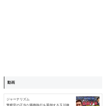
動画
ジャーナリズム
警察官の正当な職務執行を罵倒する玉川徹