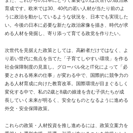
また、これからの日本にとって重要なのは次世代の政治家
育成です。欧米では30、40代の若い人材が当たり前のよ
うに政治を動かしているような状況を、日本でも実現した
い。今後の日本に必要な新たな政治家像を描き、時代が求
める人材を発掘し、寄り添って育てる政党を作りたい。
次世代を見据えた政策としては、高齢者だけではなく、よ
り若い世代に焦点を当てた「子育てしやすい環境」を作る
社会保障制度の見直し。グローバル化とIT化によって「必
要とされる将来の仕事」が変わる中で、国際的に競争力の
ある人材育成に向けた教育改革。国際環境が目まぐるしく
変化する中で、私の2歳と8歳の娘達を含む子供たちが成
長していく未来が明るく、安全なものとなるように進める
外交・安全保障政策。
これらの政策・人材投資を推し進めるには、政策立案力を