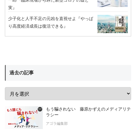
一郎『臨床現場からみた新型コロナの虚と
実』
少子化と人手不足の元凶を直視せよ『やっぱ
り高度経済成長は復活できる』
過去の記事
もう騙されない 藤原かずえのメディアリテ
ラシー
アゴラ編集部