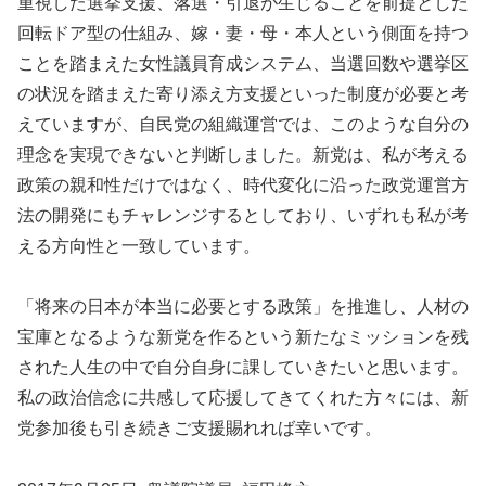
重視した選挙支援、落選・引退が生じることを前提とした
回転ドア型の仕組み、嫁・妻・母・本人という側面を持つ
ことを踏まえた女性議員育成システム、当選回数や選挙区
の状況を踏まえた寄り添え方支援といった制度が必要と考
えていますが、自民党の組織運営では、このような自分の
理念を実現できないと判断しました。新党は、私が考える
政策の親和性だけではなく、時代変化に沿った政党運営方
法の開発にもチャレンジするとしており、いずれも私が考
える方向性と一致しています。
「将来の日本が本当に必要とする政策」を推進し、人材の
宝庫となるような新党を作るという新たなミッションを残
された人生の中で自分自身に課していきたいと思います。
私の政治信念に共感して応援してきてくれた方々には、新
党参加後も引き続きご支援賜れれば幸いです。