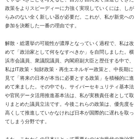
政策をよりスピーディーに力強く実現していくには、しが
らみのない全く新しい器が必要だ。これが、私が新党への
参加を決断した一番の理由です。
解散・総選挙の可能性が濃厚となっていく過程で、私は改
めて「政治家として何をなすべきか」を自問しました。横
浜市会議員、衆議院議員、内閣府副大臣と歴任する中で、
私はIT政策・知財政策・再生エネルギー政策と、中長期に
見て「将来の日本が本当に必要とする政策」を積極的に進
めて来ました。その中でも、サイバーセキュリティ基本法
や官民データ活用推進基本法は、私が実務責任者として取
りまとめた議員立法です。今後これらの政策は、優先度を
高くして推進していかなければ日本が国際的に遅れを取っ
てしまう分野です。