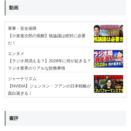
動画
軍事・安全保障
【小泉進次郎の覚醒】核論議は絶対に必要
だ！
エンタメ
【ラジオ局消える？】2028年に何が起きる？
ラジオ業界のリアルな財務事情
ジャーナリズム
【NVIDIA】ジェンスン・フアンの日本戦略が
面白過ぎる！
書評