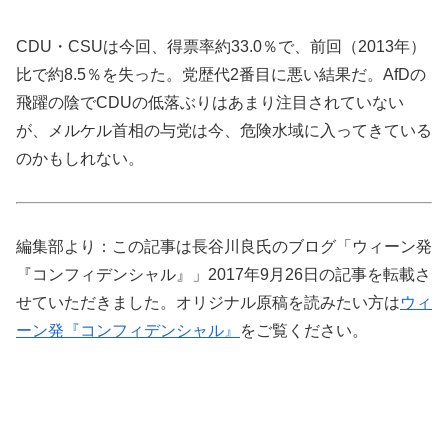
CDU・CSUは今回、得票率約33.0％で、前回（2013年）
比で約8.5％を失った。党歴代2番目に悪い結果だ。AfDの
飛躍の陰でCDUの低落ぶりはあまり注目されていない
が、メルケル首相の与党は今、危険水域に入ってきている
のかもしれない。
編集部より：この記事は長谷川良氏のブログ「ウィーン発
『コンフィデンシャル』」2017年9月26日の記事を転載さ
せていただきました。オリジナル原稿を読みたい方は
ウィ
ーン発『コンフィデンシャル』
をご覧ください。