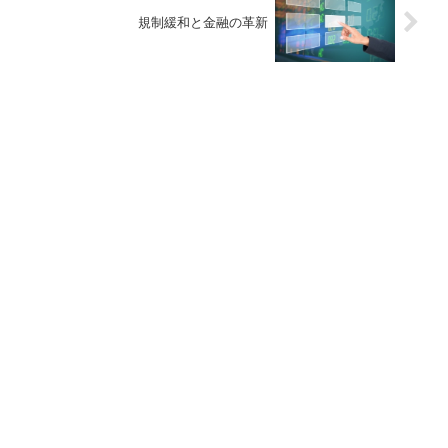
規制緩和と金融の革新