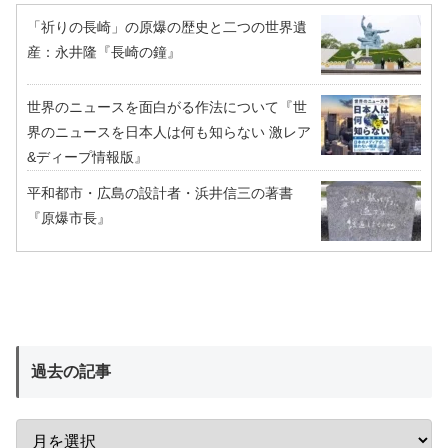
「祈りの長崎」の原爆の歴史と二つの世界遺
産：永井隆『長崎の鐘』
世界のニュースを面白がる作法について『世
界のニュースを日本人は何も知らない 激レア
&ディープ情報版』
平和都市・広島の設計者・浜井信三の著書
『原爆市長』
過去の記事