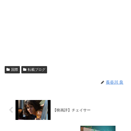
国際
転載ブログ
長谷川 良
【映画評】チェイサー