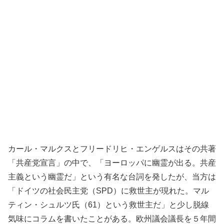
カール・マルクスとフリードリヒ・エンゲルスはその共著
「共産党宣言」の中で、「ヨーロッパに幽霊が出る。共産
主義という幽霊だ」という有名な台詞を発したが、当方は
「ドイツの社会民主党（SPD）に救世主が現れた。マル
ティン・シュルツ氏（61）という救世主だ」と少し脱線
気味にコラムを書いたことがある。欧州議会議長を５年間