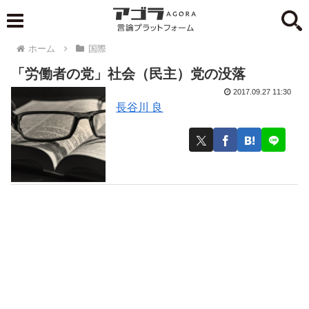
ホーム
国際
「労働者の党」社会（民主）党の没落
2017.09.27 11:30
長谷川 良