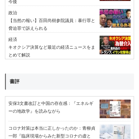
今後
政治
【当然の報い】百田尚樹参院議員：暴行罪と
脅迫罪で訴えられる
経済
キオクシア決算など最近の経済ニュースをま
とめて解説
書評
安保3文書改訂と中国の存在感：『エネルギ
ーの地政学』を読みながら
コロナ対策は本当に正しかったのか：青柳貞
一郎『臨床現場からみた新型コロナの虚と