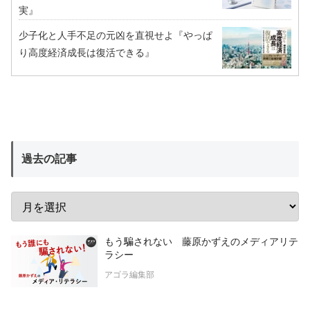
実』
少子化と人手不足の元凶を直視せよ『やっぱ
り高度経済成長は復活できる』
過去の記事
もう騙されない 藤原かずえのメディアリテ
ラシー
アゴラ編集部