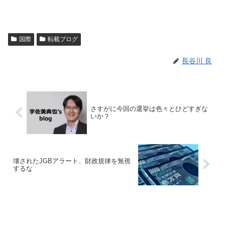
国際
転載ブログ
長谷川 良
さすがに今回の選挙は色々とひどすぎな
いか？
壊されたJGBアラート、財政規律を無視
するな