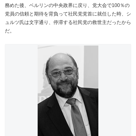
務めた後、ベルリンの中央政界に戻り、党大会で100％の
党員の信頼と期待を背負って社民党党首に就任した時、シ
ュルツ氏は文字通り、停滞する社民党の救世主だったから
だ。