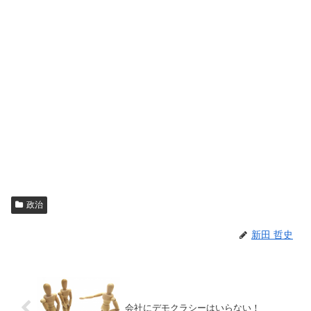
政治
新田 哲史
会社にデモクラシーはいらない！