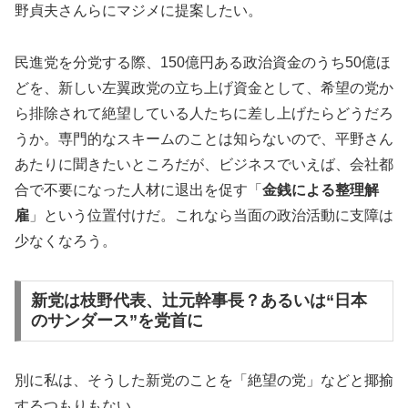
野貞夫さんらにマジメに提案したい。
民進党を分党する際、150億円ある政治資金のうち50億ほ
どを、新しい左翼政党の立ち上げ資金として、希望の党か
ら排除されて絶望している人たちに差し上げたらどうだろ
うか。専門的なスキームのことは知らないので、平野さん
あたりに聞きたいところだが、ビジネスでいえば、会社都
合で不要になった人材に退出を促す「
金銭による整理解
雇
」という位置付けだ。これなら当面の政治活動に支障は
少なくなろう。
新党は枝野代表、辻元幹事長？あるいは“日本
のサンダース”を党首に
別に私は、そうした新党のことを「絶望の党」などと揶揄
するつもりもない。