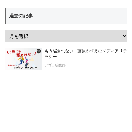
過去の記事
もう騙されない 藤原かずえのメディアリテ
ラシー
アゴラ編集部