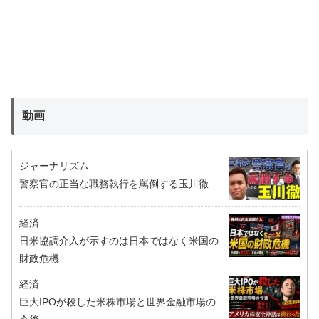
動画
ジャーナリズム
警察官の正当な職務執行を罵倒する玉川徹
経済
日米協調介入が示すのは日本ではなく米国の
財政危機
経済
巨大IPOが殺した米株市場と世界金融市場の