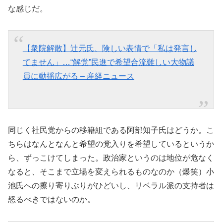
な感じだ。
【衆院解散】辻元氏、険しい表情で「私は発言し
てません」…“解党”民進で希望合流難しい大物議
員に動揺広がる – 産経ニュース
同じく社民党からの移籍組である阿部知子氏はどうか。こ
ちらはなんとなんと希望の党入りを希望しているというか
ら、ずっこけてしまった。政治家というのは地位が危なく
なると、そこまで立場を変えられるものなのか（爆笑）小
池氏への擦り寄りぶりがひどいし、リベラル派の支持者は
怒るべきではないのか。