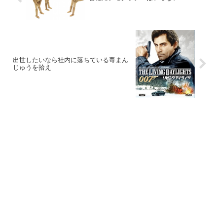
出世したいなら社内に落ちている毒まん
じゅうを拾え