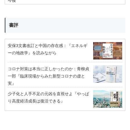
今後
書評
安保3文書改訂と中国の存在感：『エネルギ
ーの地政学』を読みながら
コロナ対策は本当に正しかったのか：青柳貞
一郎『臨床現場からみた新型コロナの虚と
実』
少子化と人手不足の元凶を直視せよ『やっぱ
り高度経済成長は復活できる』