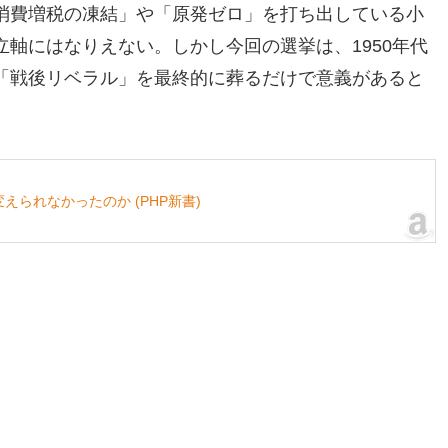
消費増税の凍結」や「原発ゼロ」を打ち出している小
軸にはなりえない。しかし今回の選挙は、1950年代
「戦後リベラル」を最終的に葬るだけで意義があると
られなかったのか (PHP新書)