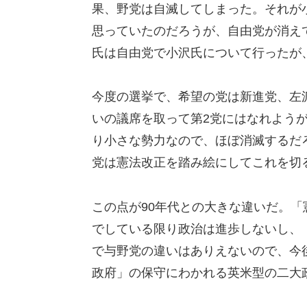
果、野党は自滅してしまった。それが
思っていたのだろうが、自由党が消え
氏は自由党で小沢氏について行ったが
今度の選挙で、希望の党は新進党、左
いの議席を取って第2党にはなれよう
り小さな勢力なので、ほぼ消滅するだ
党は憲法改正を踏み絵にしてこれを切
この点が90年代との大きな違いだ。「
でしている限り政治は進歩しないし、
で与野党の違いはありえないので、今
政府」の保守にわかれる英米型の二大