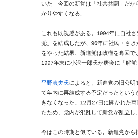
いた。今回の新党は「社共共闘」だか
かりやすくなる。
これも既視感がある。1994年に自社
党」を結成したが、96年に社民・さ
をやった結果、新進党は政権を奪回で
1997年末に小沢一郎氏が唐突に「解
平野貞夫氏
によると、新進党の旧公明
て年内に再結成する予定だったという
きなくなった。12月27日に開かれた
たため、党内が混乱して新党が乱立し
今はこの時期と似ている。新進党から