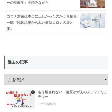
ーの地政学』を読みながら
コロナ対策は本当に正しかったのか：青柳貞
一郎『臨床現場からみた新型コロナの虚と
実』
過去の記事
もう騙されない 藤原かずえのメディアリテ
ラシー
アゴラ編集部