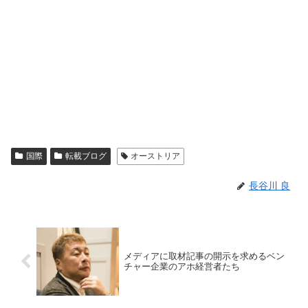
国際
転載ブログ
オーストリア
長谷川 良
メディアに取材記事の開示を求めるベン
チャー企業のアホ経営者たち