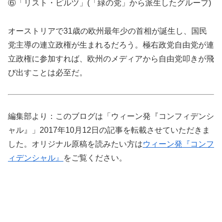
⑥「リスト・ピルツ」(「緑の党」から派生したグループ)
オーストリアで31歳の欧州最年少の首相が誕生し、国民
党主導の連立政権が生まれるだろう。極右政党自由党が連
立政権に参加すれば、欧州のメディアから自由党叩きが飛
び出すことは必至だ。
編集部より：このブログは「ウィーン発『コンフィデンシ
ャル』」2017年10月12日の記事を転載させていただきま
した。オリジナル原稿を読みたい方は
ウィーン発『コンフ
ィデンシャル』
をご覧ください。