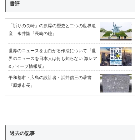
書評
「祈りの長崎」の原爆の歴史と二つの世界遺
産：永井隆『長崎の鐘』
世界のニュースを面白がる作法について『世
界のニュースを日本人は何も知らない 激レア
&ディープ情報版』
平和都市・広島の設計者・浜井信三の著書
『原爆市長』
過去の記事