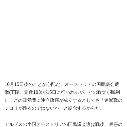
10月15日後のことが心配だ。オーストリアの国民議会選
挙(下院、定数183)が15日に行われるが、どの政党が勝利
し、どの政党間に連立政権が成立するとしても「選挙戦の
シコリが残るのではないか」と懸念するからだ。
アルプスの小国オーストリアの国民議会選は戦後、最悪の