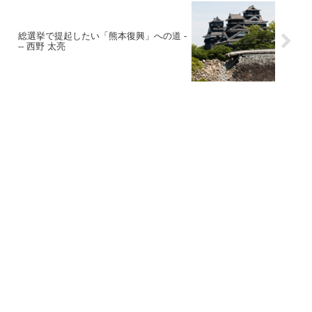
総選挙で提起したい「熊本復興」への道 -
-- 西野 太亮