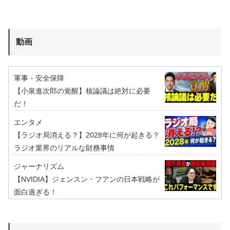
動画
軍事・安全保障
【小泉進次郎の覚醒】核論議は絶対に必要
だ！
エンタメ
【ラジオ局消える？】2028年に何が起きる？
ラジオ業界のリアルな財務事情
ジャーナリズム
【NVIDIA】ジェンスン・フアンの日本戦略が
面白過ぎる！