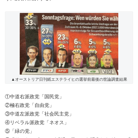
▲オーストリア日刊紙エステライヒの選挙前最後の世論調査結果
①中道右派政党「国民党」
②極右政党「自由党」
③中道左派政党「社会民主党」
④リベラル派政党「ネオス」
⑤「緑の党」