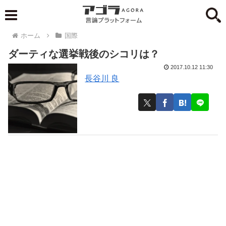
ホーム
国際
ダーティな選挙戦後のシコリは？
2017.10.12 11:30
長谷川 良