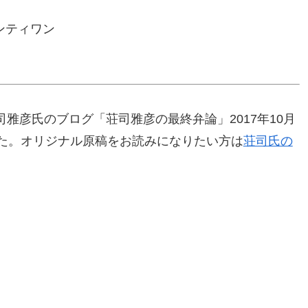
ンティワン
雅彦氏のブログ「荘司雅彦の最終弁論」2017年10月
した。オリジナル原稿をお読みになりたい方は
荘司氏の