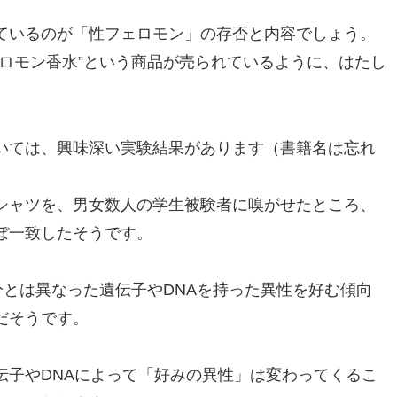
ているのが「性フェロモン」の存否と内容でしょう。
ロモン香水”という商品が売られているように、はたし
いては、興味深い実験結果があります（書籍名は忘れ
シャツを、男女数人の学生被験者に嗅がせたところ、
ぼ一致したそうです。
分とは異なった遺伝子やDNAを持った異性を好む傾向
だそうです。
伝子やDNAによって「好みの異性」は変わってくるこ