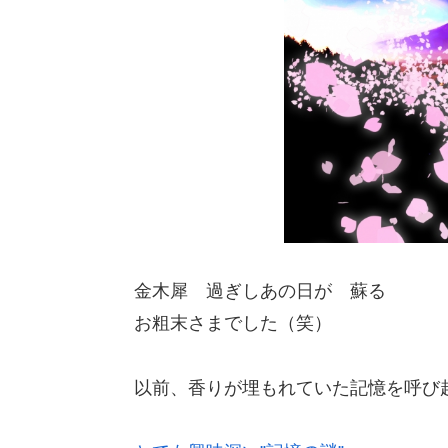
金木犀 過ぎしあの日が 蘇る
お粗末さまでした（笑）
以前、香りが埋もれていた記憶を呼び