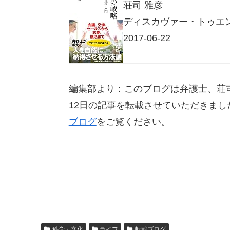
荘司 雅彦
ディスカヴァー・トゥエ
2017-06-22
編集部より：このブログは弁護士、荘司
12日の記事を転載させていただきま
ブログ
をご覧ください。
科学・文化
ライフ
転載ブログ