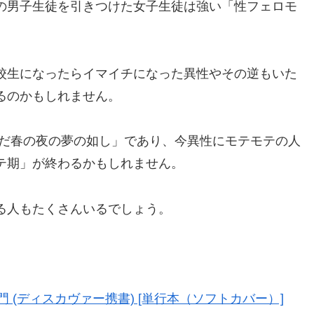
の男子生徒を引きつけた女子生徒は強い「性フェロモ
校生になったらイマイチになった異性やその逆もいた
るのかもしれません。
ただ春の夜の夢の如し」であり、今異性にモテモテの人
テ期」が終わるかもしれません。
る人もたくさんいるでしょう。
 (ディスカヴァー携書) [単行本（ソフトカバー）]