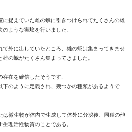
室に捉えていた雌の蛾に引きつけられてたくさんの雄
次のような実験を行いました。
れて外に出していたところ、雄の蛾は集まってきませ
と雄の蛾がたくさん集まってきました。
の存在を確信したそうです。
以下のように定義され、幾つかの種類があるようで
物または微生物が体内で生成して体外に分泌後、同種の他
す生理活性物質のことである。