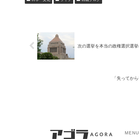
次の選挙を本当の政権選択選挙
「失ってから
MEN