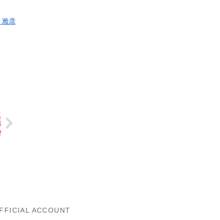
 雅彦
FFICIAL ACCOUNT