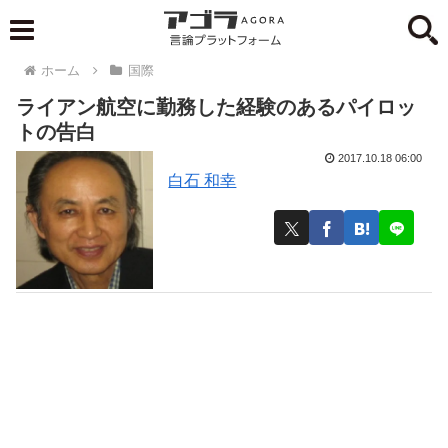
ホーム
国際
ライアン航空に勤務した経験のあるパイロッ
トの告白
2017.10.18 06:00
白石 和幸