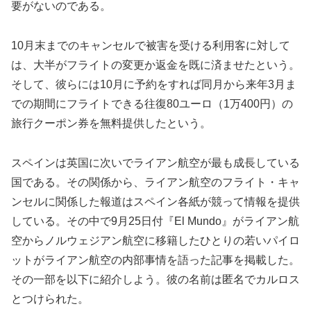
要がないのである。
10月末までのキャンセルで被害を受ける利用客に対して
は、大半がフライトの変更か返金を既に済ませたという。
そして、彼らには10月に予約をすれば同月から来年3月ま
での期間にフライトできる往復80ユーロ（1万400円）の
旅行クーポン券を無料提供したという。
スペインは英国に次いでライアン航空が最も成長している
国である。その関係から、ライアン航空のフライト・キャ
ンセルに関係した報道はスペイン各紙が競って情報を提供
している。その中で9月25日付『El Mundo』がライアン航
空からノルウェジアン航空に移籍したひとりの若いパイロ
ットがライアン航空の内部事情を語った記事を掲載した。
その一部を以下に紹介しよう。彼の名前は匿名でカルロス
とつけられた。