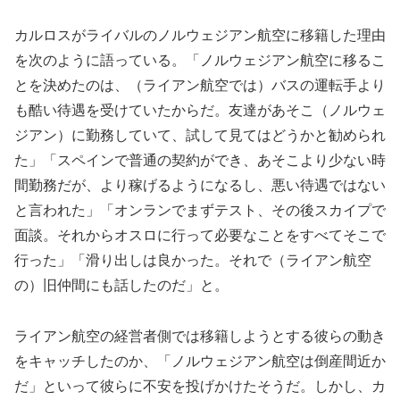
カルロスがライバルのノルウェジアン航空に移籍した理由
を次のように語っている。「ノルウェジアン航空に移るこ
とを決めたのは、（ライアン航空では）バスの運転手より
も酷い待遇を受けていたからだ。友達があそこ（ノルウェ
ジアン）に勤務していて、試して見てはどうかと勧められ
た」「スペインで普通の契約ができ、あそこより少ない時
間勤務だが、より稼げるようになるし、悪い待遇ではない
と言われた」「オンランでまずテスト、その後スカイプで
面談。それからオスロに行って必要なことをすべてそこで
行った」「滑り出しは良かった。それで（ライアン航空
の）旧仲間にも話したのだ」と。
ライアン航空の経営者側では移籍しようとする彼らの動き
をキャッチしたのか、「ノルウェジアン航空は倒産間近か
だ」といって彼らに不安を投げかけたそうだ。しかし、カ