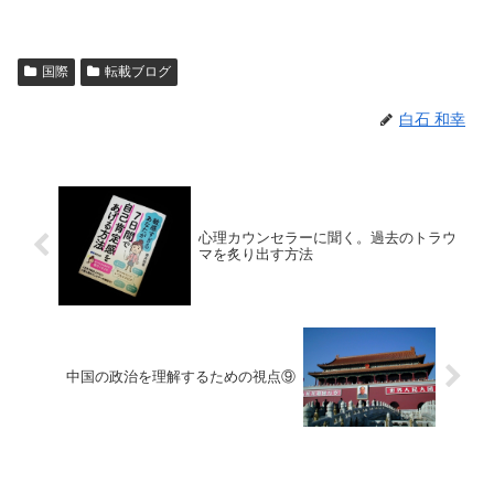
国際
転載ブログ
白石 和幸
心理カウンセラーに聞く。過去のトラウ
マを炙り出す方法
中国の政治を理解するための視点⑨