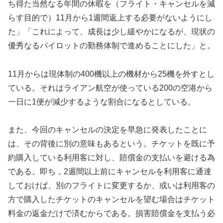
ち得た当然なる年間の休暇を（フライト・キャンセルを減
らす目的で）11月から1週間返上する必要がないようにし
た」「これによって、成長は少し緩やかになるが、現状の
優秀なるパイロットの勤務体制で進めることにした」と。
11月からは現体制の400機以上の機材から25機を外すとし
ている。それはライアン航空が使っている200の空港から
一日に1便が減少するような割合になるとしている。
また、今回のキャンセルの決定を早急に発表したことに
は、その背後に別の意味もあるという。チケットを既に予
約購入している利用客に対し、賠償金の支払いを避ける為
である。即ち，2週間以上前にキャンセルを利用客に通達
しておけば、別のフライトに変更するか、或いは利用客の
方で購入したチケットのキャンセルを望む場合はチケット
料金の返金だけで済むからである。損害賠償金を支払う必