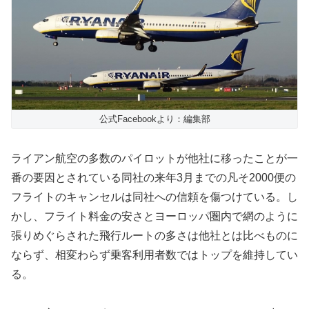
公式Facebookより：編集部
ライアン航空の多数のパイロットが他社に移ったことが一
番の要因とされている同社の来年3月までの凡そ2000便の
フライトのキャンセルは同社への信頼を傷つけている。し
かし、フライト料金の安さとヨーロッパ圏内で網のように
張りめぐらされた飛行ルートの多さは他社とは比べものに
ならず、相変わらず乗客利用者数ではトップを維持してい
る。