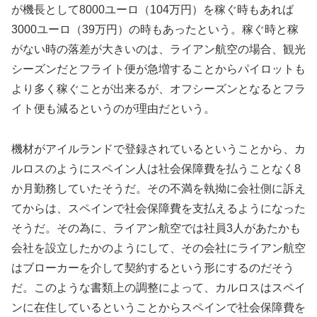
が機長として8000ユーロ（104万円）を稼ぐ時もあれば
3000ユーロ（39万円）の時もあったという。稼ぐ時と稼
がない時の落差が大きいのは、ライアン航空の場合、観光
シーズンだとフライト便が急増することからパイロットも
より多く稼ぐことが出来るが、オフシーズンとなるとフラ
イト便も減るというのが理由だという。
機材がアイルランドで登録されているということから、カ
ルロスのようにスペイン人は社会保障費を払うことなく8
か月勤務していたそうだ。その不満を執拗に会社側に訴え
てからは、スペインで社会保障費を支払えるようになった
そうだ。その為に、ライアン航空では社員3人があたかも
会社を設立したかのようにして、その会社にライアン航空
はブローカーを介して契約するという形にするのだそう
だ。このような書類上の調整によって、カルロスはスペイ
ンに在住しているということからスペインで社会保障費を