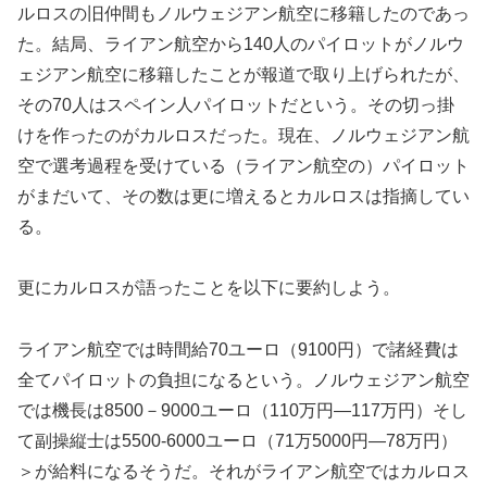
ルロスの旧仲間もノルウェジアン航空に移籍したのであっ
た。結局、ライアン航空から140人のパイロットがノルウ
ェジアン航空に移籍したことが報道で取り上げられたが、
その70人はスペイン人パイロットだという。その切っ掛
けを作ったのがカルロスだった。現在、ノルウェジアン航
空で選考過程を受けている（ライアン航空の）パイロット
がまだいて、その数は更に増えるとカルロスは指摘してい
る。
更にカルロスが語ったことを以下に要約しよう。
ライアン航空では時間給70ユーロ（9100円）で諸経費は
全てパイロットの負担になるという。ノルウェジアン航空
では機長は8500－9000ユーロ（110万円―117万円）そし
て副操縦士は5500-6000ユーロ（71万5000円―78万円）
＞が給料になるそうだ。それがライアン航空ではカルロス