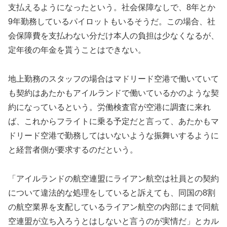
支払えるようになったという。社会保障なしで、8年とか
9年勤務しているパイロットもいるそうだ。この場合、社
会保障費を支払わない分だけ本人の負担は少なくなるが、
定年後の年金を貰うことはできない。
地上勤務のスタッフの場合はマドリード空港で働いていて
も契約はあたかもアイルランドで働いているかのような契
約になっているという。労働検査官が空港に調査に来れ
ば、これからフライトに乗る予定だと言って、あたかもマ
ドリード空港で勤務してはいないような振舞いするように
と経営者側が要求するのだという。
「アイルランドの航空連盟にライアン航空は社員との契約
について違法的な処理をしていると訴えても、同国の8割
の航空業界を支配しているライアン航空の内部にまで同航
空連盟が立ち入ろうとはしないと言うのが実情だ」とカル