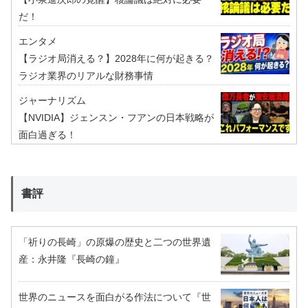
だ！
エンタメ
【ラジオ局消える？】2028年に何が起きる？
ラジオ業界のリアルな財務事情
ジャーナリズム
【NVIDIA】ジェンスン・フアンの日本戦略が
面白過ぎる！
書評
「祈りの長崎」の原爆の歴史と二つの世界遺
産：永井隆『長崎の鐘』
世界のニュースを面白がる作法について『世