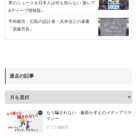
界のニュースを日本人は何も知らない 激レア
&ディープ情報版』
平和都市・広島の設計者・浜井信三の著書
『原爆市長』
過去の記事
もう騙されない 藤原かずえのメディアリテ
ラシー
アゴラ編集部