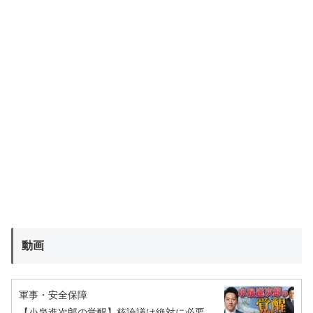
動画
軍事・安全保障
【小泉進次郎の覚醒】核論議は絶対に必要