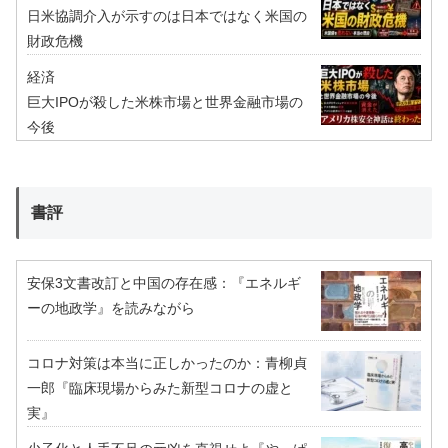
日米協調介入が示すのは日本ではなく米国の
財政危機
経済
巨大IPOが殺した米株市場と世界金融市場の
今後
書評
安保3文書改訂と中国の存在感：『エネルギ
ーの地政学』を読みながら
コロナ対策は本当に正しかったのか：青柳貞
一郎『臨床現場からみた新型コロナの虚と
実』