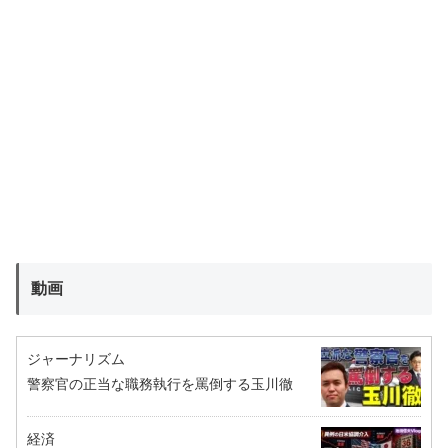
動画
ジャーナリズム
警察官の正当な職務執行を罵倒する玉川徹
経済