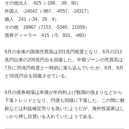
その他法人 -925（-188、-39、90）
外国人 -24042（-967、-4557、-18317）
個人 241（-34、26、4）
その他 18967（7153、-5340、21058）
債券ディーラー 415（-5、931、-460）
9月の全体の国債売買高は201兆円程度となり、6月の212
兆円以来の200兆円台を回復した。中期ゾーンの売買高は
7月に35兆円程度と一時的に落ち込んでいたが、8月、9月
と50兆円台を回復させている。
9月の債券相場は米債が年内利上げ観測の強まりなどから
下落トレンドとなり、円債も同様に下落した。この間に都
銀などは利益確定売りを急いだようだが、海外投資家はし
っかり押し目買いを入れていたようである。