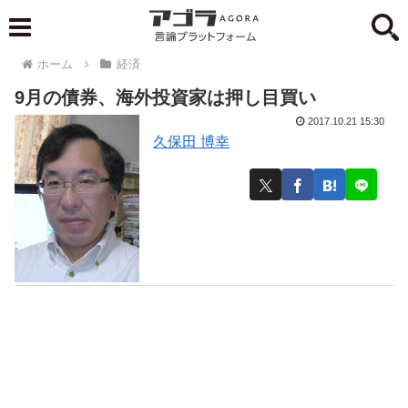
ホーム
経済
9月の債券、海外投資家は押し目買い
2017.10.21 15:30
久保田 博幸