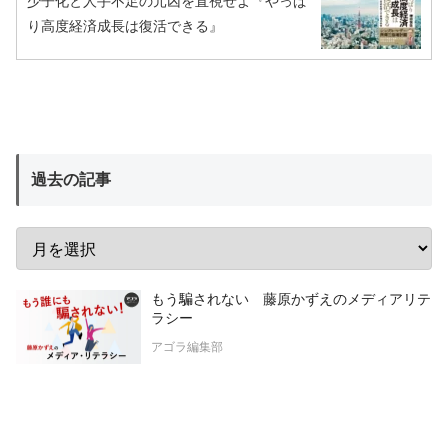
少子化と人手不足の元凶を直視せよ『やっぱ
り高度経済成長は復活できる』
過去の記事
もう騙されない 藤原かずえのメディアリテ
ラシー
アゴラ編集部