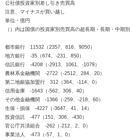
公社債投資家別差し引き売買高
注意、マイナスが買い越し
単位・億円
（）内は国債の投資家別売買高の超長期・長期・中期別
都市銀行 11532（2357、816、9050）
地方銀行 -35（674、-231、850）
信託銀行 -4208（-2913、1061、-1079）
農林系金融機関 -2722（-2512、284、20）
第二地銀協加盟行 312（364、-114、0）
信用金庫 -1643（-562、306、40）
その他金融機関 -1366（-259、-218、60）
生保・損保 -4227（-3647、41、14）
投資信託 -477（151、306、-430）
官公庁共済組合 -262（-212、2、0）
事業法人 -473（-57、1、0）