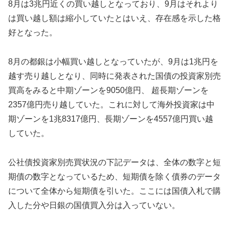
8月は3兆円近くの買い越しとなっており、9月はそれより
は買い越し額は縮小していたとはいえ、存在感を示した格
好となった。
8月の都銀は小幅買い越しとなっていたが、9月は1兆円を
越す売り越しとなり、同時に発表された国債の投資家別売
買高をみると中期ゾーンを9050億円、 超長期ゾーンを
2357億円売り越していた。これに対して海外投資家は中
期ゾーンを1兆8317億円、長期ゾーンを4557億円買い越
していた。
公社債投資家別売買状況の下記データは、全体の数字と短
期債の数字となっているため、短期債を除く債券のデータ
について全体から短期債を引いた。ここには国債入札で購
入した分や日銀の国債買入分は入っていない。