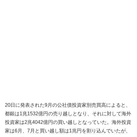
20日に発表された9月の公社債投資家別売買高によると、
都銀は1兆1532億円の売り越しとなり、それに対して海外
投資家は2兆4042億円の買い越しとなっていた。海外投資
家は6月、7月と買い越し額は1兆円を割り込んでいたが、