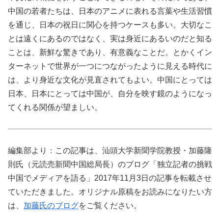
中国の若者たちは、日本のアニメに表れる言葉や生活習慣
を通じ、日本の祝日に関心を持つケースも多い。大切なこ
とは遠くにあるのではなく、実は身近にあるいのだと知る
ことは、新鮮な驚きであり、有意義なことだ。とかくイン
ターネットで世界が一つにつながったように見える時代に
は、より身近な文化が見直されてもよい。中国にとっては
日本、日本にとっては中国が、自分を映す鏡のようになっ
てくれる関係が望ましい。
編集部より：この記事は、汕頭大学新聞学院教授・加藤隆
則氏（元読売新聞中国総局長）のブログ「独立記者の挑戦
中国でメディアを語る」2017年11月3日の記事を転載させ
ていただきました。オリジナル原稿をお読みになりたい方
は、
加藤氏のブログ
をご覧ください。