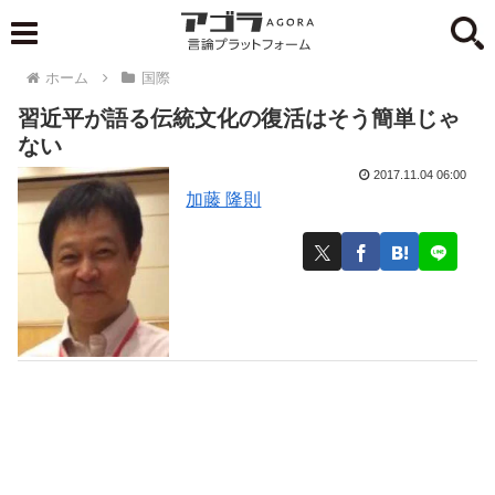
ホーム
国際
習近平が語る伝統文化の復活はそう簡単じゃ
ない
2017.11.04 06:00
加藤 隆則