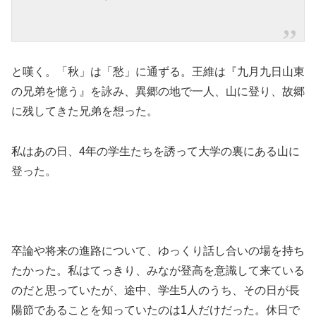
と嘆く。「秋」は「愁」に通ずる。王維は『九月九日山東
の兄弟を憶う』を詠み、異郷の地で一人、山に登り、故郷
に残してきた兄弟を想った。
私はあの日、4年の学生たちを誘って大学の裏にある山に
登った。
卒論や将来の進路について、ゆっくり話し合いの場を持ち
たかった。私はてっきり、みなが登高を意識して来ている
のだと思っていたが、途中、学生5人のうち、その日が長
陽節であることを知っていたのは1人だけだった。休日で