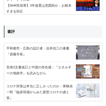
【NHK性加害】3年放置は意図的か：お粗末
すぎる対応
書評
平和都市・広島の設計者・浜井信三の著書
『原爆市長』
安保3文書改訂と中国の存在感：『エネルギ
ーの地政学』を読みながら
コロナ対策は本当に正しかったのか：青柳貞
一郎『臨床現場からみた新型コロナの虚と
実』