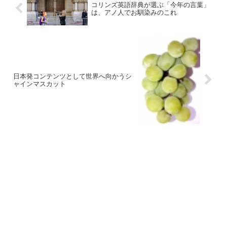
コリンズ英語辞典が選ぶ「今年の言葉」
は、アノ人でお馴染みのこれ
日本発コンテンツとして世界へ向かうシ
ャインマスカット