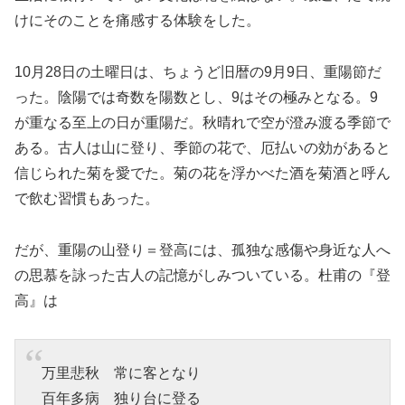
けにそのことを痛感する体験をした。
10月28日の土曜日は、ちょうど旧暦の9月9日、重陽節だ
った。陰陽では奇数を陽数とし、9はその極みとなる。9
が重なる至上の日が重陽だ。秋晴れで空が澄み渡る季節で
ある。古人は山に登り、季節の花で、厄払いの効があると
信じられた菊を愛でた。菊の花を浮かべた酒を菊酒と呼ん
で飲む習慣もあった。
だが、重陽の山登り＝登高には、孤独な感傷や身近な人へ
の思慕を詠った古人の記憶がしみついている。杜甫の『登
高』は
万里悲秋 常に客となり
百年多病 独り台に登る