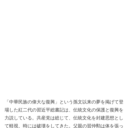
「中華民族の偉大な復興」という孫文以来の夢を掲げて登
場した紅二代の習近平総書記は、伝統文化の保護と復興を
力説している。共産党は総じて、伝統文化を封建思想とし
て軽視、時には破壊をしてきた。父親の習仲勲は体を張っ