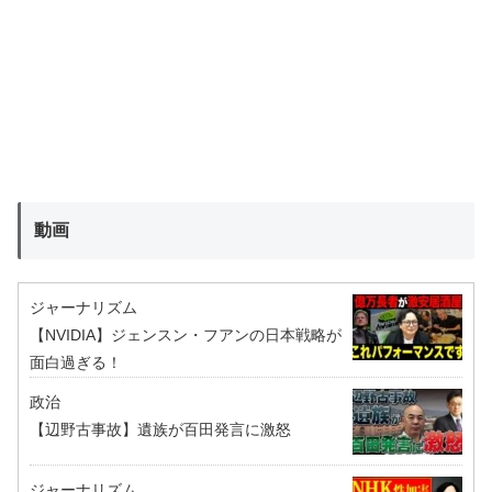
動画
ジャーナリズム
【NVIDIA】ジェンスン・フアンの日本戦略が
面白過ぎる！
政治
【辺野古事故】遺族が百田発言に激怒
ジャーナリズム