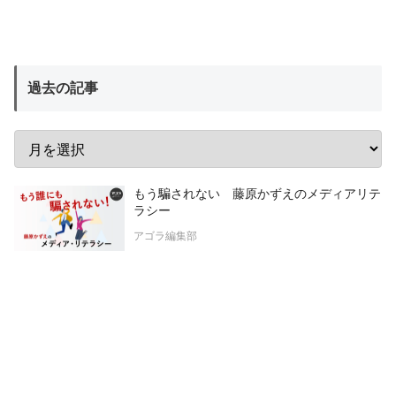
過去の記事
もう騙されない 藤原かずえのメディアリテ
ラシー
アゴラ編集部