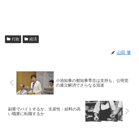
行政
経済
山田 肇
小池知事の都知事専念は支持も、公明党
の連立解消でさらなる混迷
副業でバイトするか、生産性・給料の高
い職業に転職するか