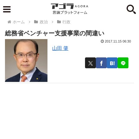
ホーム
政治
行政
総務省ベンチャー支援事業の間違い
2017.11.15 06:30
山田 肇