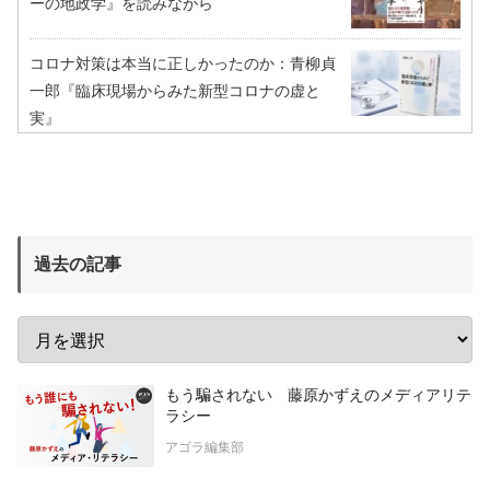
ーの地政学』を読みながら
コロナ対策は本当に正しかったのか：青柳貞
一郎『臨床現場からみた新型コロナの虚と
実』
過去の記事
もう騙されない 藤原かずえのメディアリテ
ラシー
アゴラ編集部