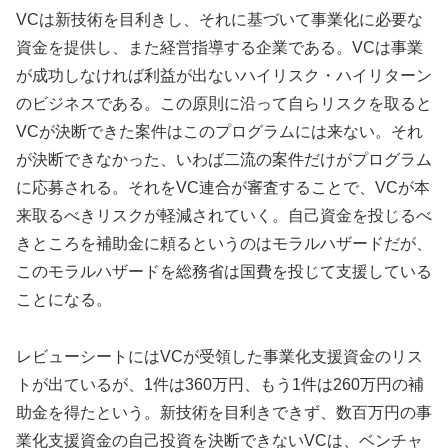
VCは新技術を目利きし、それに基づいて事業化に必要な
資金を提供し、また経営指導する企業である。VCは事業
が成功しなければ利益が出ないハイリスク・ハイリターン
のビジネスである。この原則に沿って自らリスクを取ると
VCが決断できた案件はこのプログラムには来ない。それ
が決断できなかった、いわば二流の案件だけがプログラム
に応募される。それをVC連合が審査することで、VCが本
来取るべきリスクが軽減されていく。自己資金を投じるべ
きところを補助金に頼るというのはモラルハザードだが、
このモラルハザードを総務省は国費を投じて支援している
ことになる。
レビューシートにはVCが受領した事業化支援資金のリス
トが出ているが、1件は360万円、もう1件は260万円の補
助金を得たという。新技術を目利きできず、数百万円の事
業化支援資金の自己投資を決断できないVCは、ベンチャ