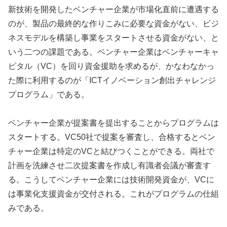
新技術を開発したベンチャー企業が市場化直前に遭遇する
のが、製品の最終的な作りこみに必要な資金がない、ビジ
ネスモデルを構築し事業をスタートさせる資金がない、と
いう二つの課題である。ベンチャー企業はベンチャーキャ
ピタル（VC）を回り資金援助を求めるが、かなわなかっ
た際に利用するのが「ICTイノベーション創出チャレンジ
プログラム」である。
ベンチャー企業が提案書を提出することからプログラムは
スタートする。VC50社で提案を審査し、合格するとベン
チャー企業は特定のVCと結びつくことができる。両社で
計画を洗練させ二次提案書を作成し有識者会議が審査す
る。こうしてベンチャー企業には技術開発資金が、VCに
は事業化支援資金が交付される。これがプログラムの仕組
みである。