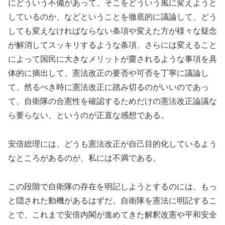
にどういう不備があって、そこをどういう風に変えようと
しているのか、などということを徹底的に議論して、どう
しても変えなければならない条項や変えた方が様々な疑念
が解消してスッキリするような条項、さらには変えること
によって国民に大きなメリットが齎されるような事項を具
体的に摘出して、憲法改正の要否や可否を丁寧に議論し
て、然るべき時に憲法改正に踏み切るのがいいのであっ
て、自衛隊の合憲性を確認するためだけの憲法改正論議な
ら要らない、というのが正直な感想である。
安倍総理には、どうも憲法改正が自己目的化しているよう
なところがあるのが、私には不満である。
この段階で自衛隊の存在を明記しようとするのには、もっ
と隠された動機があるはずだ。自衛隊を憲法に明記するこ
とで、これまで安倍内閣が進めてきた解釈改憲や平和安全