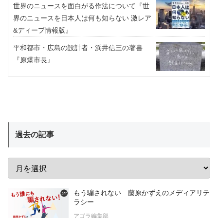
世界のニュースを面白がる作法について『世
界のニュースを日本人は何も知らない 激レア
&ディープ情報版』
平和都市・広島の設計者・浜井信三の著書
『原爆市長』
過去の記事
もう騙されない 藤原かずえのメディアリテ
ラシー
アゴラ編集部