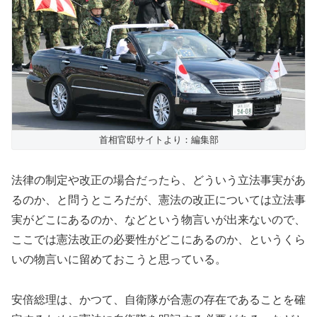
首相官邸サイトより：編集部
法律の制定や改正の場合だったら、どういう立法事実があ
るのか、と問うところだが、憲法の改正については立法事
実がどこにあるのか、などという物言いが出来ないので、
ここでは憲法改正の必要性がどこにあるのか、というくら
いの物言いに留めておこうと思っている。
安倍総理は、かつて、自衛隊が合憲の存在であることを確