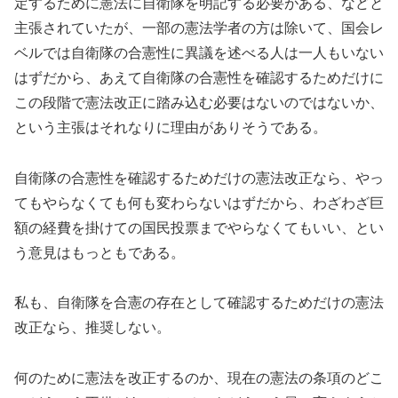
定するために憲法に自衛隊を明記する必要がある、などと
主張されていたが、一部の憲法学者の方は除いて、国会レ
ベルでは自衛隊の合憲性に異議を述べる人は一人もいない
はずだから、あえて自衛隊の合憲性を確認するためだけに
この段階で憲法改正に踏み込む必要はないのではないか、
という主張はそれなりに理由がありそうである。
自衛隊の合憲性を確認するためだけの憲法改正なら、やっ
てもやらなくても何も変わらないはずだから、わざわざ巨
額の経費を掛けての国民投票までやらなくてもいい、とい
う意見はもっともである。
私も、自衛隊を合憲の存在として確認するためだけの憲法
改正なら、推奨しない。
何のために憲法を改正するのか、現在の憲法の条項のどこ