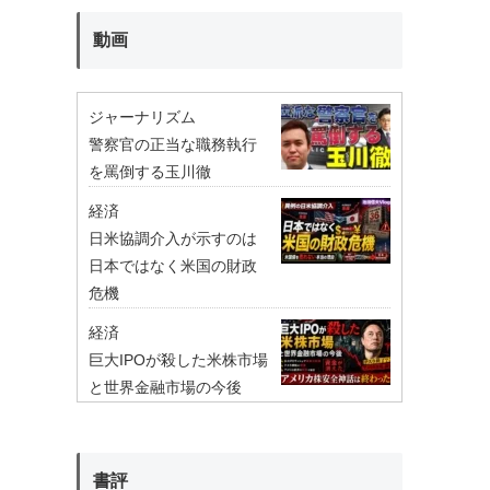
動画
ジャーナリズム
警察官の正当な職務執行
を罵倒する玉川徹
経済
日米協調介入が示すのは
日本ではなく米国の財政
危機
経済
巨大IPOが殺した米株市場
と世界金融市場の今後
書評