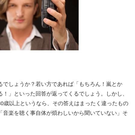
るでしょうか？若い方であれば「もちろん！嵐とか
いる！」といった回答が返ってくるでしょう。しかし、
30歳以上というなら、その答えはまったく違ったもの
「音楽を聴く事自体が煩わしいから聞いていない」そ