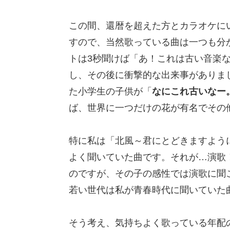
この間、還暦を超えた方とカラオケに
すので、当然歌っている曲は一つも分
トは3秒聞けば「あ！これは古い音楽
し、その後に衝撃的な出来事がありま
た小学生の子供が「
なにこれ古いなー
ば、世界に一つだけの花が有名でその
特に私は「北風～君にとどきますよう
よく聞いていた曲です。それが…演歌
のですが、その子の感性では演歌に聞
若い世代は私が青春時代に聞いていた
そう考え、気持ちよく歌っている年配