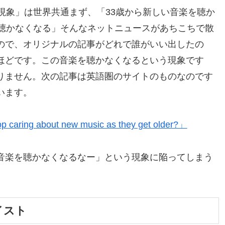
現象」は世界共通まず、「33歳から新しい音楽を聴か
を聴かなくなる」そんなネットニュースがあちこちで散
ので、オリジナルの記事がどれで誰がいい出したの
ほどです。この音楽を聴かなくなるという現象です
りません。次の記事は英語圏のサイトのものなのです
います。
p caring about new music as they get older?」
音楽を聴かなくなるなー」という現象に陥ってしまう
イスト