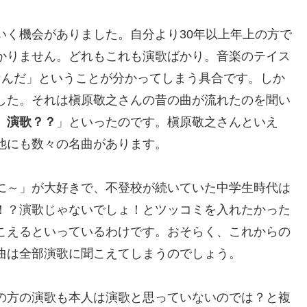
いく機会がありました。自分より30年以上年上の方で
かりません。どれもこれも演歌ばかり。音楽のテイス
なんだ」ということが分かってしまう具合です。しか
した。それは槇原敬之さんの昔の曲が流れたのを聞い
。演歌？？
」といったのです。槇原敬之さんといえ
他にも数々の名曲があります。
に～」が大好きで、不登校が続いていた中学生時代は
！？演歌じゃないでしょ！とツッコミを入れたかった
こえるといっているわけです。おそらく、これからの
曲は全部演歌に聞こえてしまうのでしょう。
の方の演歌も本人は演歌と思っていないのでは？と複