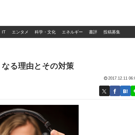
IT
エンタメ
科学・文化
エネルギー
書評
投稿募集
くなる理由とその対策
2017.12.11 06: