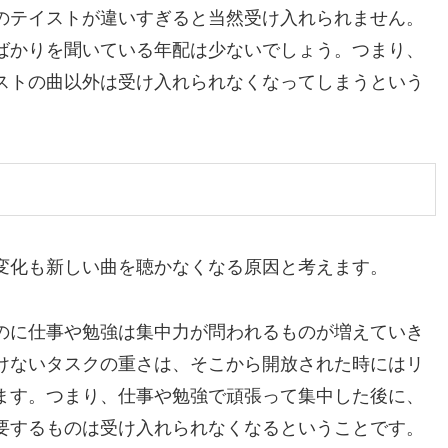
のテイストが違いすぎると当然受け入れられません。
ばかりを聞いている年配は少ないでしょう。つまり、
ストの曲以外は受け入れられなくなってしまうという
変化も新しい曲を聴かなくなる原因と考えます。
のに仕事や勉強は集中力が問われるものが増えていき
けないタスクの重さは、そこから開放された時にはリ
ます。つまり、仕事や勉強で頑張って集中した後に、
要するものは受け入れられなくなるということです。