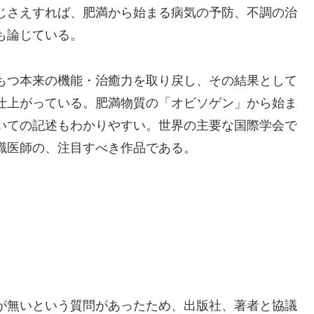
じさえすれば、肥満から始まる病気の予防、不調の治
も論じている。
もつ本来の機能・治癒力を取り戻し、その結果として
仕上がっている。肥満物質の「オビソゲン」から始ま
いての記述もわかりやすい。世界の主要な国際学会で
職医師の、注目すべき作品である。
が無いという質問があったため、出版社、著者と協議