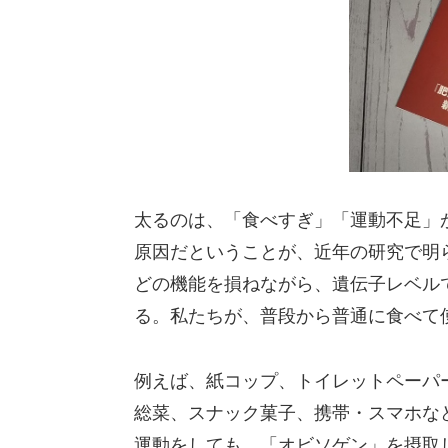
太るのは、「食べすぎ」「運動不足」
原因だということが、近年の研究で明
どの機能を損ねながら、遺伝子レベル
る。私たちが、普段から普通に食べて
例えば、紙コップ、トイレットペーパ
総菜、スナック菓子、携帯・スマホな
運動をしても、「オビソゲン」を摂取