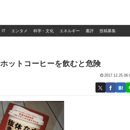
IT
エンタメ
科学・文化
エネルギー
書評
投稿募集
でホットコーヒーを飲むと危険
2017.12.25 06: