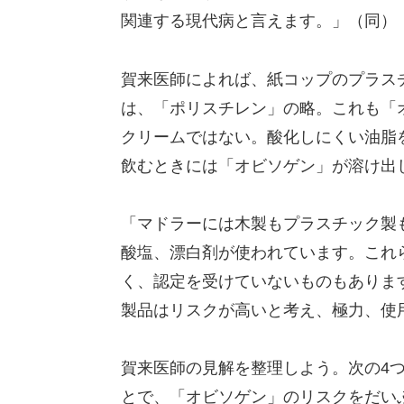
関連する現代病と言えます。」（同）
賀来医師によれば、紙コップのプラス
は、「ポリスチレン」の略。これも「
クリームではない。酸化しにくい油脂
飲むときには「オビソゲン」が溶け出
「マドラーには木製もプラスチック製
酸塩、漂白剤が使われています。これ
く、認定を受けていないものもありま
製品はリスクが高いと考え、極力、使
賀来医師の見解を整理しよう。次の4
とで、「オビソゲン」のリスクをだい