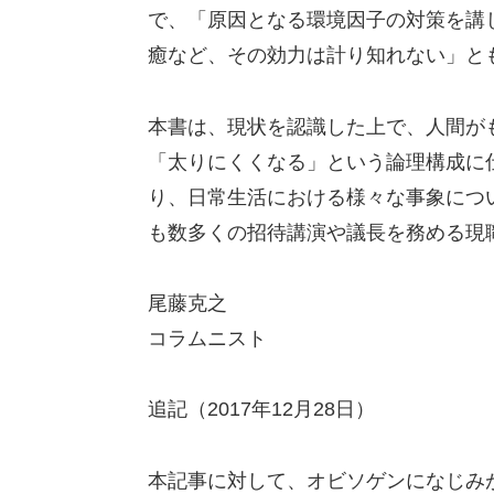
で、「原因となる環境因子の対策を講
癒など、その効力は計り知れない」と
本書は、現状を認識した上で、人間が
「太りにくくなる」という論理構成に
り、日常生活における様々な事象につ
も数多くの招待講演や議長を務める現
尾藤克之
コラムニスト
追記（2017年12月28日）
本記事に対して、オビソゲンになじみ