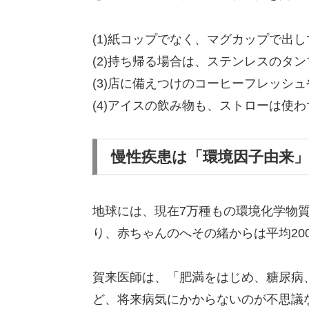
(1)紙コップでなく、マグカップで出
(2)持ち帰る場合は、ステンレスのタ
(3)店に備えつけのコーヒーフレッシ
(4)アイスの飲み物も、ストローは使
慢性疾患は「環境因子由来
地球には、現在7万種もの環境化学物質
り、赤ちゃんのへその緒からは平均20
賀来医師は、「肥満をはじめ、糖尿病
ど、将来病気にかからないのが不思議