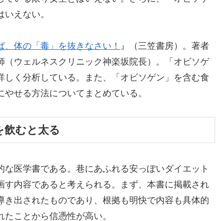
はいえない。
ば、体の「毒」を抜きなさい！
』（三笠書房）。著者
師（ウェルネスクリニック神楽坂院長）。「オビソゲ
詳しく分析している。また、「オビソゲン」を含む食
にやせる方法についてまとめている。
を飲むと太る
的な医学書である。巷にあふれる安っぽいダイエット
画す内容であると考えられる。まず、本書に掲載され
導き出されたものであり、根拠も明快で内容も具体的
れたことから信憑性が高い。