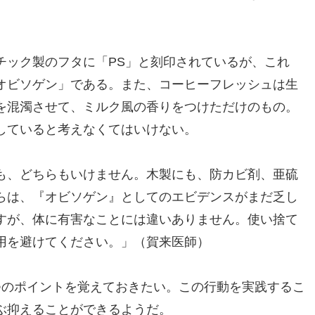
チック製のフタに「PS」と刻印されているが、これ
オビソゲン」である。また、コーヒーフレッシュは生
を混濁させて、ミルク風の香りをつけただけのもの。
していると考えなくてはいけない。
も、どちらもいけません。木製にも、防カビ剤、亜硫
らは、『オビソゲン』としてのエビデンスがまだ乏し
すが、体に有害なことには違いありません。使い捨て
用を避けてください。」（賀来医師）
つのポイントを覚えておきたい。この行動を実践するこ
ぶ抑えることができるようだ。