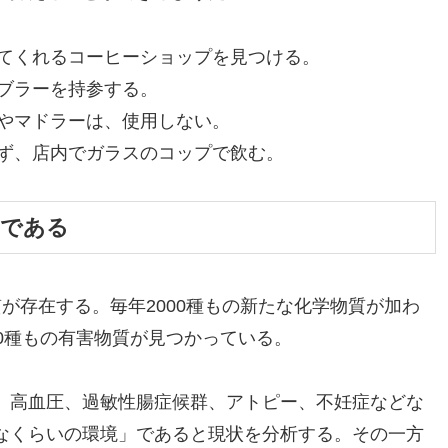
してくれるコーヒーショップを見つける。
ンブラーを持参する。
ュやマドラーは、使用しない。
わず、店内でガラスのコップで飲む。
」である
が存在する。毎年2000種もの新たな化学物質が加わ
0種もの有害物質が見つかっている。
、高血圧、過敏性腸症候群、アトピー、不妊症などな
なくらいの環境」であると現状を分析する。その一方