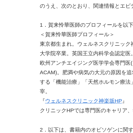
のうえ、次のとおり、関連情報とエビ
1．賀来怜華医師のプロフィールを以
＜賀来怜華医師プロフィール＞
東京都生まれ。ウェルネスクリニック神
大学院卒業。英国王立内科学会認定医。
欧州アンチエイジング医学学会専門医(
ACAM)。肥満や病気の大元の原因を
する「機能治療」「天然ホルモン療法
宰。
『
ウェルネスクリニック神楽坂HP
』
クリニックHPでは専門医のキャリア
2．以下は、書籍内のオビソゲンに関