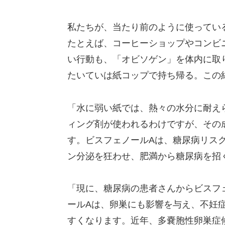
私たちが、当たり前のように使ってい
たとえば、コーヒーショップやコンビ
い行動も、「オビソゲン」を体内に取
たいていは紙コップで持ち帰る。この
「水に弱い紙では、熱々の水分に耐え
ィング剤が使われるわけですが、その成
す。ビスフェノールAは、糖尿病リス
ン分泌を狂わせ、肥満から糖尿病を招
「現に、糖尿病の患者さんからビスフ
ールAは、卵巣にも影響を与え、不妊
すくなります。近年、多嚢胞性卵巣症