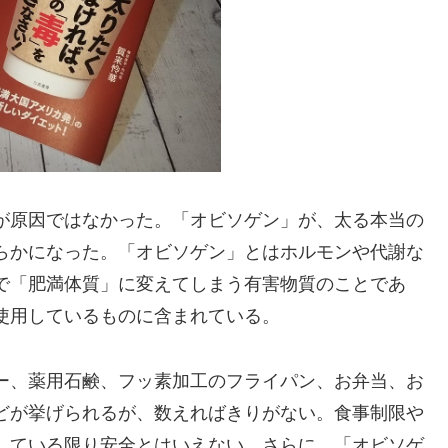
が原因ではなかった。「オビソゲン」が、太る本当の
らかになった。「オビソゲン」とはホルモンや代謝な
で「肥満体質」に変えてしまう有害物質のことであ
使用しているものに含まれている。
ー、薬用石鹸、フッ素加工のフライパン、お弁当、お
どが挙げられるが、数えればきりがない。食事制限や
している限り安全とはいえない。さらに、「オビソゲ