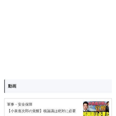
動画
軍事・安全保障
【小泉進次郎の覚醒】核論議は絶対に必要