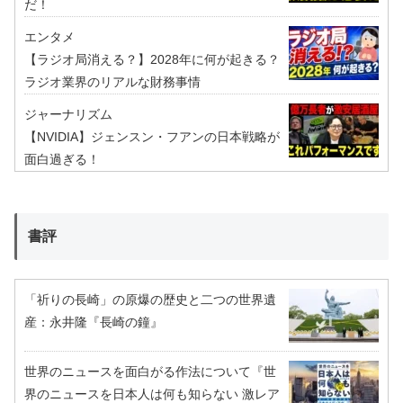
だ！
エンタメ
【ラジオ局消える？】2028年に何が起きる？
ラジオ業界のリアルな財務事情
ジャーナリズム
【NVIDIA】ジェンスン・フアンの日本戦略が
面白過ぎる！
書評
「祈りの長崎」の原爆の歴史と二つの世界遺
産：永井隆『長崎の鐘』
世界のニュースを面白がる作法について『世
界のニュースを日本人は何も知らない 激レア