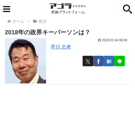
ホーム
政治
2018年の政界キーパーソンは？
2018.01.04 06:00
早川 忠孝