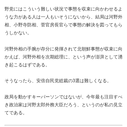
野党にはこういう難しい状況で事態を収束に向かわせるよ
うな力がある人は一人もいそうにないから、結局は河野外
相、小野寺防相、菅官房長官らで事態の解決を図ってもら
うしかない。
河野外相の手腕が存分に発揮されて北朝鮮事態が収束に向
かえば、河野外相を次期総理に、という声が澎湃として湧
き起こるはずである。
そうなったら、安倍自民党総裁の3選は難しくなる。
政局を動かすキーパーソンではないが、今年最も注目すべ
き政治家は河野太郎外務大臣だろう、というのが私の見立
てである。