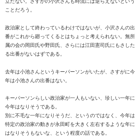
立たない。さすがの小沢さんも時流には逆らえないという
ことだろう。
政治家として終わっているわけではないが、小沢さんの出
番がこれから廻ってくるとはちょっと考えられない。無所
属の会の岡田氏や野田氏、さらには江田憲司氏にもさした
る出番がないはずである。
去年は小池さんというキーパーソンがいたが、さすがに今
年は小池さんの出番はない。
キーパーソンらしい政治家が一人もいない、珍しい一年に
今年はなりそうである。
別に不毛な一年になりそうだ、というのではなく、今年は
特定の政治家の動きが永田町を大きく左右するような年に
はなりそうもないな、という程度の話である。