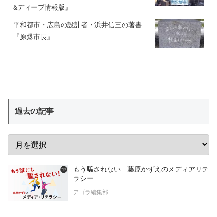
&ディープ情報版』
平和都市・広島の設計者・浜井信三の著書
『原爆市長』
過去の記事
もう騙されない 藤原かずえのメディアリテ
ラシー
アゴラ編集部