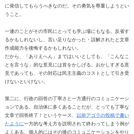
に発信してもらうべきなのだ。その勇気を尊重しようとい
うこと。
一連のことがその市民にとっても学ぶ場にもなる。反省す
るかもしれないし、言い足りなかった・誤解されたと文章
作成能力を後悔するかもしれない。
だから、「ありえへん」まではいいとしても、「こんなこ
とを言うな」的な意見には首をかしげる。おかしすぎる意
見であっても、その対応は民主主義のコストとして引き受
けないといけない。
第二に、行政の回答の丁寧さと一方通行のコミュニケーシ
ョンである。自治体に多くあることだが、とっても丁寧な
文章で回答終了！というケース、
以前アゴラの投稿で書い
たように
一方的な考え方を説明されて終わってしまう例が
よくある。個人的にはその後のコミュニケーションをやり