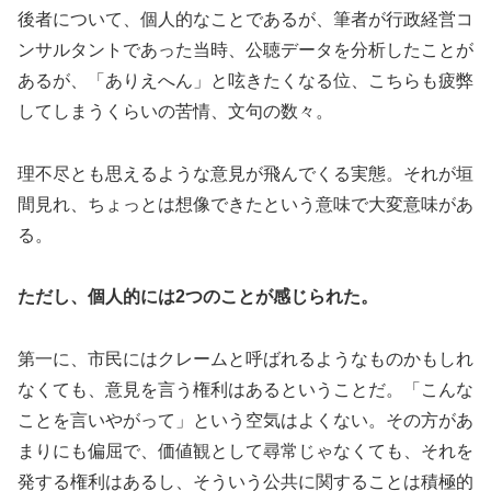
後者について、個人的なことであるが、筆者が行政経営コ
ンサルタントであった当時、公聴データを分析したことが
あるが、「ありえへん」と呟きたくなる位、こちらも疲弊
してしまうくらいの苦情、文句の数々。
理不尽とも思えるような意見が飛んでくる実態。それが垣
間見れ、ちょっとは想像できたという意味で大変意味があ
る。
ただし、個人的には2つのことが感じられた。
第一に、市民にはクレームと呼ばれるようなものかもしれ
なくても、意見を言う権利はあるということだ。「こんな
ことを言いやがって」という空気はよくない。その方があ
まりにも偏屈で、価値観として尋常じゃなくても、それを
発する権利はあるし、そういう公共に関することは積極的