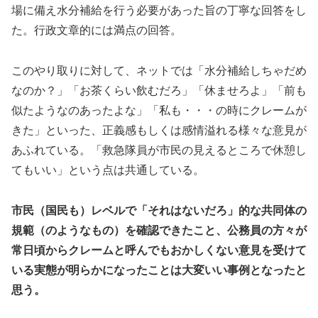
場に備え水分補給を行う必要があった旨の丁寧な回答をし
た。行政文章的には満点の回答。
このやり取りに対して、ネットでは「水分補給しちゃだめ
なのか？」「お茶くらい飲むだろ」「休ませろよ」「前も
似たようなのあったよな」「私も・・・の時にクレームが
きた」といった、正義感もしくは感情溢れる様々な意見が
あふれている。「救急隊員が市民の見えるところで休憩し
てもいい」という点は共通している。
市民（国民も）レベルで「それはないだろ」的な共同体の
規範（のようなもの）を確認できたこと、公務員の方々が
常日頃からクレームと呼んでもおかしくない意見を受けて
いる実態が明らかになったことは大変いい事例となったと
思う。