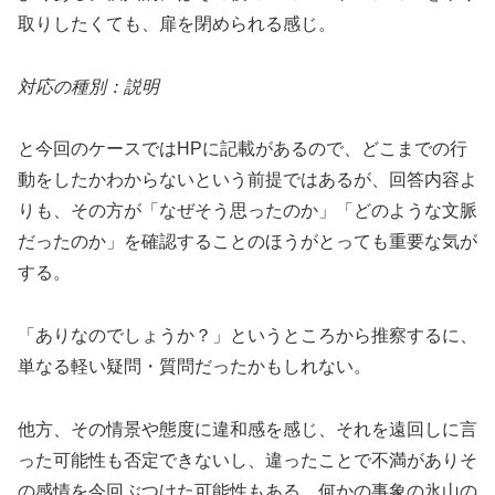
取りしたくても、扉を閉められる感じ。
対応の種別：説明
と今回のケースではHPに記載があるので、どこまでの行
動をしたかわからないという前提ではあるが、回答内容よ
りも、その方が「なぜそう思ったのか」「どのような文脈
だったのか」を確認することのほうがとっても重要な気が
する。
「ありなのでしょうか？」というところから推察するに、
単なる軽い疑問・質問だったかもしれない。
他方、その情景や態度に違和感を感じ、それを遠回しに言
った可能性も否定できないし、違ったことで不満がありそ
の感情を今回ぶつけた可能性もある。何かの事象の氷山の