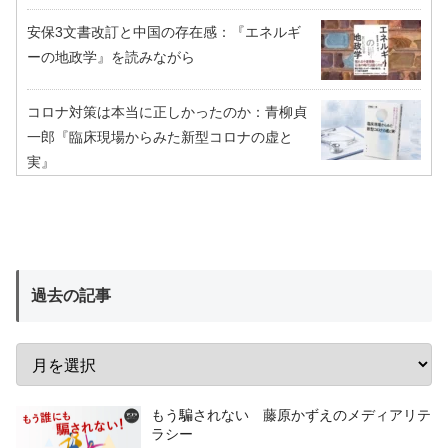
安保3文書改訂と中国の存在感：『エネルギ
ーの地政学』を読みながら
コロナ対策は本当に正しかったのか：青柳貞
一郎『臨床現場からみた新型コロナの虚と
実』
過去の記事
もう騙されない 藤原かずえのメディアリテ
ラシー