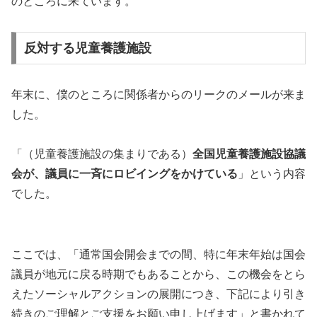
のところに来ています。
反対する児童養護施設
年末に、僕のところに関係者からのリークのメールが来ま
した。
「（児童養護施設の集まりである）
全国児童養護施設協議
会が、議員に一斉にロビイングをかけている
」という内容
でした。
ここでは、「通常国会開会までの間、特に年末年始は国会
議員が地元に戻る時期でもあることから、この機会をとら
えたソーシャルアクションの展開につき、下記により引き
続きのご理解とご支援をお願い申し上げます」と書かれて