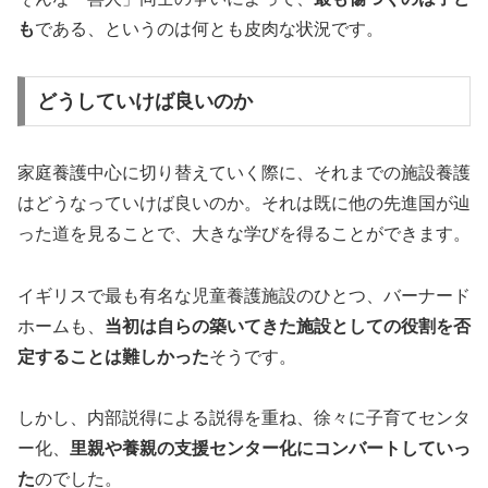
も
である、というのは何とも皮肉な状況です。
どうしていけば良いのか
家庭養護中心に切り替えていく際に、それまでの施設養護
はどうなっていけば良いのか。それは既に他の先進国が辿
った道を見ることで、大きな学びを得ることができます。
イギリスで最も有名な児童養護施設のひとつ、バーナード
ホームも、
当初は自らの築いてきた施設としての役割を否
定することは難しかった
そうです。
しかし、内部説得による説得を重ね、徐々に子育てセンタ
ー化、
里親や養親の支援センター化にコンバートしていっ
た
のでした。