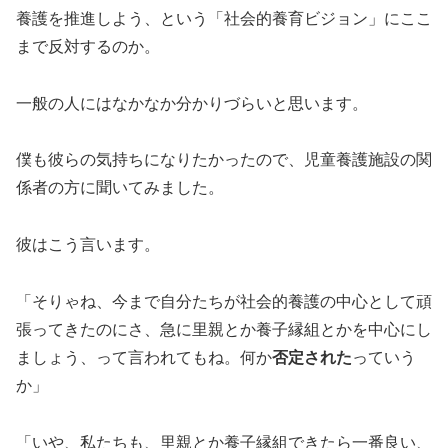
養護を推進しよう、という「社会的養育ビジョン」にここ
まで反対するのか。
一般の人にはなかなか分かりづらいと思います。
僕も彼らの気持ちになりたかったので、児童養護施設の関
係者の方に聞いてみました。
彼はこう言います。
「そりゃね、今まで自分たちが社会的養護の中心として頑
張ってきたのにさ、急に里親とか養子縁組とかを中心にし
ましょう、って言われてもね。何か
否定された
っていう
か」
「いや、私たちも、里親とか養子縁組できたら一番良い、