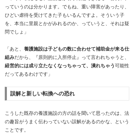
っていうのは分かります。でもね、重い障害があったり、
ひどい虐待を受けてきた子もいるんですよ。そういう子
を、本当に里親とかがみれるのか、っていうと、それは疑
問でしょ」
「あと、
養護施設は子どもの数に合わせて補助金が来る仕
組み
だから、『原則的に入所停止』って言われちゃうと、
経営的には成り立たなくなっちゃって、潰れちゃう
可能性
だってあるわけです」
誤解と新しい転換への恐れ
こうした既存の養護施設の方の話を聞いて思ったのは、法
の趣旨がうまく伝わっていない誤解があるのかな、という
ことです。