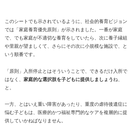
このシートでも示されているように、社会的養育ビジョン
では「家庭養育優先原則」が示されました。一番が家庭
で、でも家庭が不適切な養育をしていたら、次に養子縁組
や里親が望ましくて、さらにその次に小規模な施設で、と
いう順番です。
「原則」入所停止とはそういうことで、できるだけ入所で
はなく、
家庭的な選択肢を子どもに提供しましょう
ね、
と。
一方、とはいえ重い障害があったり、重度の虐待後遺症に
悩む子どもは、医療的かつ福祉専門的なケアを複層的に提
供していかねばなりません。