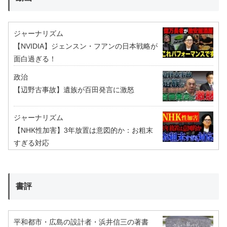
ジャーナリズム
【NVIDIA】ジェンスン・フアンの日本戦略が
面白過ぎる！
政治
【辺野古事故】遺族が百田発言に激怒
ジャーナリズム
【NHK性加害】3年放置は意図的か：お粗末
すぎる対応
書評
平和都市・広島の設計者・浜井信三の著書