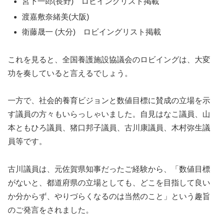
宮下一郎(長野) ロビイングリスト掲載
渡嘉敷奈緒美(大阪)
衛藤晟一 (大分) ロビイングリスト掲載
これを見ると、全国養護施設協議会のロビイングは、大変
功を奏していると言えるでしょう。
一方で、社会的養育ビジョンと数値目標に賛成の立場を示
す議員の方々もいらっしゃいました。自見はなこ議員、山
本ともひろ議員、猪口邦子議員、古川康議員、木村弥生議
員等です。
古川議員は、元佐賀県知事だったご経験から、「数値目標
がないと、都道府県の立場としても、どこを目指して良い
か分からず、やりづらくなるのは当然のこと」という趣旨
のご発言をされました。