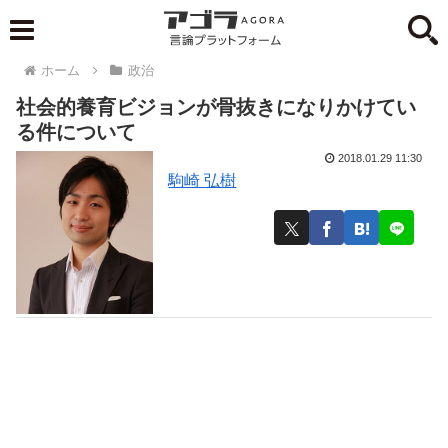
ホーム
政治
社会的養育ビジョンが骨抜きになりかけてい
る件について
2018.01.29 11:30
駒崎 弘樹