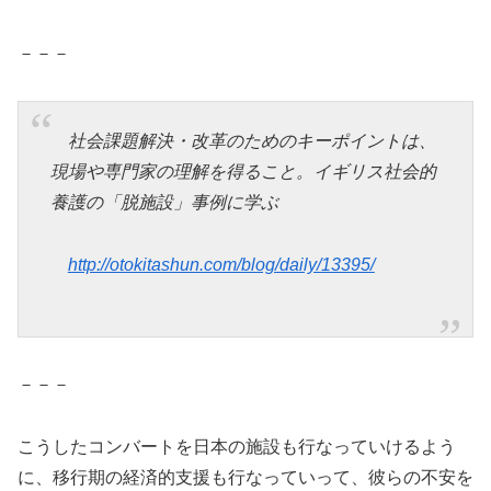
－－－
社会課題解決・改革のためのキーポイントは、
現場や専門家の理解を得ること。イギリス社会的
養護の「脱施設」事例に学ぶ
http://otokitashun.com/blog/daily/13395/
－－－
こうしたコンバートを日本の施設も行なっていけるよう
に、移行期の経済的支援も行なっていって、彼らの不安を