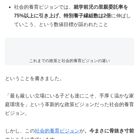
社会的養育ビジョンでは、
就学前児の里親委託率を
75%以上に引き上げ、特別養子縁組数は2倍
に伸ばし
ていこう、という数値目標が謳われたこと
これまでの政策と社会的養育ビジョンの違い
ということを書きました。
「最も厳しい立場にいる子ども達にこそ、手厚く温かな家
庭環境を」という革新的な政策ビジョンだった社会的養育
ビジョン。
しかし、この
社会的養育ビジョン
が
、今まさに骨抜き寸前