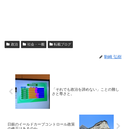
政治
社会・一般
転載ブログ
駒崎 弘樹
「それでも政治を諦めない」ことの難し
さと尊さと。
日銀のイールドカーブコントロール政策
の修正はあるのか