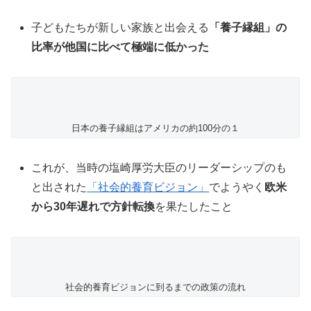
子どもたちが新しい家族と出会える
「養子縁組」の
比率が他国に比べて極端に低かった
日本の養子縁組はアメリカの約100分の１
これが、当時の塩崎厚労大臣のリーダーシップのも
と出された
「社会的養育ビジョン」
でようやく
欧米
から30年遅れで方針転換
を果たしたこと
社会的養育ビジョンに到るまでの政策の流れ