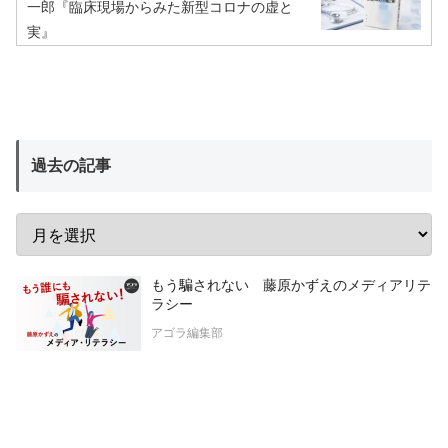
一郎『臨床現場からみた新型コロナの虚と
実』
過去の記事
もう騙されない 藤原かずえのメディアリテ
ラシー
アゴラ編集部