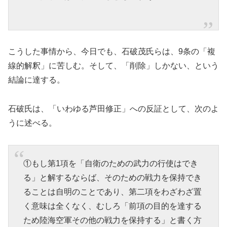
こうした事情から、今日でも、石破茂氏らは、9条の「複
線的解釈」に苦しむ。そして、「削除」しかない、という
結論に達する。
石破氏は、「いわゆる芦田修正」への反証として、次のよ
うに述べる。
①もし第1項を「自衛のための武力の行使はでき
る」と解するならば、そのための戦力を保持でき
ることは自明のことであり、第二項をわざわざ置
く意味は全くなく、むしろ「前項の目的を達する
ため陸海空軍その他の戦力を保持する」と書く方