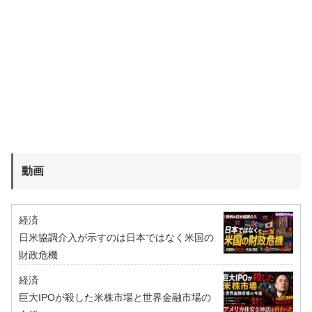
動画
経済
日米協調介入が示すのは日本ではなく米国の
財政危機
経済
巨大IPOが殺した米株市場と世界金融市場の