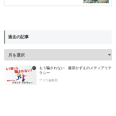
過去の記事
もう騙されない 藤原かずえのメディアリテ
ラシー
アゴラ編集部