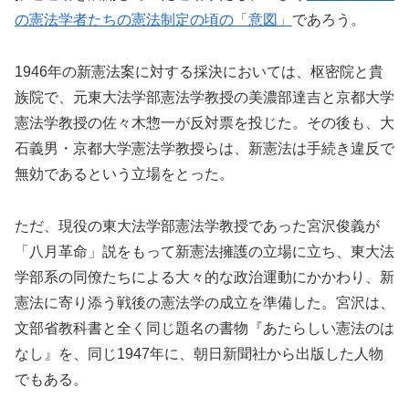
の憲法学者たちの憲法制定の頃の「意図」
であろう。
1946年の新憲法案に対する採決においては、枢密院と貴
族院で、元東大法学部憲法学教授の美濃部達吉と京都大学
憲法学教授の佐々木惣一が反対票を投じた。その後も、大
石義男・京都大学憲法学教授らは、新憲法は手続き違反で
無効であるという立場をとった。
ただ、現役の東大法学部憲法学教授であった宮沢俊義が
「八月革命」説をもって新憲法擁護の立場に立ち、東大法
学部系の同僚たちによる大々的な政治運動にかかわり、新
憲法に寄り添う戦後の憲法学の成立を準備した。宮沢は、
文部省教科書と全く同じ題名の書物『あたらしい憲法のは
なし』を、同じ1947年に、朝日新聞社から出版した人物
でもある。