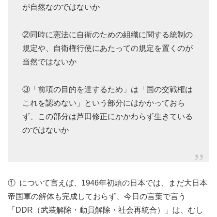
が自然なのではないか
②同時に憲法に自衛のための組織に関する統制の
規定や、自衛権行使にあたっての規定を置くのが
当然ではないか
③「前項の目的を達するため」は「国の交戦権は
これを認めない」という部分にはかかっておら
ず、この部分は芦田修正にかかわらず生きている
のではないか
① について言えば、1946年初頭の日本では、まだ大日本
帝国軍の解体も完成しておらず、今日の言葉で言う
「DDR（武装解除・動員解除・社会再統合）」は、むし