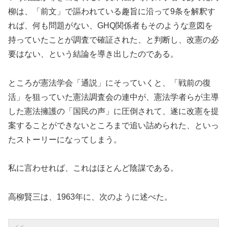
柳は、「前文」で謳われている趣旨に沿って9条を解釈す
れば、何も問題がない、GHQ関係者もそのような意図を
持っていたことが調査で確証された、と判断し、改憲の必
要はない、という結論を導き出したのである。
ところが憲法学会「通説」にそっていくと、「戦前の復
活」を狙っていた憲法調査会の連中が、憲法学者らが主導
した憲法擁護の「国民の声」に圧倒されて、遂に改憲を提
案することができないところまで追い詰められた、といっ
たストーリーになってしまう。
私に言わせれば、これはほとんど陰謀である。
高柳賢三は、1963年に、次のように述べた。