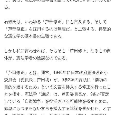
る。
石破氏は、いわゆる「芦部修正」にも言及する。そして
「芦部修正」を採用するのは無理だ、と主張する。典型的
な憲法学の基本書の主張である。
しかし私に言わせれば、そもそも「芦田修正」なるもの自
体が、憲法学者の陰謀なのである。
「芦田修正」とは、通常、1946年に日本政府憲法改正小
委員会（委員長：芦田均）が、9条2項の冒頭に「前項の
目的を達するため」という文言を挿入する修正を行ったこ
とを指す。憲法学「通説」は、芦田委員長が、9条が否定
している「自衛戦争」を復活させる可能性を残すために、
姑息にもつまらない文言を挿入する陰謀を働かせた、とす