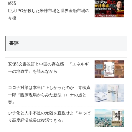
経済
巨大IPOが殺した米株市場と世界金融市場の
今後
書評
安保3文書改訂と中国の存在感：『エネルギ
ーの地政学』を読みながら
コロナ対策は本当に正しかったのか：青柳貞
一郎『臨床現場からみた新型コロナの虚と
実』
少子化と人手不足の元凶を直視せよ『やっぱ
り高度経済成長は復活できる』