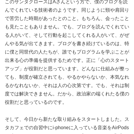
このサンタクロースはAさんという方で、僕のブログを読
んでくれている技術者のようです。同じように頸や肩回り
で苦労した時期があったとのこと。もちろん、会ったこと
も見たこともありません。でも、ブログを読んでくれてい
る人がいて、そして行動を起こしてくれる人がいて、がぜ
んやる気が出てきます。ブログを書き続けているのは、特
に僕と同世代の人たちが、誰でもプログラムを学ぶことが
出来る心の準備を提供するためです。正に「心のスタート
アップ」が役割だと思っています。どんなに仕組みが整っ
ても、制度が確立されても、やるかやらないか、本気なれ
るかなれないか、それは人の心次第です。でも、それは制
度では解決できません。だから、政治家の端くれたる僕の
役割だと思っているのです。
そして、今日から新たな取り組みをスタートしました。ス
タカフェでの自習中にi-phoneに入っている音楽をAirPods