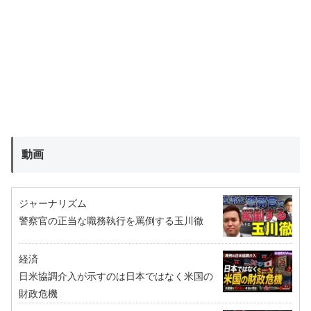
動画
ジャーナリズム
警察官の正当な職務執行を罵倒する玉川徹
経済
日米協調介入が示すのは日本ではなく米国の
財政危機