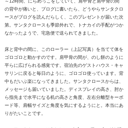
～12時間、にらめっこをしていて、肩甲骨と肩甲骨の間
の背中が痛いと、ブログに書いたら、どうやらサンタクロ
ースがブログを読んだらしく、このプレゼントが届いた次
第。サンタクロースも季節外れで、トナカイの手配がつか
なかったようで、宅急便で送られてきました。
床と背中の間に、このローラー（上記写真）を当てて体を
ゴロゴロと動かすのです。肩甲骨の間が、のし餅のように
平らに広げられる感覚です。宿泊先のゲストハウス・キャ
サリンに戻ると毎日のように、ゴロゴロ使っています。背
中もだいぶ楽になってきました。サンタクロースからは、
メッセージも届いていました。ディスプレイの高さ、肘か
ら指先まで水平になる机の高さと角度、左右分離型キーボ
ード等、肩幅サイズと角度を気にするようにと。本当にあ
りがたいことです。