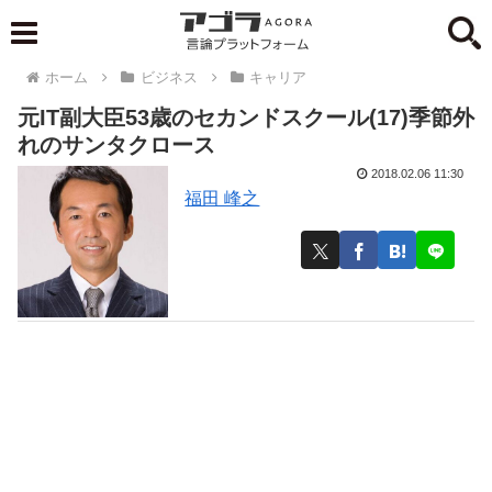
ホーム
ビジネス
キャリア
元IT副大臣53歳のセカンドスクール(17)季節外
れのサンタクロース
2018.02.06 11:30
福田 峰之