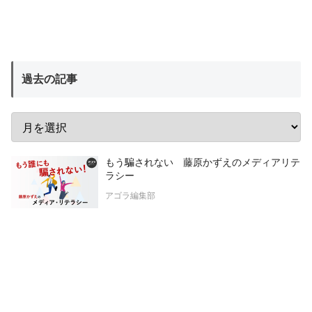
過去の記事
もう騙されない 藤原かずえのメディアリテ
ラシー
アゴラ編集部