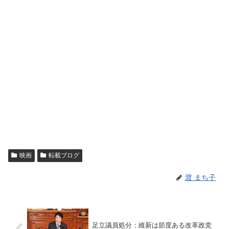
映画
転載ブログ
渡 まち子
足立議員処分：維新は節度ある改革政党