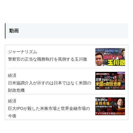
動画
ジャーナリズム
警察官の正当な職務執行を罵倒する玉川徹
経済
日米協調介入が示すのは日本ではなく米国の
財政危機
経済
巨大IPOが殺した米株市場と世界金融市場の
今後