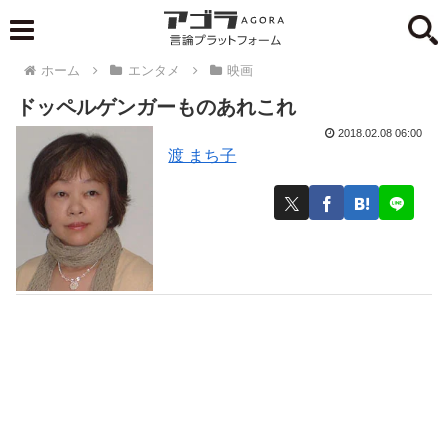
ホーム
エンタメ
映画
ドッペルゲンガーものあれこれ
2018.02.08 06:00
渡 まち子