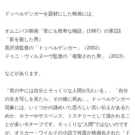
ドッペルゲンガーを題材にした映画には、
オムニバス映画「世にも怪奇な物語」(1967）の第2話
「影を殺した男｣
黒沢清監督の「ドッペルゲンガー」（2002）
ドゥニ・ヴィルヌーヴ監督の「複製された男」（2013）
などがあります。
「世の中には自分とそっくりな人間が3人いる」、「自分
の生き写しを見たら、その後に死ぬ」。ドッペルゲンガー
現象には、いくつかの謎めいた恐ろしい言い伝えがあるた
めか、ホラーやサスペンス、ミステリーとして描かれるこ
とが多いモチーフです。そっくりな“人間”ではないのです
が、オスカー・ワイルドの小説で何度か映画化された「ド