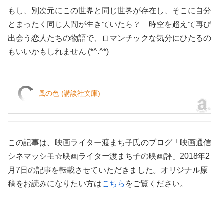
もし、別次元にこの世界と同じ世界が存在し、そこに自分
とまったく同じ人間が生きていたら？ 時空を超えて再び
出会う恋人たちの物語で、ロマンチックな気分にひたるの
もいいかもしれません (*^.^*)
風の色 (講談社文庫)
この記事は、映画ライター渡まち子氏のブログ「映画通信
シネマッシモ☆映画ライター渡まち子の映画評」2018年2
月7日の記事を転載させていただきました。オリジナル原
稿をお読みになりたい方は
こちら
をご覧ください。