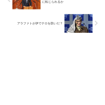
に転じられるか
アラファトが伊でテロを防いだ？