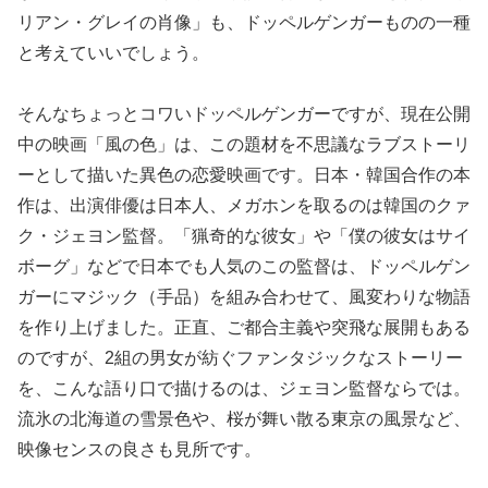
リアン・グレイの肖像」も、ドッペルゲンガーものの一種
と考えていいでしょう。
そんなちょっとコワいドッペルゲンガーですが、現在公開
中の映画「風の色」は、この題材を不思議なラブストーリ
ーとして描いた異色の恋愛映画です。日本・韓国合作の本
作は、出演俳優は日本人、メガホンを取るのは韓国のクァ
ク・ジェヨン監督。「猟奇的な彼女」や「僕の彼女はサイ
ボーグ」などで日本でも人気のこの監督は、ドッペルゲン
ガーにマジック（手品）を組み合わせて、風変わりな物語
を作り上げました。正直、ご都合主義や突飛な展開もある
のですが、2組の男女が紡ぐファンタジックなストーリー
を、こんな語り口で描けるのは、ジェヨン監督ならでは。
流氷の北海道の雪景色や、桜が舞い散る東京の風景など、
映像センスの良さも見所です。