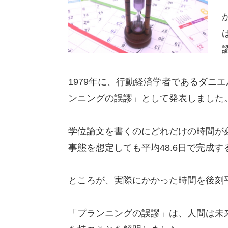
1979年に、行動経済学者であるダニ
ンニングの誤謬」として発表しました
学位論文を書くのにどれだけの時間が必
事態を想定しても平均48.6日で完成
ところが、実際にかかった時間を後刻平
「プランニングの誤謬」は、人間は未