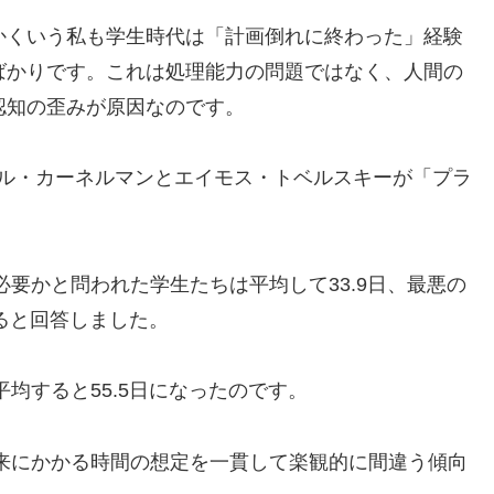
かくいう私も学生時代は「計画倒れに終わった」経験
ばかりです。これは処理能力の問題ではなく、人間の
認知の歪みが原因なのです。
エル・カーネルマンとエイモス・トベルスキーが「プラ
。
要かと問われた学生たちは平均して33.9日、最悪の
すると回答しました。
均すると55.5日になったのです。
来にかかる時間の想定を一貫して楽観的に間違う傾向