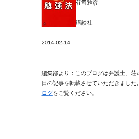
荘司雅彦
講談社
2014-02-14
編集部より：このブログは弁護士、荘司
日の記事を転載させていただきました
ログ
をご覧ください。