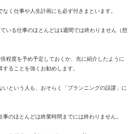
でなく仕事や人生計画にも必ず付きまといます。
っている仕事のほとんどは1週間では終わりません（想
2倍程度を予め予定しておくか、先に紹介したように
算することを強くお勧めします。
ないという人も、おそらく「プランニングの誤謬」に
仕事のほとんどは終業時間までには終わりません。