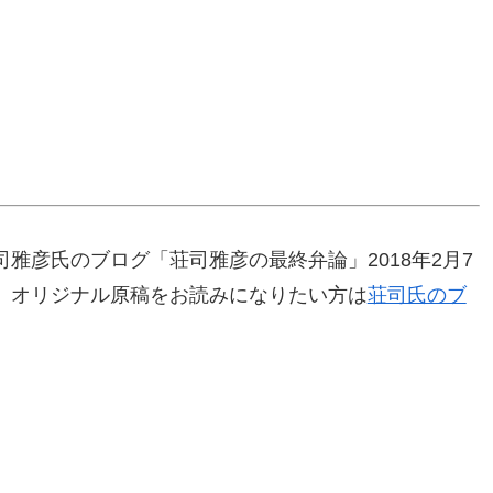
雅彦氏のブログ「荘司雅彦の最終弁論」2018年2月7
。オリジナル原稿をお読みになりたい方は
荘司氏のブ