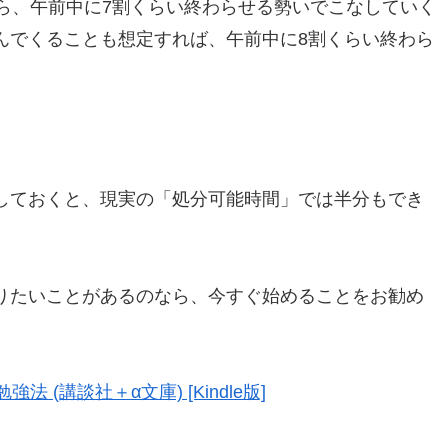
ら、午前中に7割くらい終わらせる勢いでこなしていく
んでくることも想定すれば、午前中に8割くらい終わら
しておくと、現実の「処分可能時間」では半分もでき
りたいことがあるのなら、今すぐ始めることをお勧め
 (講談社＋α文庫) [Kindle版]